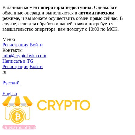
В данный момент
операторы недоступны
. Однако все
обменные операции выполняются в
автоматическом
режиме
, и вы можете осуществить обмен прямо сейчас. В
случае, если для обработки вашей заявки потребуется
вмешательство оператора, вам помогут с 10:00 по МСК.
Меню
Регистрация
Войти
Контакты
info@cryptolavka.com
Написать в TG
Регистрация
Войти
ru
Русский
English
Оператор offline