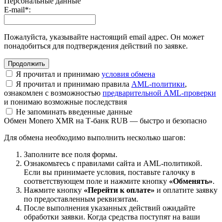
Персональные данные
E-mail
*
:
Пожалуйста, указывайте настоящий email адрес. Он может
понадобиться для подтверждения действий по заявке.
Я прочитал и принимаю
условия обмена
Я прочитал и принимаю правила
AML-политики
,
ознакомлен с возможностью
предварительной AML-проверки
и понимаю возможные последствия
Не запоминать введенные данные
Обмен Monero XMR на Т-банк RUB — быстро и безопасно
Для обмена необходимо выполнить несколько шагов:
Заполните все поля формы.
Ознакомьтесь с правилами сайта и AML-политикой.
Если вы принимаете условия, поставьте галочку в
соответствующем поле и нажмите кнопку
«Обменять»
.
Нажмите кнопку
«Перейти к оплате»
и оплатите заявку
по предоставленным реквизитам.
После выполнения указанных действий ожидайте
обработки заявки. Когда средства поступят на ваши