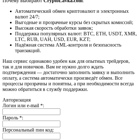
Почему выбирают
CryptoLavka.com
:
Автоматический обмен криптовалют и электронных
валют 24/7;
Выгодные и прозрачные курсы без скрытых комиссий;
Высокая скорость обработки заявок;
Поддержка популярных валют: BTC, ETH, USDT, XMR,
LTC, RUB, UAH, USD, EUR, KZT;
Надёжная система AML-контроля и безопасность
транзакций.
Наш сервис одинаково удобен как для опытных трейдеров,
так и для новичков. Вам не нужно долго ждать
подтверждения — достаточно заполнить заявку и выполнить
оплату, а система автоматически произведёт обмен. Все
процессы прозрачны и понятны, а при необходимости всегда
можно обратиться в службу поддержки.
Авторизация
Логин или e-mail
*
:
Пароль
*
:
Персональный пин код: