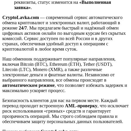
реквизиты, статус изменится на
«Выполненная
заявка»
.
CryptoLavka.com
— современный сервис автоматического
обмена криптовалют и электронных валют, работающий в
режиме
24/7
. Мы предлагаем быстрый и надёжный обмен
цифровых активов онлайн по выгодным курсам без скрытых
комиссий. Сервис доступен по всей России и в других
странах, обеспечивая удобный доступ к операциям с
криптовалютой в любое время суток.
Наш обменник поддерживает популярные направления,
включая Bitcoin (BTC), Ethereum (ETH), Tether (USDT),
Litecoin (LTC), Monero (XMR), а также различные
электронные деньги и фиатные валюты. Независимо от
выбранного направления, все обмены происходят в
автоматическом режиме
, что позволяет избежать задержек и
максимально ускоряет процесс.
Безопасность клиентов для нас на первом месте. Каждый
перевод проходит встроенную
AML-проверку
, что исключает
риск использования «грязных» средств и гарантирует
прозрачность операций. Мы строго соблюдаем правила и
обеспечиваем защиту персональных данных пользователей.