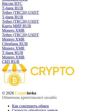
Bitcoin BTC
Т-банк RUB
Tether (TRC20) USDT
Т-банк RUB
Tether (TRC20) USDT
Карта МИР RUB
Monero XMR
Tether (TRC20) USDT
Monero XMR
Сбербанк RUB
Monero XMR
Т-банк RUB
Monero XMR
СБП RUB
© 2026
Crypto
lavka
Обменник криптовалют онлайн
Как совершить обмен
Скорость обработки заявок