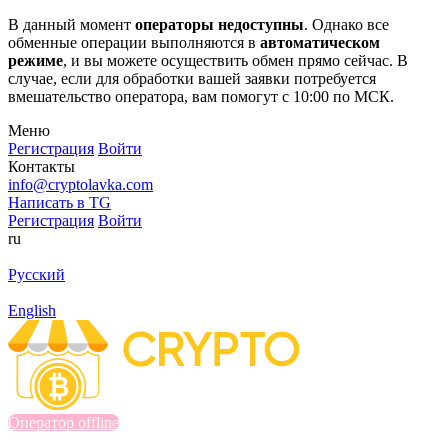
В данный момент
операторы недоступны
. Однако все
обменные операции выполняются в
автоматическом
режиме
, и вы можете осуществить обмен прямо сейчас. В
случае, если для обработки вашей заявки потребуется
вмешательство оператора, вам помогут с 10:00 по МСК.
Меню
Регистрация
Войти
Контакты
info@cryptolavka.com
Написать в TG
Регистрация
Войти
ru
Русский
English
Оператор offline