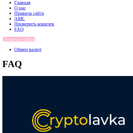
Главная
О нас
Правила сайта
AML
Проверить кошелек
FAQ
Оператор offline
Обмен валют
FAQ