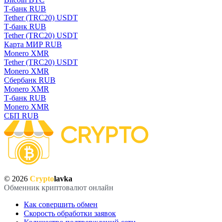
Т-банк RUB
Tether (TRC20) USDT
Т-банк RUB
Tether (TRC20) USDT
Карта МИР RUB
Monero XMR
Tether (TRC20) USDT
Monero XMR
Сбербанк RUB
Monero XMR
Т-банк RUB
Monero XMR
СБП RUB
© 2026
Crypto
lavka
Обменник криптовалют онлайн
Как совершить обмен
Скорость обработки заявок