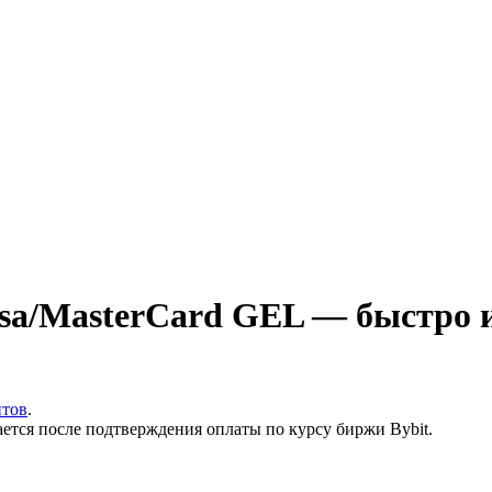
sa/MasterCard GEL — быстро и
итов
.
ается после подтверждения оплаты по курсу биржи Bybit.