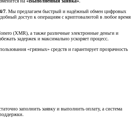
изменится на
«Выполненная заявка»
.
4/7
. Мы предлагаем быстрый и надёжный обмен цифровых
 удобный доступ к операциям с криптовалютой в любое время
Monero (XMR), а также различные электронные деньги и
избежать задержек и максимально ускоряет процесс.
спользования «грязных» средств и гарантирует прозрачность
таточно заполнить заявку и выполнить оплату, а система
 поддержки.