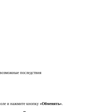
возможные последствия
поле и нажмите кнопку
«Обменять»
.