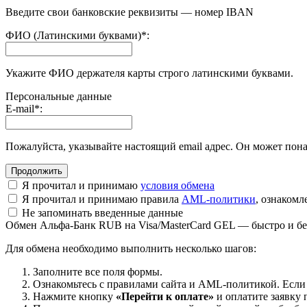
Введите свои банковские реквизиты — номер IBAN
ФИО (Латинскими буквами)
*
:
Укажите ФИО держателя карты строго латинскими буквами.
Персональные данные
E-mail
*
:
Пожалуйста, указывайте настоящий email адрес. Он может пона
Я прочитал и принимаю
условия обмена
Я прочитал и принимаю правила
AML-политики
, ознаком
Не запоминать введенные данные
Обмен Альфа-Банк RUB на Visa/MasterCard GEL — быстро и бе
Для обмена необходимо выполнить несколько шагов:
Заполните все поля формы.
Ознакомьтесь с правилами сайта и AML-политикой. Если
Нажмите кнопку
«Перейти к оплате»
и оплатите заявку 