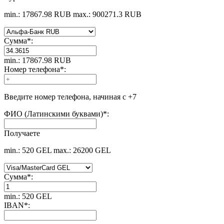
min.: 17867.98 RUB
max.: 900271.3 RUB
Сумма
*
:
min.: 17867.98 RUB
Номер телефона
*
:
Введите номер телефона, начиная с +7
ФИО (Латинскими буквами)
*
:
Получаете
min.: 520 GEL
max.: 26200 GEL
Сумма
*
:
min.: 520 GEL
IBAN
*
: