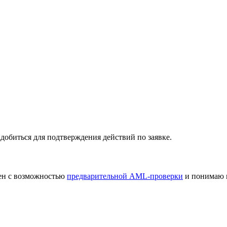
добиться для подтверждения действий по заявке.
лен с возможностью
предварительной AML-проверки
и понимаю 