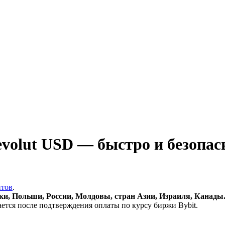
volut USD — быстро и безопас
итов
.
и, Польши, России, Молдовы, стран Азии, Израиля, Канады
ается после подтверждения оплаты по курсу биржи Bybit.