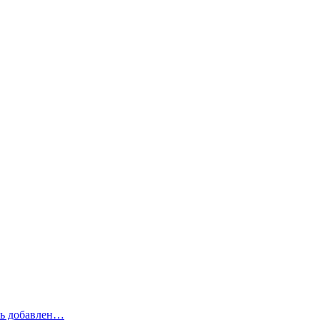
рь добавлен…