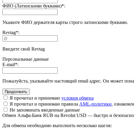
ФИО (Латинскими буквами)
*
:
Укажите ФИО держателя карты строго латинскими буквами.
Revtag
*
:
Введите свой Revtag
Персональные данные
E-mail
*
:
Пожалуйста, указывайте настоящий email адрес. Он может пона
Я прочитал и принимаю
условия обмена
Я прочитал и принимаю правила
AML-политики
, ознаком
Не запоминать введенные данные
Обмен Альфа-Банк RUB на Revolut USD — быстро и безопасно
Для обмена необходимо выполнить несколько шагов: