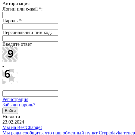
Авторизация
Логин или e-mail
*
:
Пароль
*
:
Персональный пин код:
Введите ответ
-
=
Регистрация
Забыли пароль?
Новости
23.02.2024
Мы на BestChange!
Мы рады сообщить, что наш обменный пункт Cryptolavka тепе