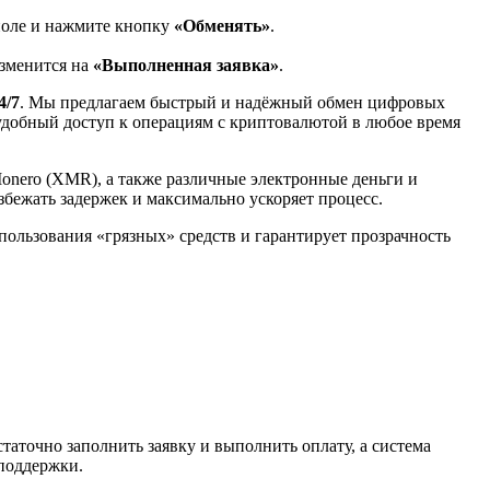
поле и нажмите кнопку
«Обменять»
.
изменится на
«Выполненная заявка»
.
4/7
. Мы предлагаем быстрый и надёжный обмен цифровых
 удобный доступ к операциям с криптовалютой в любое время
Monero (XMR), а также различные электронные деньги и
избежать задержек и максимально ускоряет процесс.
спользования «грязных» средств и гарантирует прозрачность
таточно заполнить заявку и выполнить оплату, а система
 поддержки.