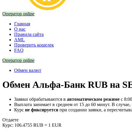
Оператор online
Главная
О нас
Правила сайта
AML
Проверить кошелек
FAQ
Оператор online
Обмен валют
Обмен Альфа-Банк RUB на SE
Заявки обрабатываются в
автоматическом режиме
с 8:0
Выплата занимает в среднем от 15 до 60 минут. В случае,
Курс
не фиксируется
при создании заявки, а пересчитыв
Отдаете
Курс:
106.4755 RUB = 1 EUR