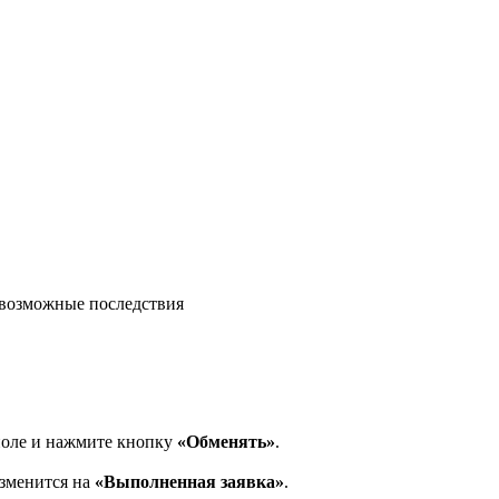
возможные последствия
поле и нажмите кнопку
«Обменять»
.
изменится на
«Выполненная заявка»
.