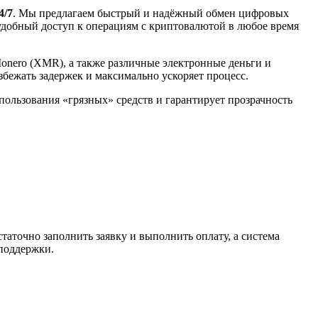
4/7
. Мы предлагаем быстрый и надёжный обмен цифровых
 удобный доступ к операциям с криптовалютой в любое время
Monero (XMR), а также различные электронные деньги и
избежать задержек и максимально ускоряет процесс.
спользования «грязных» средств и гарантирует прозрачность
таточно заполнить заявку и выполнить оплату, а система
 поддержки.