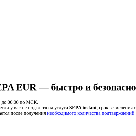
PA EUR — быстро и безопасно
0 до 00:00 по МСК.
 если у вас не подключена услуга
SEPA instant
, срок зачисления 
ается после получения
необходимого количества подтверждений