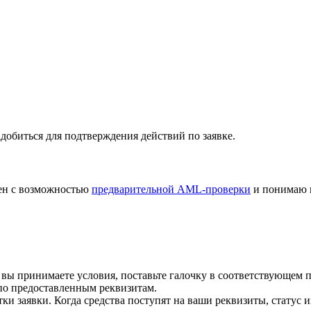
добиться для подтверждения действий по заявке.
лен с возможностью
предварительной AML-проверки
и понимаю 
 вы принимаете условия, поставьте галочку в соответствующем 
по предоставленным реквизитам.
и заявки. Когда средства поступят на ваши реквизиты, статус 