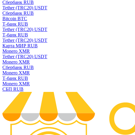
Сбербанк RUB
Tether (TRC20) USDT
Сбербанк RUB
Bitcoin BTC
Т-банк RUB
Tether (TRC20) USDT
Т-банк RUB
Tether (TRC20) USDT
Карта МИР RUB
Monero XMR
Tether (TRC20) USDT
Monero XMR
Сбербанк RUB
Monero XMR
Т-банк RUB
Monero XMR
СБП RUB