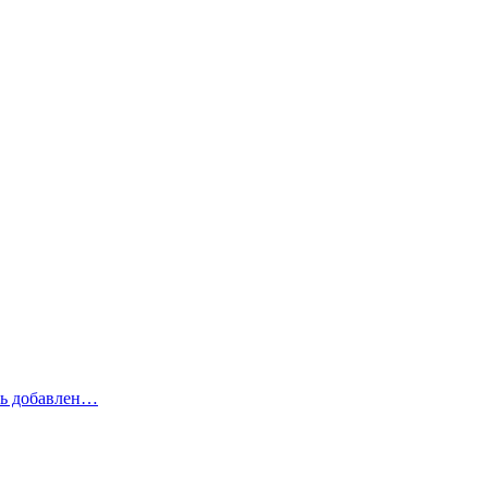
рь добавлен…