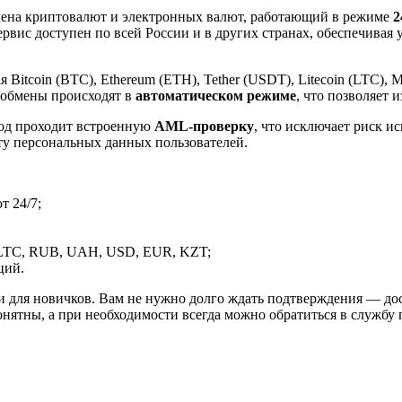
ена криптовалют и электронных валют, работающий в режиме
2
рвис доступен по всей России и в других странах, обеспечивая
itcoin (BTC), Ethereum (ETH), Tether (USDT), Litecoin (LTC), 
 обмены происходят в
автоматическом режиме
, что позволяет 
вод проходит встроенную
AML-проверку
, что исключает риск и
ту персональных данных пользователей.
 24/7;
LTC, RUB, UAH, USD, EUR, KZT;
ций.
и для новичков. Вам не нужно долго ждать подтверждения — дос
онятны, а при необходимости всегда можно обратиться в службу