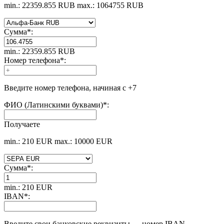
min.: 22359.855 RUB
max.: 1064755 RUB
Сумма
*
:
min.: 22359.855 RUB
Номер телефона
*
:
Введите номер телефона, начиная с +7
ФИО (Латинскими буквами)
*
:
Получаете
min.: 210 EUR
max.: 10000 EUR
Сумма
*
:
min.: 210 EUR
IBAN
*
:
Введите свои банковские реквизиты — номер IBAN