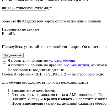
ФИО (Латинскими буквами)
*
:
Укажите ФИО держателя карты строго латинскими буквами.
Персональные данные
E-mail
*
:
Пожалуйста, указывайте настоящий email адрес. Он может пона
Я прочитал и принимаю
условия обмена
Я прочитал и принимаю правила
AML-политики
, ознаком
Не запоминать введенные данные
Обмен Альфа-Банк RUB на SEPA EUR — быстро и безопасно
Для обмена необходимо выполнить несколько шагов:
Заполните все поля формы.
Ознакомьтесь с правилами сайта и AML-политикой. Если
Нажмите кнопку
«Перейти к оплате»
и оплатите заявку 
После выполнения указанных действий ожидайте обработк