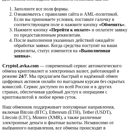
Заполните все поля формы.
Ознакомьтесь с правилами сайта и AML-политикой.
Если вы принимаете условия, поставьте галочку в
соответствующем поле и нажмите кнопку
«Обменять»
.
Нажмите кнопку
«Перейти к оплате»
и оплатите заявку
по предоставленным реквизитам.
После выполнения указанных действий ожидайте
обработки заявки. Когда средства поступят на ваши
реквизиты, статус изменится на
«Выполненная
заявка»
.
CryptoLavka.com
— современный сервис автоматического
обмена криптовалют и электронных валют, работающий в
режиме
24/7
. Мы предлагаем быстрый и надёжный обмен
цифровых активов онлайн по выгодным курсам без скрытых
комиссий. Сервис доступен по всей России и в других
странах, обеспечивая удобный доступ к операциям с
криптовалютой в любое время суток.
Наш обменник поддерживает популярные направления,
включая Bitcoin (BTC), Ethereum (ETH), Tether (USDT),
Litecoin (LTC), Monero (XMR), а также различные
электронные деньги и фиатные валюты. Независимо от
выбранного направления, все обмены происходят в