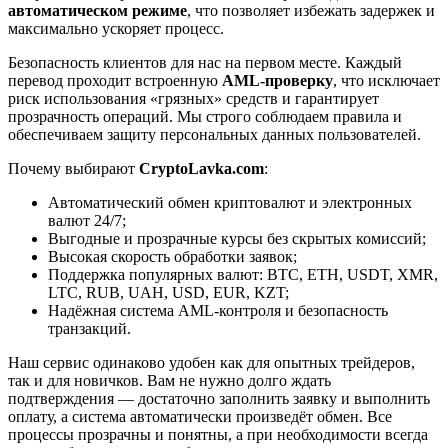
автоматическом режиме
, что позволяет избежать задержек и
максимально ускоряет процесс.
Безопасность клиентов для нас на первом месте. Каждый
перевод проходит встроенную
AML-проверку
, что исключает
риск использования «грязных» средств и гарантирует
прозрачность операций. Мы строго соблюдаем правила и
обеспечиваем защиту персональных данных пользователей.
Почему выбирают
CryptoLavka.com
:
Автоматический обмен криптовалют и электронных
валют 24/7;
Выгодные и прозрачные курсы без скрытых комиссий;
Высокая скорость обработки заявок;
Поддержка популярных валют: BTC, ETH, USDT, XMR,
LTC, RUB, UAH, USD, EUR, KZT;
Надёжная система AML-контроля и безопасность
транзакций.
Наш сервис одинаково удобен как для опытных трейдеров,
так и для новичков. Вам не нужно долго ждать
подтверждения — достаточно заполнить заявку и выполнить
оплату, а система автоматически произведёт обмен. Все
процессы прозрачны и понятны, а при необходимости всегда