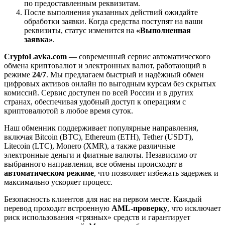
по предоставленным реквизитам.
После выполнения указанных действий ожидайте
обработки заявки. Когда средства поступят на ваши
реквизиты, статус изменится на
«Выполненная
заявка»
.
CryptoLavka.com
— современный сервис автоматического
обмена криптовалют и электронных валют, работающий в
режиме
24/7
. Мы предлагаем быстрый и надёжный обмен
цифровых активов онлайн по выгодным курсам без скрытых
комиссий. Сервис доступен по всей России и в других
странах, обеспечивая удобный доступ к операциям с
криптовалютой в любое время суток.
Наш обменник поддерживает популярные направления,
включая Bitcoin (BTC), Ethereum (ETH), Tether (USDT),
Litecoin (LTC), Monero (XMR), а также различные
электронные деньги и фиатные валюты. Независимо от
выбранного направления, все обмены происходят в
автоматическом режиме
, что позволяет избежать задержек и
максимально ускоряет процесс.
Безопасность клиентов для нас на первом месте. Каждый
перевод проходит встроенную
AML-проверку
, что исключает
риск использования «грязных» средств и гарантирует