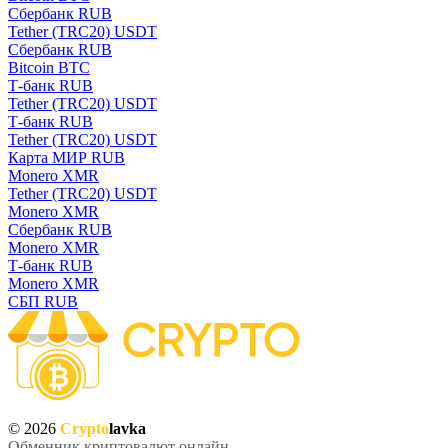
Сбербанк RUB
Tether (TRC20) USDT
Сбербанк RUB
Bitcoin BTC
Т-банк RUB
Tether (TRC20) USDT
Т-банк RUB
Tether (TRC20) USDT
Карта МИР RUB
Monero XMR
Tether (TRC20) USDT
Monero XMR
Сбербанк RUB
Monero XMR
Т-банк RUB
Monero XMR
СБП RUB
© 2026
Crypto
lavka
Обменник криптовалют онлайн