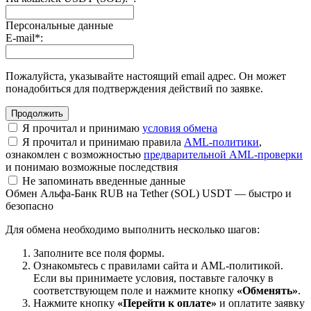
Персональные данные
E-mail
*
:
Пожалуйста, указывайте настоящий email адрес. Он может
понадобиться для подтверждения действий по заявке.
Я прочитал и принимаю
условия обмена
Я прочитал и принимаю правила
AML-политики
,
ознакомлен с возможностью
предварительной AML-проверки
и понимаю возможные последствия
Не запоминать введенные данные
Обмен Альфа-Банк RUB на Tether (SOL) USDT — быстро и
безопасно
Для обмена необходимо выполнить несколько шагов:
Заполните все поля формы.
Ознакомьтесь с правилами сайта и AML-политикой.
Если вы принимаете условия, поставьте галочку в
соответствующем поле и нажмите кнопку
«Обменять»
.
Нажмите кнопку
«Перейти к оплате»
и оплатите заявку