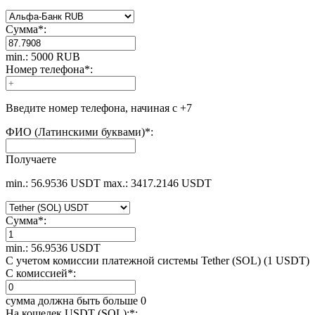
Сумма
*
:
min.: 5000 RUB
Номер телефона
*
:
Введите номер телефона, начиная с +7
ФИО (Латинскими буквами)
*
:
Получаете
min.: 56.9536 USDT
max.: 3417.2146 USDT
Сумма
*
:
min.: 56.9536 USDT
С учетом комиссии платежной системы Tether (SOL) (1 USDT)
С комиссией
*
:
сумма должна быть больше 0
На кошелек USDT (SOL):
*
: