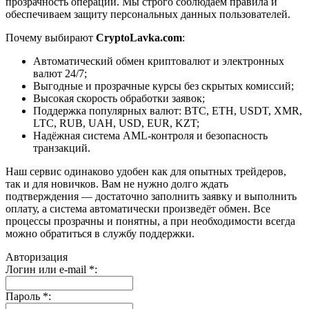
прозрачность операций. Мы строго соблюдаем правила и
обеспечиваем защиту персональных данных пользователей.
Почему выбирают
CryptoLavka.com
:
Автоматический обмен криптовалют и электронных
валют 24/7;
Выгодные и прозрачные курсы без скрытых комиссий;
Высокая скорость обработки заявок;
Поддержка популярных валют: BTC, ETH, USDT, XMR,
LTC, RUB, UAH, USD, EUR, KZT;
Надёжная система AML-контроля и безопасность
транзакций.
Наш сервис одинаково удобен как для опытных трейдеров,
так и для новичков. Вам не нужно долго ждать
подтверждения — достаточно заполнить заявку и выполнить
оплату, а система автоматически произведёт обмен. Все
процессы прозрачны и понятны, а при необходимости всегда
можно обратиться в службу поддержки.
Авторизация
Логин или e-mail
*
:
Пароль
*
: