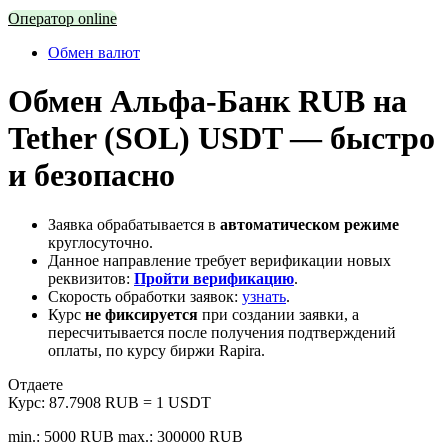
Оператор online
Обмен валют
Обмен Альфа-Банк RUB на
Tether (SOL) USDT — быстро
и безопасно
Заявка обрабатывается в
автоматическом режиме
круглосуточно.
Данное направление требует верификации новых
реквизитов:
Пройти верификацию
.
Скорость обработки заявок:
узнать
.
Курс
не фиксируется
при создании заявки, а
пересчитывается после получения подтверждений
оплаты, по курсу биржи Rapira.
Отдаете
Курс:
87.7908 RUB = 1 USDT
min.: 5000 RUB
max.: 300000 RUB