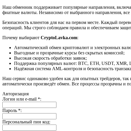
Наш обменник поддерживает популярные направления, включая B
фиатные валюты. Независимо от выбранного направления, все
Безопасность клиентов для нас на первом месте. Каждый пере
операций. Мы строго соблюдаем правила и обеспечиваем защи
Почему выбирают
CryptoLavka.com
:
Автоматический обмен криптовалют и электронных валют
Выгодные и прозрачные курсы без скрытых комиссий;
Высокая скорость обработки заявок;
Поддержка популярных валют: BTC, ETH, USDT, XMR, 
Надёжная система AML-контроля и безопасность транзак
Наш сервис одинаково удобен как для опытных трейдеров, так 
автоматически произведёт обмен. Все процессы прозрачны и п
Авторизация
Логин или e-mail
*
:
Пароль
*
:
Персональный пин код: