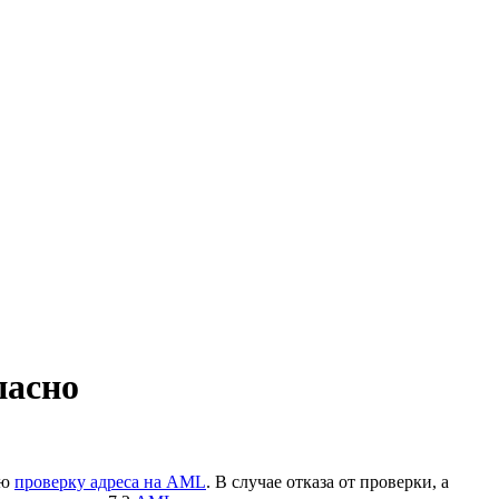
пасно
ую
проверку адреса на AML
. В случае отказа от проверки, а