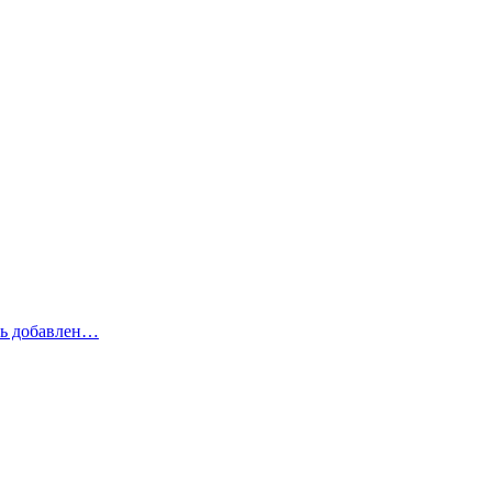
рь добавлен…