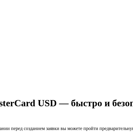
asterCard USD — быстро и безо
лании перед созданием заявки вы можете пройти предварительн