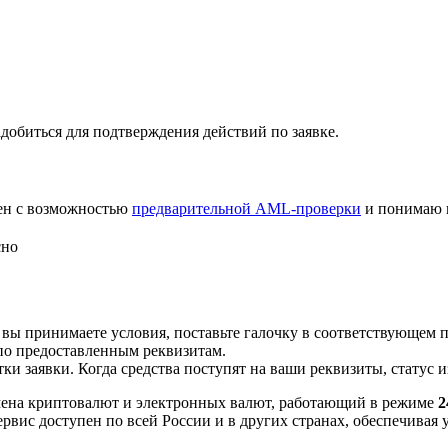
добиться для подтверждения действий по заявке.
лен с возможностью
предварительной AML-проверки
и понимаю 
сно
 вы принимаете условия, поставьте галочку в соответствующем 
по предоставленным реквизитам.
и заявки. Когда средства поступят на ваши реквизиты, статус 
ена криптовалют и электронных валют, работающий в режиме
2
рвис доступен по всей России и в других странах, обеспечивая