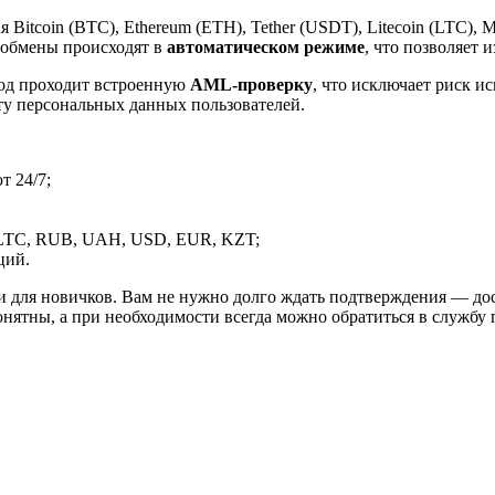
itcoin (BTC), Ethereum (ETH), Tether (USDT), Litecoin (LTC), 
 обмены происходят в
автоматическом режиме
, что позволяет 
вод проходит встроенную
AML-проверку
, что исключает риск и
ту персональных данных пользователей.
 24/7;
LTC, RUB, UAH, USD, EUR, KZT;
ций.
и для новичков. Вам не нужно долго ждать подтверждения — дос
онятны, а при необходимости всегда можно обратиться в службу