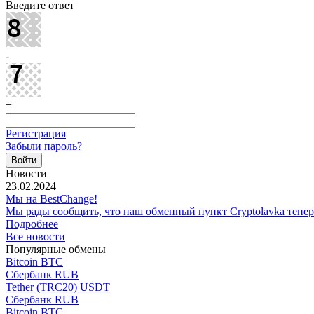
Введите ответ
-
=
Регистрация
Забыли пароль?
Новости
23.02.2024
Мы на BestChange!
Мы рады сообщить, что наш обменный пункт Cryptolavka тепе
Подробнее
Все новости
Популярные обмены
Bitcoin BTC
Сбербанк RUB
Tether (TRC20) USDT
Сбербанк RUB
Bitcoin BTC