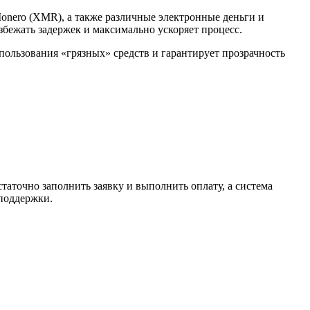
Monero (XMR), а также различные электронные деньги и
избежать задержек и максимально ускоряет процесс.
спользования «грязных» средств и гарантирует прозрачность
таточно заполнить заявку и выполнить оплату, а система
 поддержки.