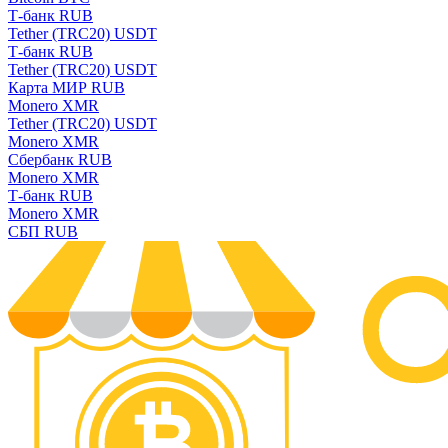
Т-банк RUB
Tether (TRC20) USDT
Т-банк RUB
Tether (TRC20) USDT
Карта МИР RUB
Monero XMR
Tether (TRC20) USDT
Monero XMR
Сбербанк RUB
Monero XMR
Т-банк RUB
Monero XMR
СБП RUB