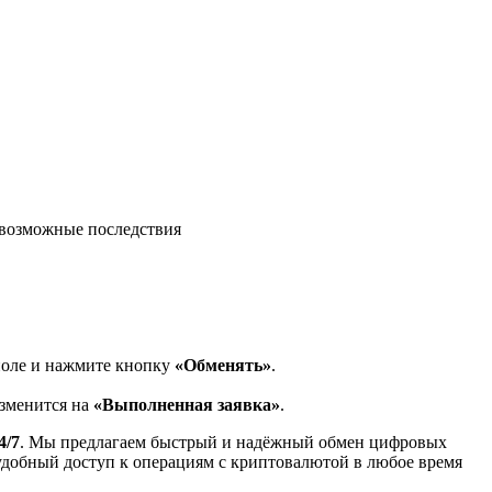
возможные последствия
поле и нажмите кнопку
«Обменять»
.
изменится на
«Выполненная заявка»
.
4/7
. Мы предлагаем быстрый и надёжный обмен цифровых
 удобный доступ к операциям с криптовалютой в любое время