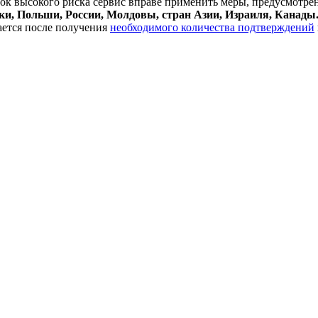
к высокого риска сервис вправе применить меры, предусмотре
и, Польши, России, Молдовы, стран Азии, Израиля, Канады
ается после получения
необходимого количества подтверждений