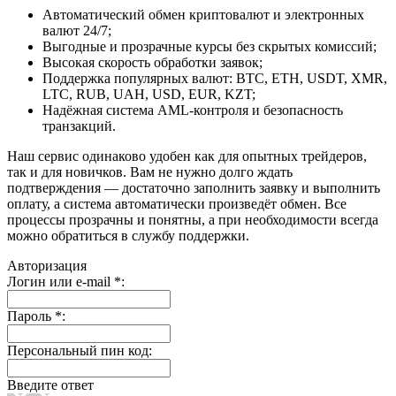
Автоматический обмен криптовалют и электронных
валют 24/7;
Выгодные и прозрачные курсы без скрытых комиссий;
Высокая скорость обработки заявок;
Поддержка популярных валют: BTC, ETH, USDT, XMR,
LTC, RUB, UAH, USD, EUR, KZT;
Надёжная система AML-контроля и безопасность
транзакций.
Наш сервис одинаково удобен как для опытных трейдеров,
так и для новичков. Вам не нужно долго ждать
подтверждения — достаточно заполнить заявку и выполнить
оплату, а система автоматически произведёт обмен. Все
процессы прозрачны и понятны, а при необходимости всегда
можно обратиться в службу поддержки.
Авторизация
Логин или e-mail
*
:
Пароль
*
:
Персональный пин код:
Введите ответ