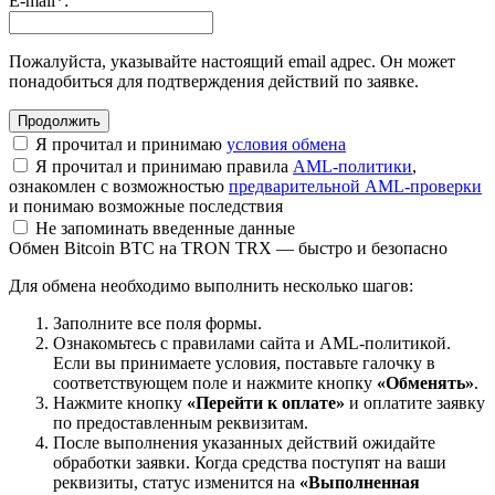
E-mail
*
:
Пожалуйста, указывайте настоящий email адрес. Он может
понадобиться для подтверждения действий по заявке.
Я прочитал и принимаю
условия обмена
Я прочитал и принимаю правила
AML-политики
,
ознакомлен с возможностью
предварительной AML-проверки
и понимаю возможные последствия
Не запоминать введенные данные
Обмен Bitcoin BTC на TRON TRX — быстро и безопасно
Для обмена необходимо выполнить несколько шагов:
Заполните все поля формы.
Ознакомьтесь с правилами сайта и AML-политикой.
Если вы принимаете условия, поставьте галочку в
соответствующем поле и нажмите кнопку
«Обменять»
.
Нажмите кнопку
«Перейти к оплате»
и оплатите заявку
по предоставленным реквизитам.
После выполнения указанных действий ожидайте
обработки заявки. Когда средства поступят на ваши
реквизиты, статус изменится на
«Выполненная