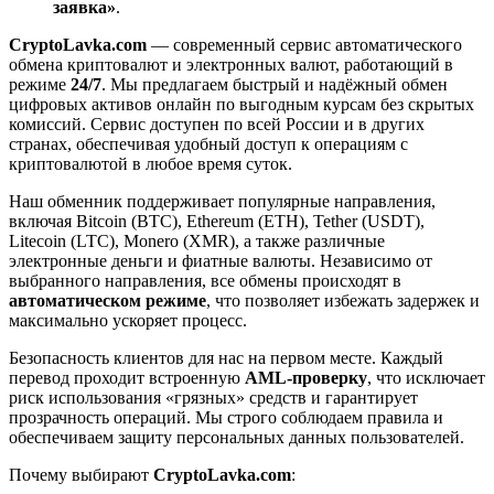
заявка»
.
CryptoLavka.com
— современный сервис автоматического
обмена криптовалют и электронных валют, работающий в
режиме
24/7
. Мы предлагаем быстрый и надёжный обмен
цифровых активов онлайн по выгодным курсам без скрытых
комиссий. Сервис доступен по всей России и в других
странах, обеспечивая удобный доступ к операциям с
криптовалютой в любое время суток.
Наш обменник поддерживает популярные направления,
включая Bitcoin (BTC), Ethereum (ETH), Tether (USDT),
Litecoin (LTC), Monero (XMR), а также различные
электронные деньги и фиатные валюты. Независимо от
выбранного направления, все обмены происходят в
автоматическом режиме
, что позволяет избежать задержек и
максимально ускоряет процесс.
Безопасность клиентов для нас на первом месте. Каждый
перевод проходит встроенную
AML-проверку
, что исключает
риск использования «грязных» средств и гарантирует
прозрачность операций. Мы строго соблюдаем правила и
обеспечиваем защиту персональных данных пользователей.
Почему выбирают
CryptoLavka.com
: