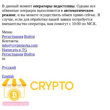
В данный момент
операторы недоступны
. Однако все
обменные операции выполняются в
автоматическом
режиме
, и вы можете осуществить обмен прямо сейчас. В
случае, если для обработки вашей заявки потребуется
вмешательство оператора, вам помогут с 10:00 по МСК.
Меню
Регистрация
Войти
Контакты
info@cryptolavka.com
Написать в TG
Регистрация
Войти
ru
Русский
English
Оператор offline