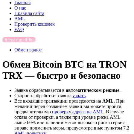
Главная
О нас
Правила сайта
AML
Проверить кошелек
FAQ
Оператор offline
Обмен валют
Обмен Bitcoin BTC на TRON
TRX — быстро и безопасно
Заявка обрабатывается в
автоматическом режиме
.
Скорость обработки заявок:
узнать
.
Все входящие транзакции проверяются на
AML
. При
желании перед созданием заявки вы можете пройти
предварительную
проверку адреса на AML
. В случае
отказа от проверки, а также при уровне риска AML
выше 60% или наличии меток высокого риска сервис
вправе применить меры, предусмотренные пунктом 7.2
AML-политики
.