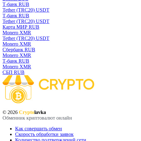
Т-банк RUB
Tether (TRC20) USDT
Т-банк RUB
Tether (TRC20) USDT
Карта МИР RUB
Monero XMR
Tether (TRC20) USDT
Monero XMR
Сбербанк RUB
Monero XMR
Т-банк RUB
Monero XMR
СБП RUB
© 2026
Crypto
lavka
Обменник криптовалют онлайн
Как совершить обмен
Скорость обработки заявок
Количество подтверждений сети