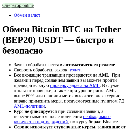
Оператор online
Обмен валют
Обмен Bitcoin BTC на Tether
(BEP20) USDT — быстро и
безопасно
Заявка обрабатывается в
автоматическом режиме
.
Скорость обработки заявок:
узнать
.
Все входящие транзакции проверяются на
AML
. При
желании перед созданием заявки вы можете пройти
предварительную
проверку адреса на AML
. В случае
отказа от проверки, а также при уровне риска AML
выше 60% или наличии меток высокого риска сервис
вправе применить меры, предусмотренные пунктом 7.2
AML-политики
.
Курс
не фиксируется
при создании заявки, а
пересчитывается после получения
необходимого
количества подтверждений
, по курсу биржи Binance.
Сервис использует ступенчатые курсы, зависящие от