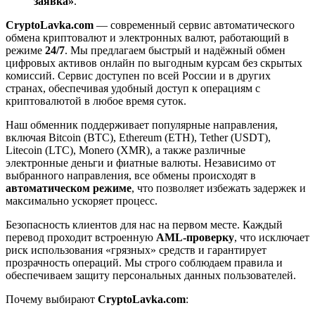
заявка»
.
CryptoLavka.com
— современный сервис автоматического
обмена криптовалют и электронных валют, работающий в
режиме
24/7
. Мы предлагаем быстрый и надёжный обмен
цифровых активов онлайн по выгодным курсам без скрытых
комиссий. Сервис доступен по всей России и в других
странах, обеспечивая удобный доступ к операциям с
криптовалютой в любое время суток.
Наш обменник поддерживает популярные направления,
включая Bitcoin (BTC), Ethereum (ETH), Tether (USDT),
Litecoin (LTC), Monero (XMR), а также различные
электронные деньги и фиатные валюты. Независимо от
выбранного направления, все обмены происходят в
автоматическом режиме
, что позволяет избежать задержек и
максимально ускоряет процесс.
Безопасность клиентов для нас на первом месте. Каждый
перевод проходит встроенную
AML-проверку
, что исключает
риск использования «грязных» средств и гарантирует
прозрачность операций. Мы строго соблюдаем правила и
обеспечиваем защиту персональных данных пользователей.
Почему выбирают
CryptoLavka.com
: