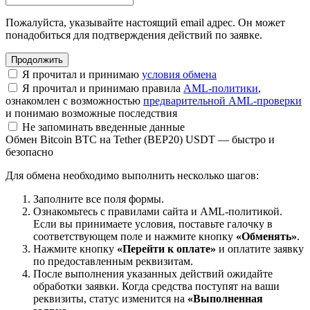
Пожалуйста, указывайте настоящий email адрес. Он может
понадобиться для подтверждения действий по заявке.
Я прочитал и принимаю
условия обмена
Я прочитал и принимаю правила
AML-политики
,
ознакомлен с возможностью
предварительной AML-проверки
и понимаю возможные последствия
Не запоминать введенные данные
Обмен Bitcoin BTC на Tether (BEP20) USDT — быстро и
безопасно
Для обмена необходимо выполнить несколько шагов:
Заполните все поля формы.
Ознакомьтесь с правилами сайта и AML-политикой.
Если вы принимаете условия, поставьте галочку в
соответствующем поле и нажмите кнопку
«Обменять»
.
Нажмите кнопку
«Перейти к оплате»
и оплатите заявку
по предоставленным реквизитам.
После выполнения указанных действий ожидайте
обработки заявки. Когда средства поступят на ваши
реквизиты, статус изменится на
«Выполненная