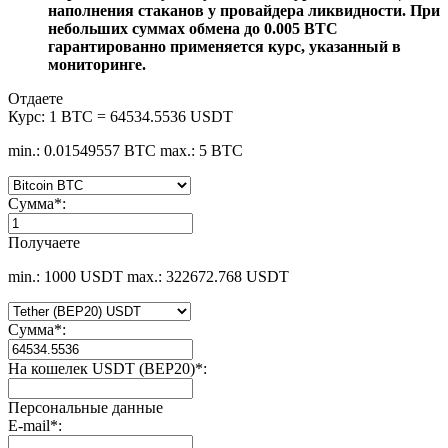
наполнения стаканов у провайдера ликвидности. При
небольших суммах обмена до 0.005 BTC
гарантированно применяется курс, указанный в
мониторинге.
Отдаете
Курс:
1 BTC = 64534.5536 USDT
min.: 0.01549557 BTC
max.: 5 BTC
Сумма
*
:
Получаете
min.: 1000 USDT
max.: 322672.768 USDT
Сумма
*
:
На кошелек USDT (BEP20)
*
:
Персональные данные
E-mail
*
: