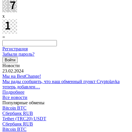
x
=
Регистрация
Забыли пароль?
Новости
23.02.2024
Мы на BestChange!
Мы рады сообщить, что наш обменный пункт Cryptolavka
теперь добавлен…
Подробнее
Все новости
Популярные обмены
Bitcoin BTC
Сбербанк RUB
Tether (TRC20) USDT
Сбербанк RUB
Bitcoin BTC