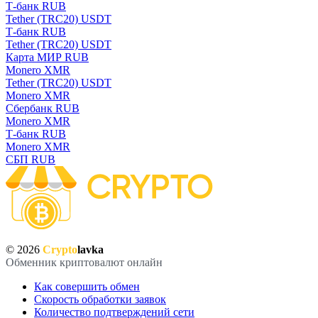
Т-банк RUB
Tether (TRC20) USDT
Т-банк RUB
Tether (TRC20) USDT
Карта МИР RUB
Monero XMR
Tether (TRC20) USDT
Monero XMR
Сбербанк RUB
Monero XMR
Т-банк RUB
Monero XMR
СБП RUB
© 2026
Crypto
lavka
Обменник криптовалют онлайн
Как совершить обмен
Скорость обработки заявок
Количество подтверждений сети