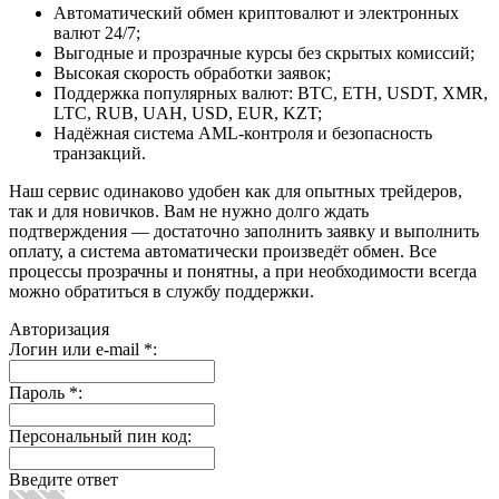
Автоматический обмен криптовалют и электронных
валют 24/7;
Выгодные и прозрачные курсы без скрытых комиссий;
Высокая скорость обработки заявок;
Поддержка популярных валют: BTC, ETH, USDT, XMR,
LTC, RUB, UAH, USD, EUR, KZT;
Надёжная система AML-контроля и безопасность
транзакций.
Наш сервис одинаково удобен как для опытных трейдеров,
так и для новичков. Вам не нужно долго ждать
подтверждения — достаточно заполнить заявку и выполнить
оплату, а система автоматически произведёт обмен. Все
процессы прозрачны и понятны, а при необходимости всегда
можно обратиться в службу поддержки.
Авторизация
Логин или e-mail
*
:
Пароль
*
:
Персональный пин код:
Введите ответ