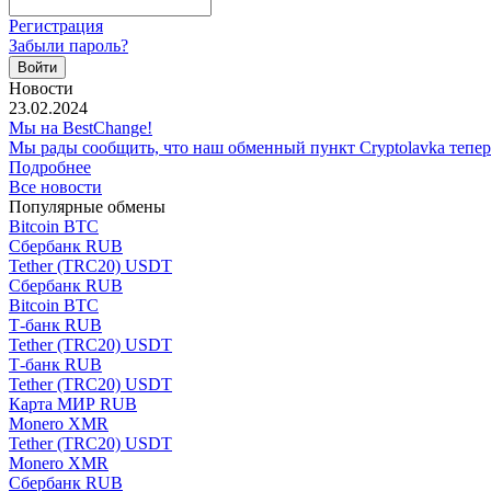
Регистрация
Забыли пароль?
Новости
23.02.2024
Мы на BestChange!
Мы рады сообщить, что наш обменный пункт Cryptolavka тепе
Подробнее
Все новости
Популярные обмены
Bitcoin BTC
Сбербанк RUB
Tether (TRC20) USDT
Сбербанк RUB
Bitcoin BTC
Т-банк RUB
Tether (TRC20) USDT
Т-банк RUB
Tether (TRC20) USDT
Карта МИР RUB
Monero XMR
Tether (TRC20) USDT
Monero XMR
Сбербанк RUB