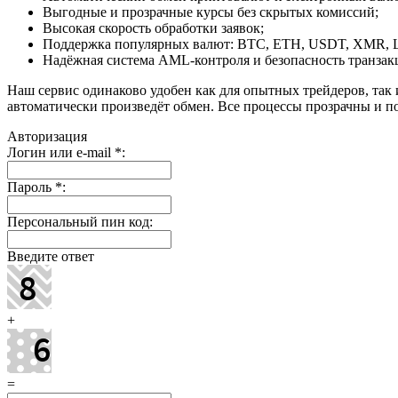
Выгодные и прозрачные курсы без скрытых комиссий;
Высокая скорость обработки заявок;
Поддержка популярных валют: BTC, ETH, USDT, XMR, 
Надёжная система AML-контроля и безопасность транзак
Наш сервис одинаково удобен как для опытных трейдеров, так 
автоматически произведёт обмен. Все процессы прозрачны и п
Авторизация
Логин или e-mail
*
:
Пароль
*
:
Персональный пин код:
Введите ответ
+
=