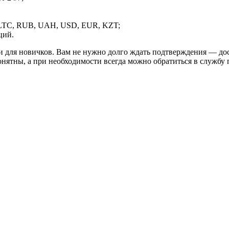
LTC, RUB, UAH, USD, EUR, KZT;
ций.
и для новичков. Вам не нужно долго ждать подтверждения — дос
онятны, а при необходимости всегда можно обратиться в службу