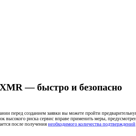
 XMR — быстро и безопасно
лании перед созданием заявки вы можете пройти предварительн
к высокого риска сервис вправе применить меры, предусмотре
вается после получения
необходимого количества подтверждений