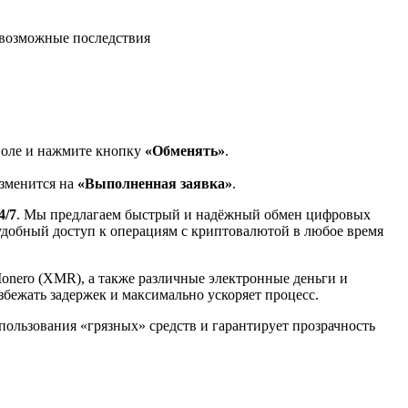
возможные последствия
поле и нажмите кнопку
«Обменять»
.
изменится на
«Выполненная заявка»
.
4/7
. Мы предлагаем быстрый и надёжный обмен цифровых
 удобный доступ к операциям с криптовалютой в любое время
Monero (XMR), а также различные электронные деньги и
избежать задержек и максимально ускоряет процесс.
спользования «грязных» средств и гарантирует прозрачность