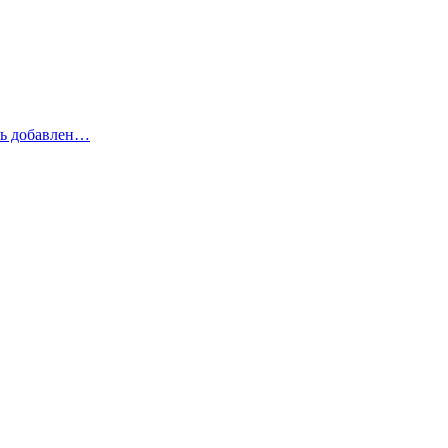
рь добавлен…