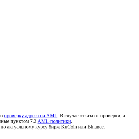
ую
проверку адреса на AML
. В случае отказа от проверки, а
нные пунктом 7.2
AML-политики
.
по актуальному курсу бирж KuCoin или Binance.