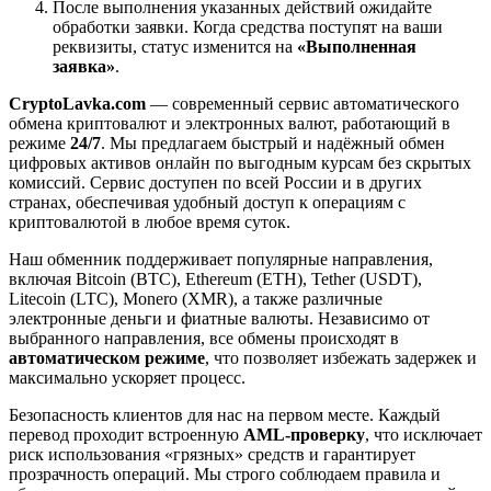
После выполнения указанных действий ожидайте
обработки заявки. Когда средства поступят на ваши
реквизиты, статус изменится на
«Выполненная
заявка»
.
CryptoLavka.com
— современный сервис автоматического
обмена криптовалют и электронных валют, работающий в
режиме
24/7
. Мы предлагаем быстрый и надёжный обмен
цифровых активов онлайн по выгодным курсам без скрытых
комиссий. Сервис доступен по всей России и в других
странах, обеспечивая удобный доступ к операциям с
криптовалютой в любое время суток.
Наш обменник поддерживает популярные направления,
включая Bitcoin (BTC), Ethereum (ETH), Tether (USDT),
Litecoin (LTC), Monero (XMR), а также различные
электронные деньги и фиатные валюты. Независимо от
выбранного направления, все обмены происходят в
автоматическом режиме
, что позволяет избежать задержек и
максимально ускоряет процесс.
Безопасность клиентов для нас на первом месте. Каждый
перевод проходит встроенную
AML-проверку
, что исключает
риск использования «грязных» средств и гарантирует
прозрачность операций. Мы строго соблюдаем правила и