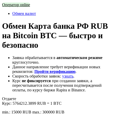
Оператор online
Обмен валют
Обмен Карта банка РФ RUB
на Bitcoin BTC — быстро и
безопасно
Заявка обрабатывается в
автоматическом режиме
круглосуточно.
Данное направление требует верификации новых
реквизитов:
Пройти верификацию
.
Скорость обработки заявок:
узнать
.
Курс
не фиксируется
при создании заявки, а
пересчитывается после получения подтверждений
оплаты, по курсу биржи Rapira и Binance.
Отдаете
Курс:
5764212.3899 RUB = 1 BTC
min.: 15000 RUB
max.: 300000 RUB