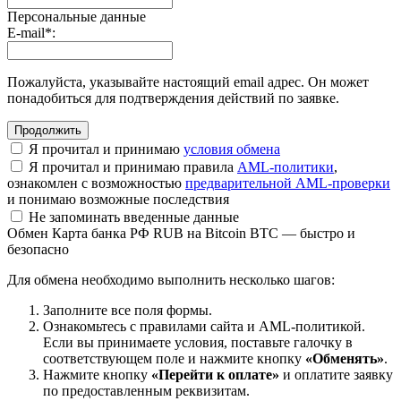
Персональные данные
E-mail
*
:
Пожалуйста, указывайте настоящий email адрес. Он может
понадобиться для подтверждения действий по заявке.
Я прочитал и принимаю
условия обмена
Я прочитал и принимаю правила
AML-политики
,
ознакомлен с возможностью
предварительной AML-проверки
и понимаю возможные последствия
Не запоминать введенные данные
Обмен Карта банка РФ RUB на Bitcoin BTC — быстро и
безопасно
Для обмена необходимо выполнить несколько шагов:
Заполните все поля формы.
Ознакомьтесь с правилами сайта и AML-политикой.
Если вы принимаете условия, поставьте галочку в
соответствующем поле и нажмите кнопку
«Обменять»
.
Нажмите кнопку
«Перейти к оплате»
и оплатите заявку
по предоставленным реквизитам.