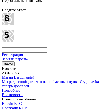
Персональный пин код:
Введите ответ
-
=
Регистрация
Забыли пароль?
Новости
23.02.2024
Мы на BestChange!
Мы рады сообщить, что наш обменный пункт Cryptolavka
теперь добавлен…
Подробнее
Все новости
Популярные обмены
Bitcoin BTC
Сбербанк RUB