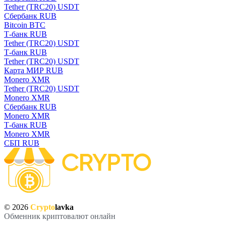
Tether (TRC20) USDT
Сбербанк RUB
Bitcoin BTC
Т-банк RUB
Tether (TRC20) USDT
Т-банк RUB
Tether (TRC20) USDT
Карта МИР RUB
Monero XMR
Tether (TRC20) USDT
Monero XMR
Сбербанк RUB
Monero XMR
Т-банк RUB
Monero XMR
СБП RUB
© 2026
Crypto
lavka
Обменник криптовалют онлайн