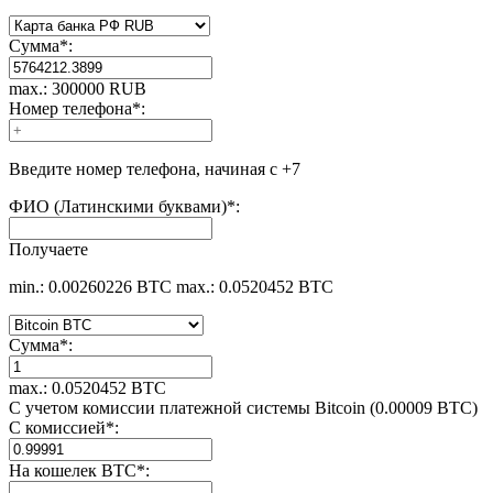
Сумма
*
:
max.: 300000 RUB
Номер телефона
*
:
Введите номер телефона, начиная с +7
ФИО (Латинскими буквами)
*
:
Получаете
min.: 0.00260226 BTC
max.: 0.0520452 BTC
Сумма
*
:
max.: 0.0520452 BTC
С учетом комиссии платежной системы Bitcoin (0.00009 BTC)
С комиссией
*
:
На кошелек BTC
*
: