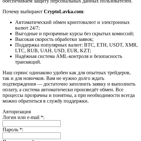
обеспечиваем защиту персональных данных пользователей.
Почему выбирают
CryptoLavka.com
:
Автоматический обмен криптовалют и электронных
валют 24/7;
Выгодные и прозрачные курсы без скрытых комиссий;
Высокая скорость обработки заявок;
Поддержка популярных валют: BTC, ETH, USDT, XMR,
LTC, RUB, UAH, USD, EUR, KZT;
Надёжная система AML-контроля и безопасность
транзакций.
Наш сервис одинаково удобен как для опытных трейдеров,
так и для новичков. Вам не нужно долго ждать
подтверждения — достаточно заполнить заявку и выполнить
оплату, а система автоматически произведёт обмен. Все
процессы прозрачны и понятны, а при необходимости всегда
можно обратиться в службу поддержки.
Авторизация
Логин или e-mail
*
:
Пароль
*
: