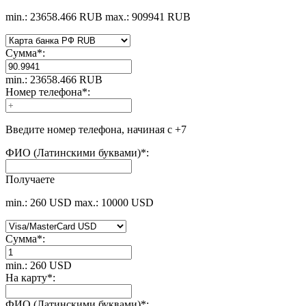
min.: 23658.466 RUB
max.: 909941 RUB
Сумма
*
:
min.: 23658.466 RUB
Номер телефона
*
:
Введите номер телефона, начиная с +7
ФИО (Латинскими буквами)
*
:
Получаете
min.: 260 USD
max.: 10000 USD
Сумма
*
:
min.: 260 USD
На карту
*
:
ФИО (Латинскими буквами)
*
: