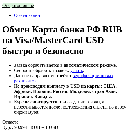
Оператор online
Обмен валют
Обмен Карта банка РФ RUB
на Visa/MasterCard USD —
быстро и безопасно
Заявка обрабатывается в
автоматическом режиме
.
Скорость обработки заявок:
узнать
.
Данное направление требует
верификации новых
реквизитов
.
Не производим выплату в USD на карты: США,
Африки, Польши, России, Молдовы, стран Азии,
Израиля, Канады.
Курс
не фиксируется
при создании заявки, а
пересчитывается после подтверждения оплаты по курсу
биржи Bybit.
Отдаете
Курс:
90.9941 RUB = 1 USD