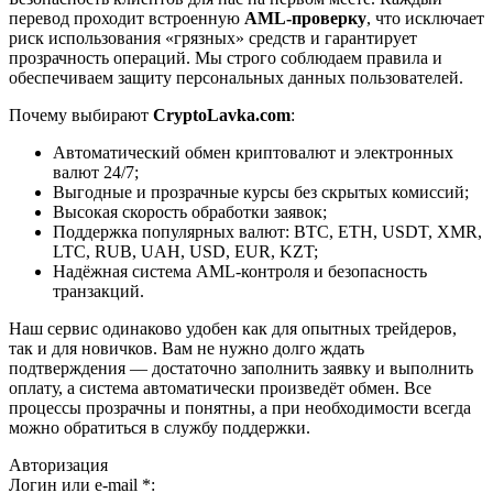
перевод проходит встроенную
AML-проверку
, что исключает
риск использования «грязных» средств и гарантирует
прозрачность операций. Мы строго соблюдаем правила и
обеспечиваем защиту персональных данных пользователей.
Почему выбирают
CryptoLavka.com
:
Автоматический обмен криптовалют и электронных
валют 24/7;
Выгодные и прозрачные курсы без скрытых комиссий;
Высокая скорость обработки заявок;
Поддержка популярных валют: BTC, ETH, USDT, XMR,
LTC, RUB, UAH, USD, EUR, KZT;
Надёжная система AML-контроля и безопасность
транзакций.
Наш сервис одинаково удобен как для опытных трейдеров,
так и для новичков. Вам не нужно долго ждать
подтверждения — достаточно заполнить заявку и выполнить
оплату, а система автоматически произведёт обмен. Все
процессы прозрачны и понятны, а при необходимости всегда
можно обратиться в службу поддержки.
Авторизация
Логин или e-mail
*
: