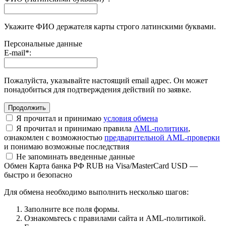
Укажите ФИО держателя карты строго латинскими буквами.
Персональные данные
E-mail
*
:
Пожалуйста, указывайте настоящий email адрес. Он может
понадобиться для подтверждения действий по заявке.
Я прочитал и принимаю
условия обмена
Я прочитал и принимаю правила
AML-политики
,
ознакомлен с возможностью
предварительной AML-проверки
и понимаю возможные последствия
Не запоминать введенные данные
Обмен Карта банка РФ RUB на Visa/MasterCard USD —
быстро и безопасно
Для обмена необходимо выполнить несколько шагов:
Заполните все поля формы.
Ознакомьтесь с правилами сайта и AML-политикой.