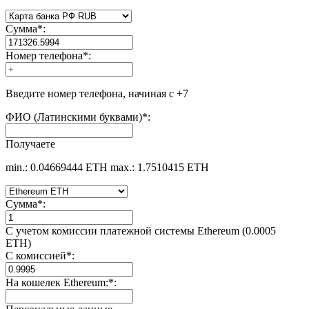
Сумма
*
:
Номер телефона
*
:
Введите номер телефона, начиная с +7
ФИО (Латинскими буквами)
*
:
Получаете
min.: 0.04669444 ETH
max.: 1.7510415 ETH
Сумма
*
:
С учетом комиссии платежной системы Ethereum (0.0005
ETH)
С комиссией
*
:
На кошелек Ethereum:
*
: