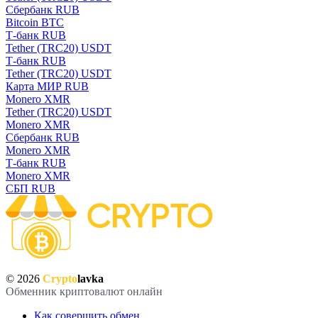
Сбербанк RUB
Bitcoin BTC
Т-банк RUB
Tether (TRC20) USDT
Т-банк RUB
Tether (TRC20) USDT
Карта МИР RUB
Monero XMR
Tether (TRC20) USDT
Monero XMR
Сбербанк RUB
Monero XMR
Т-банк RUB
Monero XMR
СБП RUB
© 2026
Crypto
lavka
Обменник криптовалют онлайн
Как совершить обмен