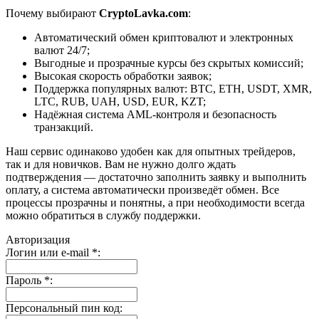
Почему выбирают
CryptoLavka.com
:
Автоматический обмен криптовалют и электронных
валют 24/7;
Выгодные и прозрачные курсы без скрытых комиссий;
Высокая скорость обработки заявок;
Поддержка популярных валют: BTC, ETH, USDT, XMR,
LTC, RUB, UAH, USD, EUR, KZT;
Надёжная система AML-контроля и безопасность
транзакций.
Наш сервис одинаково удобен как для опытных трейдеров,
так и для новичков. Вам не нужно долго ждать
подтверждения — достаточно заполнить заявку и выполнить
оплату, а система автоматически произведёт обмен. Все
процессы прозрачны и понятны, а при необходимости всегда
можно обратиться в службу поддержки.
Авторизация
Логин или e-mail
*
:
Пароль
*
:
Персональный пин код: