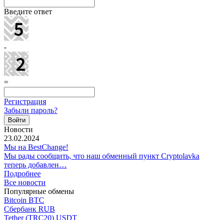
Введите ответ
-
=
Регистрация
Забыли пароль?
Новости
23.02.2024
Мы на BestChange!
Мы рады сообщить, что наш обменный пункт Cryptolavka
теперь добавлен…
Подробнее
Все новости
Популярные обмены
Bitcoin BTC
Сбербанк RUB
Tether (TRC20) USDT