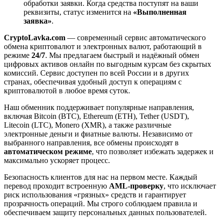
обработки заявки. Когда средства поступят на ваши
реквизиты, статус изменится на
«Выполненная
заявка»
.
CryptoLavka.com
— современный сервис автоматического
обмена криптовалют и электронных валют, работающий в
режиме
24/7
. Мы предлагаем быстрый и надёжный обмен
цифровых активов онлайн по выгодным курсам без скрытых
комиссий. Сервис доступен по всей России и в других
странах, обеспечивая удобный доступ к операциям с
криптовалютой в любое время суток.
Наш обменник поддерживает популярные направления,
включая Bitcoin (BTC), Ethereum (ETH), Tether (USDT),
Litecoin (LTC), Monero (XMR), а также различные
электронные деньги и фиатные валюты. Независимо от
выбранного направления, все обмены происходят в
автоматическом режиме
, что позволяет избежать задержек и
максимально ускоряет процесс.
Безопасность клиентов для нас на первом месте. Каждый
перевод проходит встроенную
AML-проверку
, что исключает
риск использования «грязных» средств и гарантирует
прозрачность операций. Мы строго соблюдаем правила и
обеспечиваем защиту персональных данных пользователей.