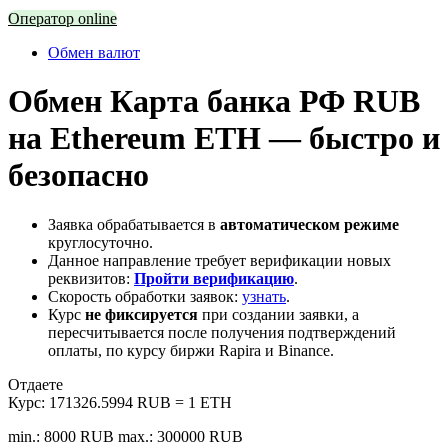
Оператор online
Обмен валют
Обмен Карта банка РФ RUB
на Ethereum ETH — быстро и
безопасно
Заявка обрабатывается в
автоматическом режиме
круглосуточно.
Данное направление требует верификации новых
реквизитов:
Пройти верификацию
.
Скорость обработки заявок:
узнать
.
Курс
не фиксируется
при создании заявки, а
пересчитывается после получения подтверждений
оплаты, по курсу биржи Rapira и Binance.
Отдаете
Курс:
171326.5994 RUB = 1 ETH
min.: 8000 RUB
max.: 300000 RUB