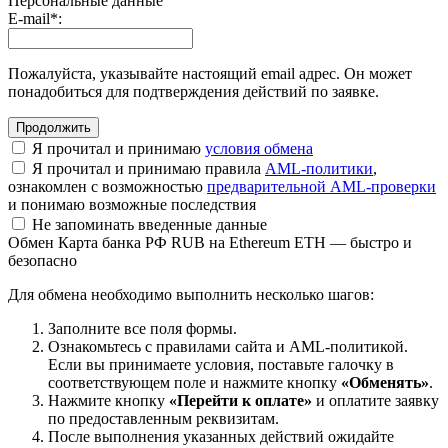
Персональные данные
E-mail
*
:
Пожалуйста, указывайте настоящий email адрес. Он может
понадобиться для подтверждения действий по заявке.
Я прочитал и принимаю
условия обмена
Я прочитал и принимаю правила
AML-политики
,
ознакомлен с возможностью
предварительной AML-проверки
и понимаю возможные последствия
Не запоминать введенные данные
Обмен Карта банка РФ RUB на Ethereum ETH — быстро и
безопасно
Для обмена необходимо выполнить несколько шагов:
Заполните все поля формы.
Ознакомьтесь с правилами сайта и AML-политикой.
Если вы принимаете условия, поставьте галочку в
соответствующем поле и нажмите кнопку
«Обменять»
.
Нажмите кнопку
«Перейти к оплате»
и оплатите заявку
по предоставленным реквизитам.
После выполнения указанных действий ожидайте