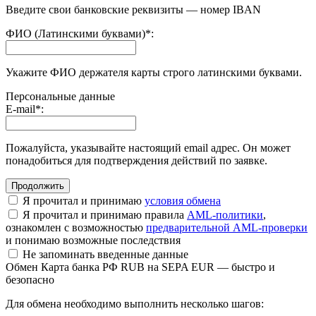
Введите свои банковские реквизиты — номер IBAN
ФИО (Латинскими буквами)
*
:
Укажите ФИО держателя карты строго латинскими буквами.
Персональные данные
E-mail
*
:
Пожалуйста, указывайте настоящий email адрес. Он может
понадобиться для подтверждения действий по заявке.
Я прочитал и принимаю
условия обмена
Я прочитал и принимаю правила
AML-политики
,
ознакомлен с возможностью
предварительной AML-проверки
и понимаю возможные последствия
Не запоминать введенные данные
Обмен Карта банка РФ RUB на SEPA EUR — быстро и
безопасно
Для обмена необходимо выполнить несколько шагов: