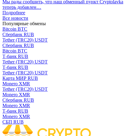
Мы рады сообщить, что наш обменный пункт Cryptolavka
теперь добавлен…
Подробнее
Все новости
Популярные обмены
Bitcoin BTC
Сбербанк RUB
Tether (TRC20) USDT
Сбербанк RUB
Bitcoin BTC
Т-банк RUB
Tether (TRC20) USDT
Т-банк RUB
Tether (TRC20) USDT
Карта МИР RUB
Monero XMR
Tether (TRC20) USDT
Monero XMR
Сбербанк RUB
Monero XMR
Т-банк RUB
Monero XMR
СБП RUB