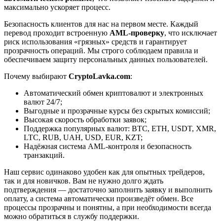
максимально ускоряет процесс.
Безопасность клиентов для нас на первом месте. Каждый
перевод проходит встроенную
AML-проверку
, что исключает
риск использования «грязных» средств и гарантирует
прозрачность операций. Мы строго соблюдаем правила и
обеспечиваем защиту персональных данных пользователей.
Почему выбирают
CryptoLavka.com
:
Автоматический обмен криптовалют и электронных
валют 24/7;
Выгодные и прозрачные курсы без скрытых комиссий;
Высокая скорость обработки заявок;
Поддержка популярных валют: BTC, ETH, USDT, XMR,
LTC, RUB, UAH, USD, EUR, KZT;
Надёжная система AML-контроля и безопасность
транзакций.
Наш сервис одинаково удобен как для опытных трейдеров,
так и для новичков. Вам не нужно долго ждать
подтверждения — достаточно заполнить заявку и выполнить
оплату, а система автоматически произведёт обмен. Все
процессы прозрачны и понятны, а при необходимости всегда
можно обратиться в службу поддержки.