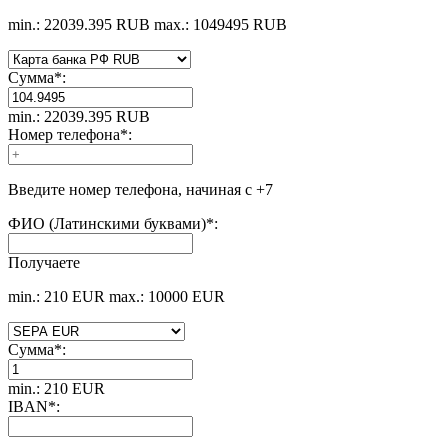
min.: 22039.395 RUB
max.: 1049495 RUB
Сумма
*
:
min.: 22039.395 RUB
Номер телефона
*
:
Введите номер телефона, начиная с +7
ФИО (Латинскими буквами)
*
:
Получаете
min.: 210 EUR
max.: 10000 EUR
Сумма
*
:
min.: 210 EUR
IBAN
*
: