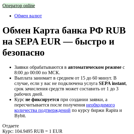
Оператор online
Обмен валют
Обмен Карта банка РФ RUB
на SEPA EUR — быстро и
безопасно
Заявки обрабатываются в
автоматическом режиме
с
8:00 до 00:00 по МСК.
Выплата занимает в среднем от 15 до 60 минут. В
случае, если у вас не подключена услуга
SEPA instant
,
срок зачисления средств может составить от 1 до 3
рабочих дней.
Курс
не фиксируется
при создании заявки, а
пересчитывается после получения
необходимого
количества подтверждений
по курсу биржи Rapira и
Bybit.
Отдаете
Курс:
104.9495 RUB = 1 EUR