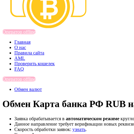
Оператор offline
Главная
О нас
Правила сайта
AML
Проверить кошелек
FAQ
Оператор offline
Обмен валют
Обмен Карта банка РФ RUB на
Заявка обрабатывается в
автоматическом режиме
кругло
Данное направление требует верификации новых реквиз
Скорость обработки заявок:
узнать
.