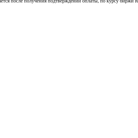
ается после получения подтверждений оплаты, по курсу биржи Ra