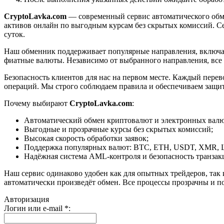
CryptoLavka.com
— современный сервис автоматического обм
активов онлайн по выгодным курсам без скрытых комиссий. Се
суток.
Наш обменник поддерживает популярные направления, включая B
фиатные валюты. Независимо от выбранного направления, все
Безопасность клиентов для нас на первом месте. Каждый пере
операций. Мы строго соблюдаем правила и обеспечиваем защи
Почему выбирают
CryptoLavka.com
:
Автоматический обмен криптовалют и электронных валют
Выгодные и прозрачные курсы без скрытых комиссий;
Высокая скорость обработки заявок;
Поддержка популярных валют: BTC, ETH, USDT, XMR, 
Надёжная система AML-контроля и безопасность транзак
Наш сервис одинаково удобен как для опытных трейдеров, так 
автоматически произведёт обмен. Все процессы прозрачны и п
Авторизация
Логин или e-mail
*
: