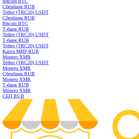
Bitcoin BTC
Сбербанк RUB
Tether (TRC20) USDT
Сбербанк RUB
Bitcoin BTC
Т-банк RUB
Tether (TRC20) USDT
Т-банк RUB
Tether (TRC20) USDT
Карта МИР RUB
Monero XMR
Tether (TRC20) USDT
Monero XMR
Сбербанк RUB
Monero XMR
Т-банк RUB
Monero XMR
СБП RUB