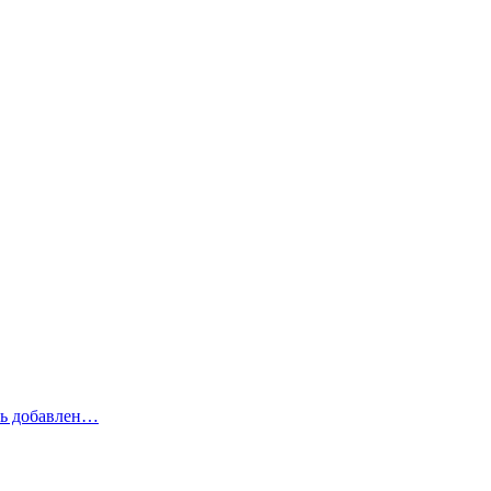
рь добавлен…