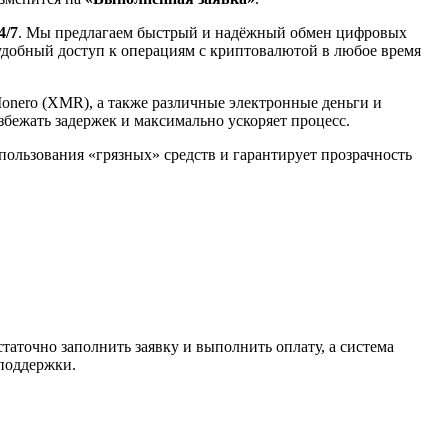
4/7
. Мы предлагаем быстрый и надёжный обмен цифровых
 удобный доступ к операциям с криптовалютой в любое время
Monero (XMR), а также различные электронные деньги и
избежать задержек и максимально ускоряет процесс.
спользования «грязных» средств и гарантирует прозрачность
таточно заполнить заявку и выполнить оплату, а система
 поддержки.