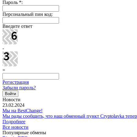
Пароль
*
:
Персональный пин код:
Введите ответ
-
=
Регистрация
Забыли пароль?
Новости
23.02.2024
Мы на BestChange!
Мы рады сообщить, что наш обменный пункт Cryptolavka тепе
Подробнее
Все новости
Популярные обмены