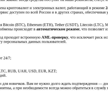
ена криптовалют и электронных валют, работающий в режиме
2
рвис доступен по всей России и в других странах, обеспечивая
itcoin (BTC), Ethereum (ETH), Tether (USDT), Litecoin (LTC), 
 обмены происходят в
автоматическом режиме
, что позволяет 
вод проходит встроенную
AML-проверку
, что исключает риск и
ту персональных данных пользователей.
 24/7;
LTC, RUB, UAH, USD, EUR, KZT;
ций.
и для новичков. Вам не нужно долго ждать подтверждения — дос
онятны, а при необходимости всегда можно обратиться в службу