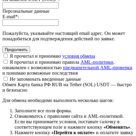
Персональные данные
E-mail
*
:
Пожалуйста, указывайте настоящий email адрес. Он может
понадобиться для подтверждения действий по заявке.
Я прочитал и принимаю
условия обмена
Я прочитал и принимаю правила
AML-политики
,
ознакомлен с возможностью
предварительной AML-проверки
и понимаю возможные последствия
Не запоминать введенные данные
Обмен Карта банка РФ RUB на Tether (SOL) USDT — быстро
и безопасно
Для обмена необходимо выполнить несколько шагов:
Заполните все поля формы.
Ознакомьтесь с правилами сайта и AML-политикой.
Если вы принимаете условия, поставьте галочку в
соответствующем поле и нажмите кнопку
«Обменять»
.
Нажмите кнопку
«Перейти к оплате»
и оплатите заявку