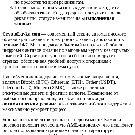
по предоставленным реквизитам.
После выполнения указанных действий ожидайте
обработки заявки. Когда средства поступят на ваши
реквизиты, статус изменится на
«Выполненная
заявка»
.
CryptoLavka.com
— современный сервис автоматического
обмена криптовалют и электронных валют, работающий в
режиме
24/7
. Мы предлагаем быстрый и надёжный обмен
цифровых активов онлайн по выгодным курсам без скрытых
комиссий. Сервис доступен по всей России и в других
странах, обеспечивая удобный доступ к операциям с
криптовалютой в любое время суток.
Наш обменник поддерживает популярные направления,
включая Bitcoin (BTC), Ethereum (ETH), Tether (USDT),
Litecoin (LTC), Monero (XMR), а также различные
электронные деньги и фиатные валюты. Независимо от
выбранного направления, все обмены происходят в
автоматическом режиме
, что позволяет избежать задержек и
максимально ускоряет процесс.
Безопасность клиентов для нас на первом месте. Каждый
перевод проходит встроенную
AML-проверку
, что исключает
риск использования «грязных» средств и гарантирует