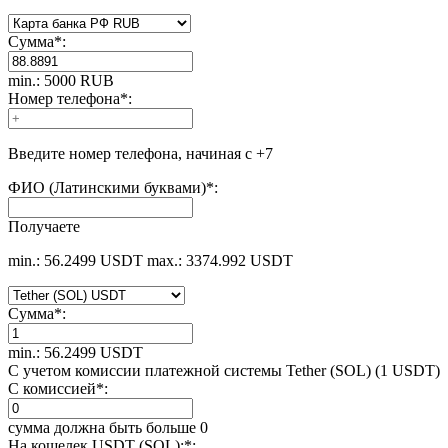
Сумма
*
:
min.: 5000 RUB
Номер телефона
*
:
Введите номер телефона, начиная с +7
ФИО (Латинскими буквами)
*
:
Получаете
min.: 56.2499 USDT
max.: 3374.992 USDT
Сумма
*
:
min.: 56.2499 USDT
С учетом комиссии платежной системы Tether (SOL) (1 USDT)
С комиссией
*
:
сумма должна быть больше 0
На кошелек USDT (SOL):
*
: