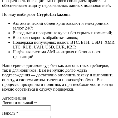
прозрачность операций. Мы строго соблюдаем правила и
обеспечиваем защиту персональных данных пользователей.
Почему выбирают
CryptoLavka.com
:
Автоматический обмен криптовалют и электронных
валют 24/7;
Выгодные и прозрачные курсы без скрытых комиссий;
Высокая скорость обработки заявок;
Поддержка популярных валют: BTC, ETH, USDT, XMR,
LTC, RUB, UAH, USD, EUR, KZT;
Надёжная система AML-контроля и безопасность
транзакций.
Наш сервис одинаково удобен как для опытных трейдеров,
так и для новичков. Вам не нужно долго ждать
подтверждения — достаточно заполнить заявку и выполнить
оплату, а система автоматически произведёт обмен. Все
процессы прозрачны и понятны, а при необходимости всегда
можно обратиться в службу поддержки.
Авторизация
Логин или e-mail
*
:
Пароль
*
: