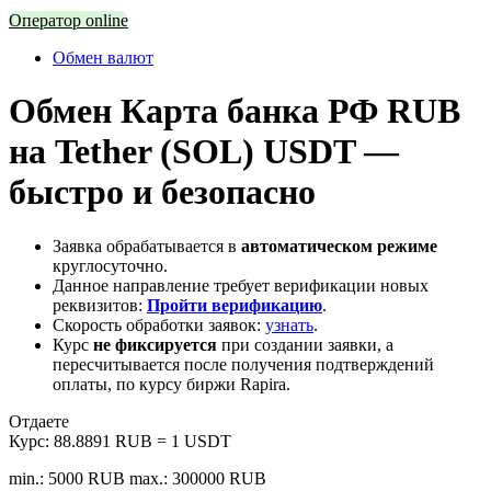
Оператор online
Обмен валют
Обмен Карта банка РФ RUB
на Tether (SOL) USDT —
быстро и безопасно
Заявка обрабатывается в
автоматическом режиме
круглосуточно.
Данное направление требует верификации новых
реквизитов:
Пройти верификацию
.
Скорость обработки заявок:
узнать
.
Курс
не фиксируется
при создании заявки, а
пересчитывается после получения подтверждений
оплаты, по курсу биржи Rapira.
Отдаете
Курс:
88.8891 RUB = 1 USDT
min.: 5000 RUB
max.: 300000 RUB