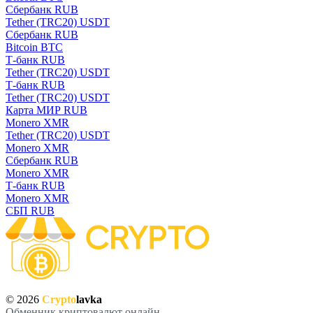
Сбербанк RUB
Tether (TRC20) USDT
Сбербанк RUB
Bitcoin BTC
Т-банк RUB
Tether (TRC20) USDT
Т-банк RUB
Tether (TRC20) USDT
Карта МИР RUB
Monero XMR
Tether (TRC20) USDT
Monero XMR
Сбербанк RUB
Monero XMR
Т-банк RUB
Monero XMR
СБП RUB
© 2026
Crypto
lavka
Обменник криптовалют онлайн