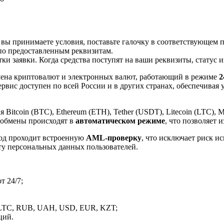
 вы принимаете условия, поставьте галочку в соответствующем 
по предоставленным реквизитам.
и заявки. Когда средства поступят на ваши реквизиты, статус 
ена криптовалют и электронных валют, работающий в режиме
2
рвис доступен по всей России и в других странах, обеспечивая
itcoin (BTC), Ethereum (ETH), Tether (USDT), Litecoin (LTC), 
 обмены происходят в
автоматическом режиме
, что позволяет 
вод проходит встроенную
AML-проверку
, что исключает риск и
ту персональных данных пользователей.
 24/7;
LTC, RUB, UAH, USD, EUR, KZT;
ций.