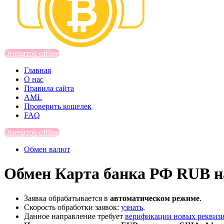
Оператор offline
Главная
О нас
Правила сайта
AML
Проверить кошелек
FAQ
Оператор offline
Обмен валют
Обмен Карта банка РФ RUB н
Заявка обрабатывается в
автоматическом режиме
.
Скорость обработки заявок:
узнать
.
Данное направление требует
верификации новых реквиз