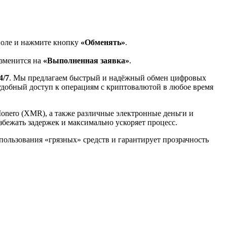
поле и нажмите кнопку
«Обменять»
.
изменится на
«Выполненная заявка»
.
4/7
. Мы предлагаем быстрый и надёжный обмен цифровых
 удобный доступ к операциям с криптовалютой в любое время
Monero (XMR), а также различные электронные деньги и
избежать задержек и максимально ускоряет процесс.
спользования «грязных» средств и гарантирует прозрачность