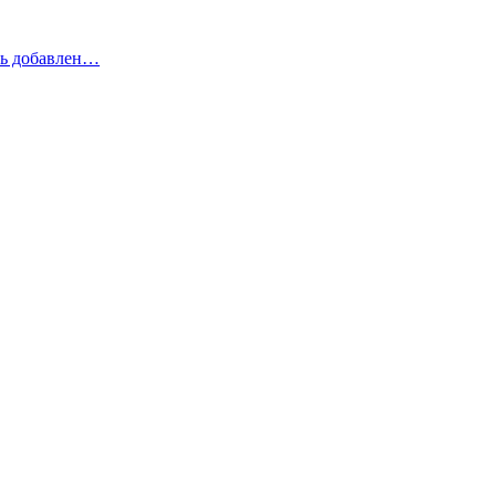
рь добавлен…