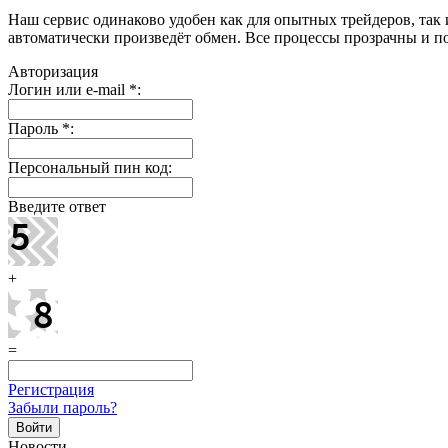
Наш сервис одинаково удобен как для опытных трейдеров, так 
автоматически произведёт обмен. Все процессы прозрачны и п
Авторизация
Логин или e-mail
*
:
Пароль
*
:
Персональный пин код:
Введите ответ
+
=
Регистрация
Забыли пароль?
Новости