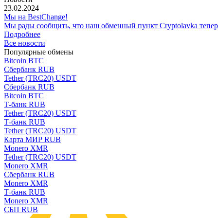
23.02.2024
Мы на BestChange!
Мы рады сообщить, что наш обменный пункт Cryptolavka тепе
Подробнее
Все новости
Популярные обмены
Bitcoin BTC
Сбербанк RUB
Tether (TRC20) USDT
Сбербанк RUB
Bitcoin BTC
Т-банк RUB
Tether (TRC20) USDT
Т-банк RUB
Tether (TRC20) USDT
Карта МИР RUB
Monero XMR
Tether (TRC20) USDT
Monero XMR
Сбербанк RUB
Monero XMR
Т-банк RUB
Monero XMR
СБП RUB