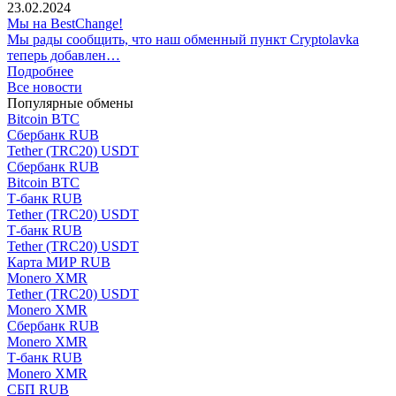
23.02.2024
Мы на BestChange!
Мы рады сообщить, что наш обменный пункт Cryptolavka
теперь добавлен…
Подробнее
Все новости
Популярные обмены
Bitcoin BTC
Сбербанк RUB
Tether (TRC20) USDT
Сбербанк RUB
Bitcoin BTC
Т-банк RUB
Tether (TRC20) USDT
Т-банк RUB
Tether (TRC20) USDT
Карта МИР RUB
Monero XMR
Tether (TRC20) USDT
Monero XMR
Сбербанк RUB
Monero XMR
Т-банк RUB
Monero XMR
СБП RUB