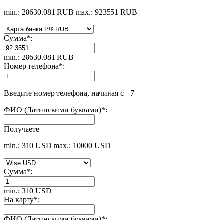
min.: 28630.081 RUB
max.: 923551 RUB
Сумма
*
:
min.: 28630.081 RUB
Номер телефона
*
:
Введите номер телефона, начиная с +7
ФИО (Латинскими буквами)
*
:
Получаете
min.: 310 USD
max.: 10000 USD
Сумма
*
:
min.: 310 USD
На карту
*
:
ФИО (Латинскими буквами)
*
: