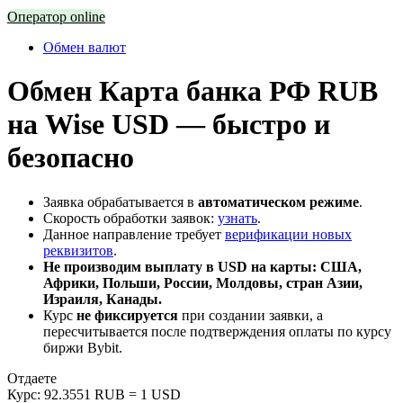
Оператор online
Обмен валют
Обмен Карта банка РФ RUB
на Wise USD — быстро и
безопасно
Заявка обрабатывается в
автоматическом режиме
.
Скорость обработки заявок:
узнать
.
Данное направление требует
верификации новых
реквизитов
.
Не производим выплату в USD на карты: США,
Африки, Польши, России, Молдовы, стран Азии,
Израиля, Канады.
Курс
не фиксируется
при создании заявки, а
пересчитывается после подтверждения оплаты по курсу
биржи Bybit.
Отдаете
Курс:
92.3551 RUB = 1 USD