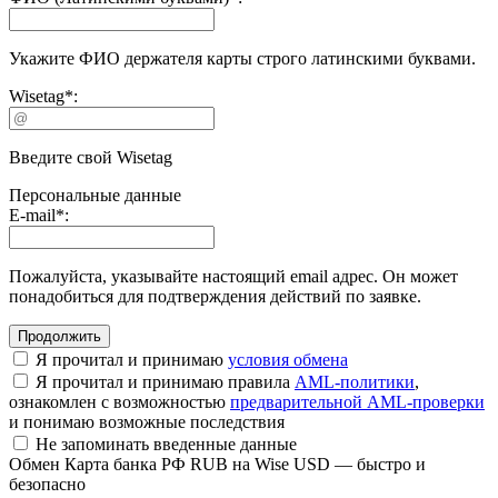
Укажите ФИО держателя карты строго латинскими буквами.
Wisetag
*
:
Введите свой Wisetag
Персональные данные
E-mail
*
:
Пожалуйста, указывайте настоящий email адрес. Он может
понадобиться для подтверждения действий по заявке.
Я прочитал и принимаю
условия обмена
Я прочитал и принимаю правила
AML-политики
,
ознакомлен с возможностью
предварительной AML-проверки
и понимаю возможные последствия
Не запоминать введенные данные
Обмен Карта банка РФ RUB на Wise USD — быстро и
безопасно