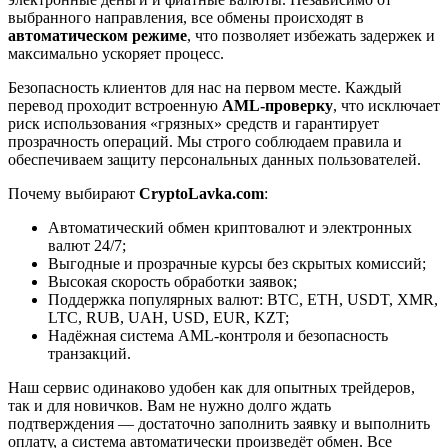
выбранного направления, все обмены происходят в
автоматическом режиме
, что позволяет избежать задержек и
максимально ускоряет процесс.
Безопасность клиентов для нас на первом месте. Каждый
перевод проходит встроенную
AML-проверку
, что исключает
риск использования «грязных» средств и гарантирует
прозрачность операций. Мы строго соблюдаем правила и
обеспечиваем защиту персональных данных пользователей.
Почему выбирают
CryptoLavka.com
:
Автоматический обмен криптовалют и электронных
валют 24/7;
Выгодные и прозрачные курсы без скрытых комиссий;
Высокая скорость обработки заявок;
Поддержка популярных валют: BTC, ETH, USDT, XMR,
LTC, RUB, UAH, USD, EUR, KZT;
Надёжная система AML-контроля и безопасность
транзакций.
Наш сервис одинаково удобен как для опытных трейдеров,
так и для новичков. Вам не нужно долго ждать
подтверждения — достаточно заполнить заявку и выполнить
оплату, а система автоматически произведёт обмен. Все