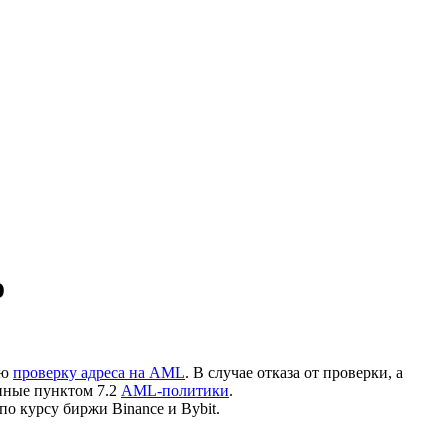
о
ую
проверку адреса на AML
. В случае отказа от проверки, а
нные пунктом 7.2
AML-политики
.
по курсу биржи Binance и Bybit.