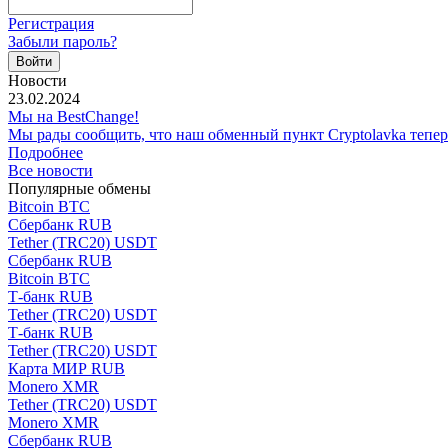
Регистрация
Забыли пароль?
Новости
23.02.2024
Мы на BestChange!
Мы рады сообщить, что наш обменный пункт Cryptolavka тепе
Подробнее
Все новости
Популярные обмены
Bitcoin BTC
Сбербанк RUB
Tether (TRC20) USDT
Сбербанк RUB
Bitcoin BTC
Т-банк RUB
Tether (TRC20) USDT
Т-банк RUB
Tether (TRC20) USDT
Карта МИР RUB
Monero XMR
Tether (TRC20) USDT
Monero XMR
Сбербанк RUB