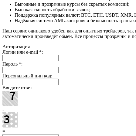
Выгодные и прозрачные курсы без скрытых комиссий;
Высокая скорость обработки заявок;
Поддержка популярных валют: BTC, ETH, USDT, XMR, 
Надёжная система AML-контроля и безопасность транзак
Наш сервис одинаково удобен как для опытных трейдеров, так 
автоматически произведёт обмен. Все процессы прозрачны и п
Авторизация
Логин или e-mail
*
:
Пароль
*
:
Персональный пин код:
Введите ответ
-
=