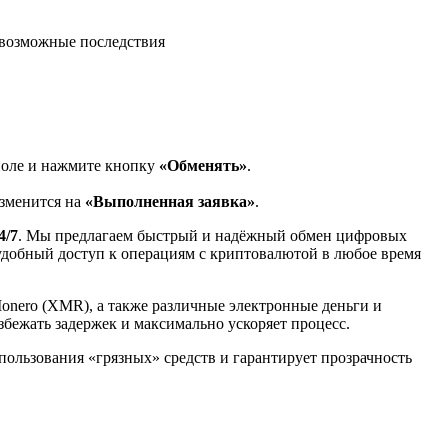
возможные последствия
поле и нажмите кнопку
«Обменять»
.
изменится на
«Выполненная заявка»
.
4/7
. Мы предлагаем быстрый и надёжный обмен цифровых
 удобный доступ к операциям с криптовалютой в любое время
Monero (XMR), а также различные электронные деньги и
избежать задержек и максимально ускоряет процесс.
спользования «грязных» средств и гарантирует прозрачность