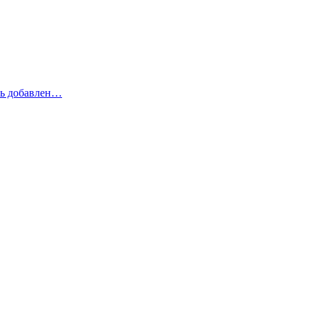
рь добавлен…