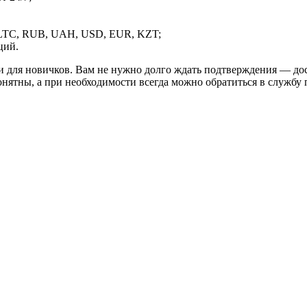
LTC, RUB, UAH, USD, EUR, KZT;
ций.
и для новичков. Вам не нужно долго ждать подтверждения — дос
онятны, а при необходимости всегда можно обратиться в службу