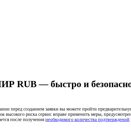
ИР RUB — быстро и безопасн
лании перед созданием заявки вы можете пройти предварительн
к высокого риска сервис вправе применить меры, предусмотре
ается после получения
необходимого количества подтверждений