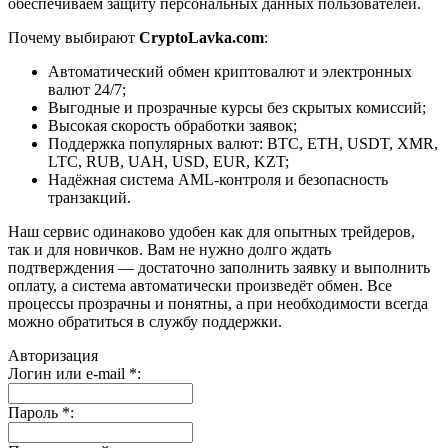
обеспечиваем защиту персональных данных пользователей.
Почему выбирают
CryptoLavka.com
:
Автоматический обмен криптовалют и электронных
валют 24/7;
Выгодные и прозрачные курсы без скрытых комиссий;
Высокая скорость обработки заявок;
Поддержка популярных валют: BTC, ETH, USDT, XMR,
LTC, RUB, UAH, USD, EUR, KZT;
Надёжная система AML-контроля и безопасность
транзакций.
Наш сервис одинаково удобен как для опытных трейдеров,
так и для новичков. Вам не нужно долго ждать
подтверждения — достаточно заполнить заявку и выполнить
оплату, а система автоматически произведёт обмен. Все
процессы прозрачны и понятны, а при необходимости всегда
можно обратиться в службу поддержки.
Авторизация
Логин или e-mail
*
:
Пароль
*
: