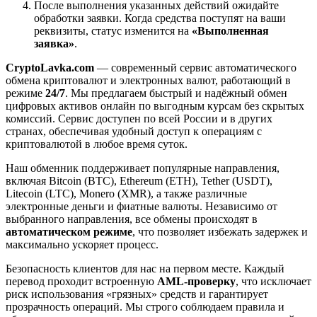
После выполнения указанных действий ожидайте
обработки заявки. Когда средства поступят на ваши
реквизиты, статус изменится на
«Выполненная
заявка»
.
CryptoLavka.com
— современный сервис автоматического
обмена криптовалют и электронных валют, работающий в
режиме
24/7
. Мы предлагаем быстрый и надёжный обмен
цифровых активов онлайн по выгодным курсам без скрытых
комиссий. Сервис доступен по всей России и в других
странах, обеспечивая удобный доступ к операциям с
криптовалютой в любое время суток.
Наш обменник поддерживает популярные направления,
включая Bitcoin (BTC), Ethereum (ETH), Tether (USDT),
Litecoin (LTC), Monero (XMR), а также различные
электронные деньги и фиатные валюты. Независимо от
выбранного направления, все обмены происходят в
автоматическом режиме
, что позволяет избежать задержек и
максимально ускоряет процесс.
Безопасность клиентов для нас на первом месте. Каждый
перевод проходит встроенную
AML-проверку
, что исключает
риск использования «грязных» средств и гарантирует
прозрачность операций. Мы строго соблюдаем правила и