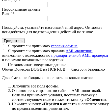
Персональные данные
E-mail
*
:
Пожалуйста, указывайте настоящий email адрес. Он может
понадобиться для подтверждения действий по заявке.
Я прочитал и принимаю
условия обмена
Я прочитал и принимаю правила
AML-политики
,
ознакомлен с возможностью
предварительной AML-проверки
и понимаю возможные последствия
Не запоминать введенные данные
Обмен Dogecoin DOGE на ПСБ RUB — быстро и безопасно
Для обмена необходимо выполнить несколько шагов:
Заполните все поля формы.
Ознакомьтесь с правилами сайта и AML-политикой.
Если вы принимаете условия, поставьте галочку в
соответствующем поле и нажмите кнопку
«Обменять»
.
Нажмите кнопку
«Перейти к оплате»
и оплатите заявку
по предоставленным реквизитам.