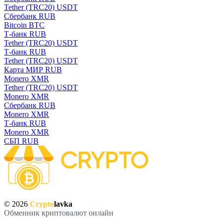
Tether (TRC20) USDT
Сбербанк RUB
Bitcoin BTC
Т-банк RUB
Tether (TRC20) USDT
Т-банк RUB
Tether (TRC20) USDT
Карта МИР RUB
Monero XMR
Tether (TRC20) USDT
Monero XMR
Сбербанк RUB
Monero XMR
Т-банк RUB
Monero XMR
СБП RUB
© 2026
Crypto
lavka
Обменник криптовалют онлайн