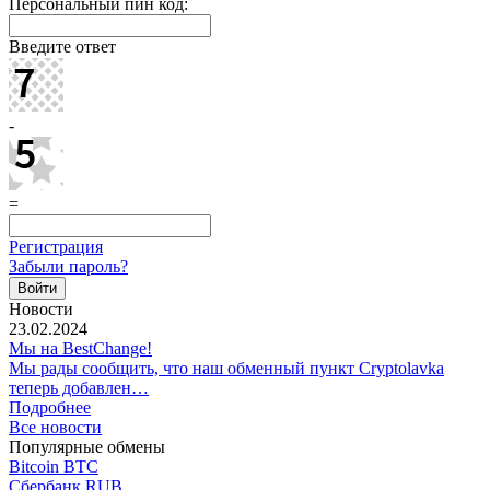
Персональный пин код:
Введите ответ
-
=
Регистрация
Забыли пароль?
Новости
23.02.2024
Мы на BestChange!
Мы рады сообщить, что наш обменный пункт Cryptolavka
теперь добавлен…
Подробнее
Все новости
Популярные обмены
Bitcoin BTC
Сбербанк RUB