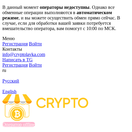
В данный момент
операторы недоступны
. Однако все
обменные операции выполняются в
автоматическом
режиме
, и вы можете осуществить обмен прямо сейчас. В
случае, если для обработки вашей заявки потребуется
вмешательство оператора, вам помогут с 10:00 по МСК.
Меню
Регистрация
Войти
Контакты
info@cryptolavka.com
Написать в TG
Регистрация
Войти
ru
Русский
English
Оператор offline