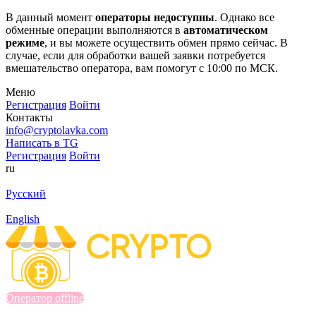
В данный момент
операторы недоступны
. Однако все
обменные операции выполняются в
автоматическом
режиме
, и вы можете осуществить обмен прямо сейчас. В
случае, если для обработки вашей заявки потребуется
вмешательство оператора, вам помогут с 10:00 по МСК.
Меню
Регистрация
Войти
Контакты
info@cryptolavka.com
Написать в TG
Регистрация
Войти
ru
Русский
English
Оператор offline