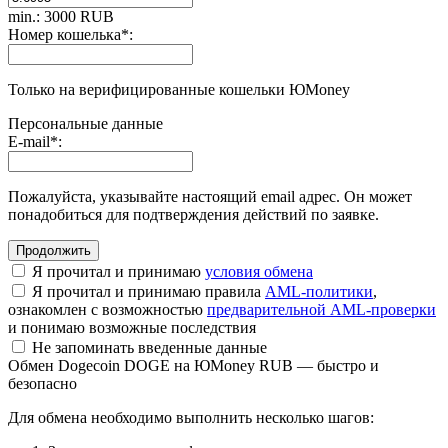
min.: 3000 RUB
Номер кошелька
*
:
Только на верифицированные кошельки ЮMoney
Персональные данные
E-mail
*
:
Пожалуйста, указывайте настоящий email адрес. Он может
понадобиться для подтверждения действий по заявке.
Я прочитал и принимаю
условия обмена
Я прочитал и принимаю правила
AML-политики
,
ознакомлен с возможностью
предварительной AML-проверки
и понимаю возможные последствия
Не запоминать введенные данные
Обмен Dogecoin DOGE на ЮMoney RUB — быстро и
безопасно
Для обмена необходимо выполнить несколько шагов: