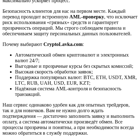
максимально ускоряет процесс.
Безопасность клиентов для нас на первом месте. Каждый
перевод проходит встроенную
AML-проверку
, что исключает
риск использования «грязных» средств и гарантирует
прозрачность операций. Мы строго соблюдаем правила и
обеспечиваем защиту персональных данных пользователей.
Почему выбирают
CryptoLavka.com
:
Автоматический обмен криптовалют и электронных
валют 24/7;
Выгодные и прозрачные курсы без скрытых комиссий;
Высокая скорость обработки заявок;
Поддержка популярных валют: BTC, ETH, USDT, XMR,
LTC, RUB, UAH, USD, EUR, KZT;
Надёжная система AML-контроля и безопасность
транзакций.
Наш сервис одинаково удобен как для опытных трейдеров,
так и для новичков. Вам не нужно долго ждать
подтверждения — достаточно заполнить заявку и выполнить
оплату, а система автоматически произведёт обмен. Все
процессы прозрачны и понятны, а при необходимости всегда
можно обратиться в службу поддержки.