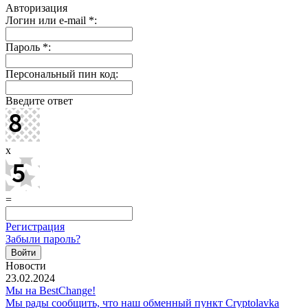
Авторизация
Логин или e-mail
*
:
Пароль
*
:
Персональный пин код:
Введите ответ
x
=
Регистрация
Забыли пароль?
Новости
23.02.2024
Мы на BestChange!
Мы рады сообщить, что наш обменный пункт Cryptolavka