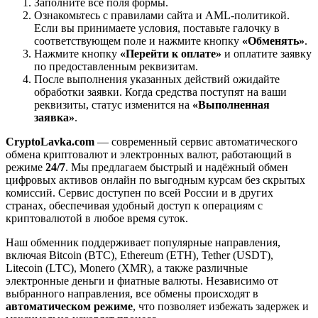
Заполните все поля формы.
Ознакомьтесь с правилами сайта и AML-политикой.
Если вы принимаете условия, поставьте галочку в
соответствующем поле и нажмите кнопку
«Обменять»
.
Нажмите кнопку
«Перейти к оплате»
и оплатите заявку
по предоставленным реквизитам.
После выполнения указанных действий ожидайте
обработки заявки. Когда средства поступят на ваши
реквизиты, статус изменится на
«Выполненная
заявка»
.
CryptoLavka.com
— современный сервис автоматического
обмена криптовалют и электронных валют, работающий в
режиме
24/7
. Мы предлагаем быстрый и надёжный обмен
цифровых активов онлайн по выгодным курсам без скрытых
комиссий. Сервис доступен по всей России и в других
странах, обеспечивая удобный доступ к операциям с
криптовалютой в любое время суток.
Наш обменник поддерживает популярные направления,
включая Bitcoin (BTC), Ethereum (ETH), Tether (USDT),
Litecoin (LTC), Monero (XMR), а также различные
электронные деньги и фиатные валюты. Независимо от
выбранного направления, все обмены происходят в
автоматическом режиме
, что позволяет избежать задержек и