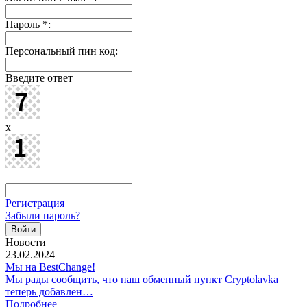
Пароль
*
:
Персональный пин код:
Введите ответ
x
=
Регистрация
Забыли пароль?
Новости
23.02.2024
Мы на BestChange!
Мы рады сообщить, что наш обменный пункт Cryptolavka
теперь добавлен…
Подробнее