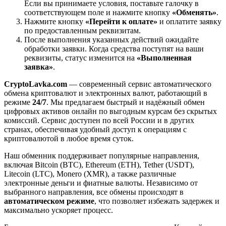
Если вы принимаете условия, поставьте галочку в
соответствующем поле и нажмите кнопку
«Обменять»
.
Нажмите кнопку
«Перейти к оплате»
и оплатите заявку
по предоставленным реквизитам.
После выполнения указанных действий ожидайте
обработки заявки. Когда средства поступят на ваши
реквизиты, статус изменится на
«Выполненная
заявка»
.
CryptoLavka.com
— современный сервис автоматического
обмена криптовалют и электронных валют, работающий в
режиме
24/7
. Мы предлагаем быстрый и надёжный обмен
цифровых активов онлайн по выгодным курсам без скрытых
комиссий. Сервис доступен по всей России и в других
странах, обеспечивая удобный доступ к операциям с
криптовалютой в любое время суток.
Наш обменник поддерживает популярные направления,
включая Bitcoin (BTC), Ethereum (ETH), Tether (USDT),
Litecoin (LTC), Monero (XMR), а также различные
электронные деньги и фиатные валюты. Независимо от
выбранного направления, все обмены происходят в
автоматическом режиме
, что позволяет избежать задержек и
максимально ускоряет процесс.