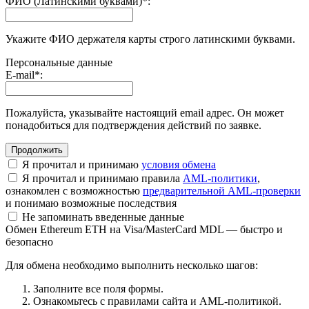
ФИО (Латинскими буквами)
*
:
Укажите ФИО держателя карты строго латинскими буквами.
Персональные данные
E-mail
*
:
Пожалуйста, указывайте настоящий email адрес. Он может
понадобиться для подтверждения действий по заявке.
Я прочитал и принимаю
условия обмена
Я прочитал и принимаю правила
AML-политики
,
ознакомлен с возможностью
предварительной AML-проверки
и понимаю возможные последствия
Не запоминать введенные данные
Обмен Ethereum ETH на Visa/MasterCard MDL — быстро и
безопасно
Для обмена необходимо выполнить несколько шагов:
Заполните все поля формы.
Ознакомьтесь с правилами сайта и AML-политикой.