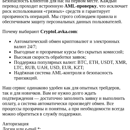
Безопасность клиентов для нас на первом месте. Каждый
перевод проходит встроенную
AML-проверку
, что исключает
риск использования «грязных» средств и гарантирует
прозрачность операций. Мы строго соблюдаем правила и
обеспечиваем защиту персональных данных пользователей.
Почему выбирают
CryptoLavka.com
:
Автоматический обмен криптовалют и электронных
валют 24/7;
Выгодные и прозрачные курсы без скрытых комиссий;
Высокая скорость обработки заявок;
Поддержка популярных валют: BTC, ETH, USDT, XMR,
LTC, RUB, UAH, USD, EUR, KZT;
Надёжная система AML-контроля и безопасность
транзакций.
Наш сервис одинаково удобен как для опытных трейдеров,
так и для новичков. Вам не нужно долго ждать
подтверждения — достаточно заполнить заявку и выполнить
оплату, а система автоматически произведёт обмен. Все
процессы прозрачны и понятны, а при необходимости всегда
можно обратиться в службу поддержки.
Авторизация
Логин или e-mail
*
: