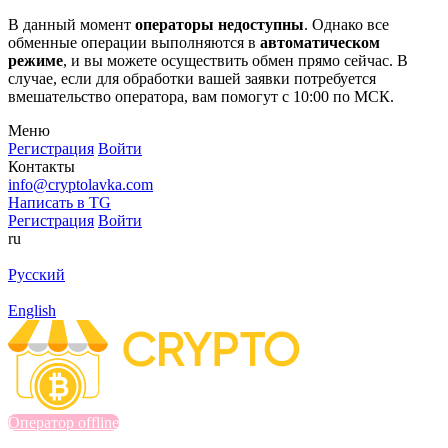
В данный момент
операторы недоступны
. Однако все
обменные операции выполняются в
автоматическом
режиме
, и вы можете осуществить обмен прямо сейчас. В
случае, если для обработки вашей заявки потребуется
вмешательство оператора, вам помогут с 10:00 по МСК.
Меню
Регистрация
Войти
Контакты
info@cryptolavka.com
Написать в TG
Регистрация
Войти
ru
Русский
English
Оператор offline