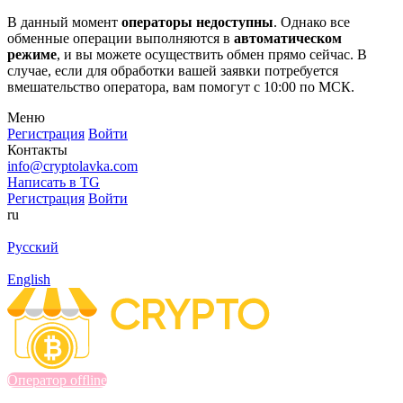
В данный момент
операторы недоступны
. Однако все
обменные операции выполняются в
автоматическом
режиме
, и вы можете осуществить обмен прямо сейчас. В
случае, если для обработки вашей заявки потребуется
вмешательство оператора, вам помогут с 10:00 по МСК.
Меню
Регистрация
Войти
Контакты
info@cryptolavka.com
Написать в TG
Регистрация
Войти
ru
Русский
English
Оператор offline