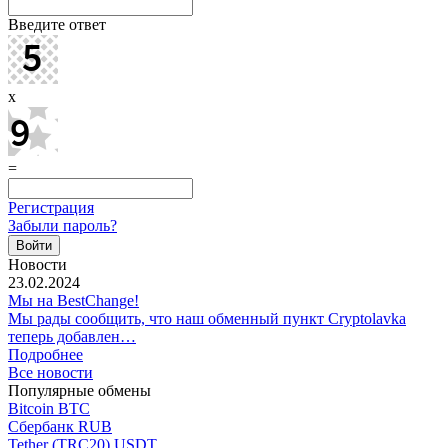
Введите ответ
x
=
Регистрация
Забыли пароль?
Новости
23.02.2024
Мы на BestChange!
Мы рады сообщить, что наш обменный пункт Cryptolavka
теперь добавлен…
Подробнее
Все новости
Популярные обмены
Bitcoin BTC
Сбербанк RUB
Tether (TRC20) USDT