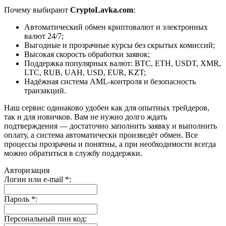
Почему выбирают
CryptoLavka.com
:
Автоматический обмен криптовалют и электронных
валют 24/7;
Выгодные и прозрачные курсы без скрытых комиссий;
Высокая скорость обработки заявок;
Поддержка популярных валют: BTC, ETH, USDT, XMR,
LTC, RUB, UAH, USD, EUR, KZT;
Надёжная система AML-контроля и безопасность
транзакций.
Наш сервис одинаково удобен как для опытных трейдеров,
так и для новичков. Вам не нужно долго ждать
подтверждения — достаточно заполнить заявку и выполнить
оплату, а система автоматически произведёт обмен. Все
процессы прозрачны и понятны, а при необходимости всегда
можно обратиться в службу поддержки.
Авторизация
Логин или e-mail
*
:
Пароль
*
:
Персональный пин код: