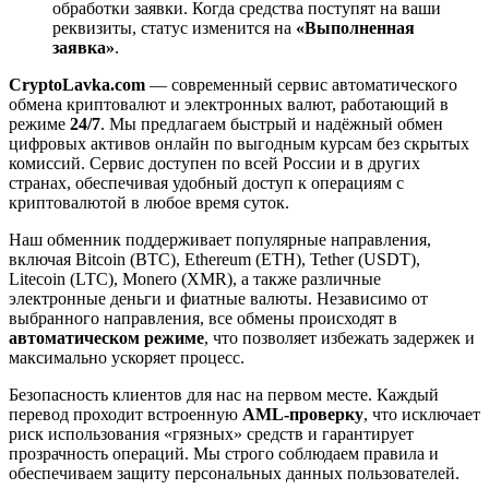
обработки заявки. Когда средства поступят на ваши
реквизиты, статус изменится на
«Выполненная
заявка»
.
CryptoLavka.com
— современный сервис автоматического
обмена криптовалют и электронных валют, работающий в
режиме
24/7
. Мы предлагаем быстрый и надёжный обмен
цифровых активов онлайн по выгодным курсам без скрытых
комиссий. Сервис доступен по всей России и в других
странах, обеспечивая удобный доступ к операциям с
криптовалютой в любое время суток.
Наш обменник поддерживает популярные направления,
включая Bitcoin (BTC), Ethereum (ETH), Tether (USDT),
Litecoin (LTC), Monero (XMR), а также различные
электронные деньги и фиатные валюты. Независимо от
выбранного направления, все обмены происходят в
автоматическом режиме
, что позволяет избежать задержек и
максимально ускоряет процесс.
Безопасность клиентов для нас на первом месте. Каждый
перевод проходит встроенную
AML-проверку
, что исключает
риск использования «грязных» средств и гарантирует
прозрачность операций. Мы строго соблюдаем правила и
обеспечиваем защиту персональных данных пользователей.