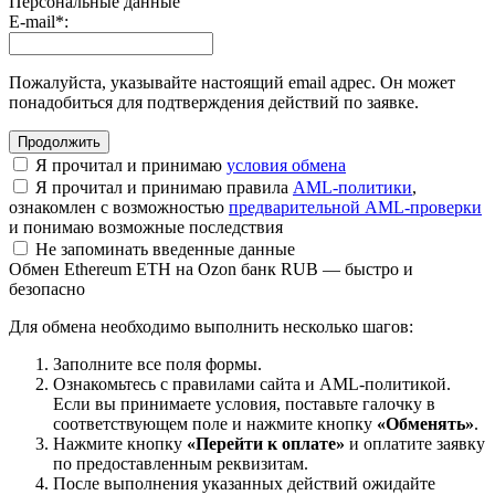
Персональные данные
E-mail
*
:
Пожалуйста, указывайте настоящий email адрес. Он может
понадобиться для подтверждения действий по заявке.
Я прочитал и принимаю
условия обмена
Я прочитал и принимаю правила
AML-политики
,
ознакомлен с возможностью
предварительной AML-проверки
и понимаю возможные последствия
Не запоминать введенные данные
Обмен Ethereum ETH на Ozon банк RUB — быстро и
безопасно
Для обмена необходимо выполнить несколько шагов:
Заполните все поля формы.
Ознакомьтесь с правилами сайта и AML-политикой.
Если вы принимаете условия, поставьте галочку в
соответствующем поле и нажмите кнопку
«Обменять»
.
Нажмите кнопку
«Перейти к оплате»
и оплатите заявку
по предоставленным реквизитам.
После выполнения указанных действий ожидайте