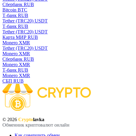
Сбербанк RUB
Bitcoin BTC
Т-банк RUB
Tether (TRC20) USDT
Т-банк RUB
Tether (TRC20) USDT
Карта МИР RUB
Monero XMR
Tether (TRC20) USDT
Monero XMR
Сбербанк RUB
Monero XMR
Т-банк RUB
Monero XMR
СБП RUB
© 2026
Crypto
lavka
Обменник криптовалют онлайн
Как совершить обмен