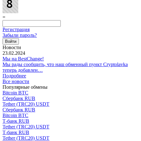
=
Регистрация
Забыли пароль?
Новости
23.02.2024
Мы на BestChange!
Мы рады сообщить, что наш обменный пункт Cryptolavka
теперь добавлен…
Подробнее
Все новости
Популярные обмены
Bitcoin BTC
Сбербанк RUB
Tether (TRC20) USDT
Сбербанк RUB
Bitcoin BTC
Т-банк RUB
Tether (TRC20) USDT
Т-банк RUB
Tether (TRC20) USDT