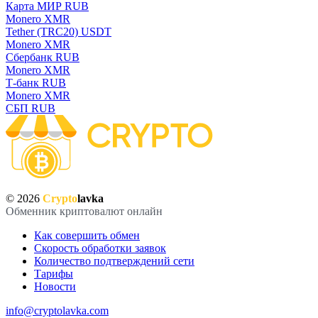
Карта МИР RUB
Monero XMR
Tether (TRC20) USDT
Monero XMR
Сбербанк RUB
Monero XMR
Т-банк RUB
Monero XMR
СБП RUB
© 2026
Crypto
lavka
Обменник криптовалют онлайн
Как совершить обмен
Скорость обработки заявок
Количество подтверждений сети
Тарифы
Новости
info@cryptolavka.com