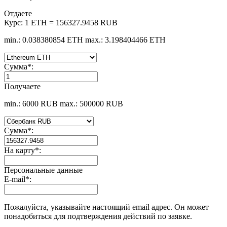
Отдаете
Курс:
1 ETH = 156327.9458 RUB
min.: 0.038380854 ETH
max.: 3.198404466 ETH
Сумма
*
:
Получаете
min.: 6000 RUB
max.: 500000 RUB
Сумма
*
:
На карту
*
:
Персональные данные
E-mail
*
:
Пожалуйста, указывайте настоящий email адрес. Он может
понадобиться для подтверждения действий по заявке.