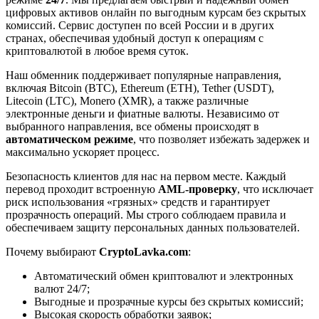
цифровых активов онлайн по выгодным курсам без скрытых
комиссий. Сервис доступен по всей России и в других
странах, обеспечивая удобный доступ к операциям с
криптовалютой в любое время суток.
Наш обменник поддерживает популярные направления,
включая Bitcoin (BTC), Ethereum (ETH), Tether (USDT),
Litecoin (LTC), Monero (XMR), а также различные
электронные деньги и фиатные валюты. Независимо от
выбранного направления, все обмены происходят в
автоматическом режиме
, что позволяет избежать задержек и
максимально ускоряет процесс.
Безопасность клиентов для нас на первом месте. Каждый
перевод проходит встроенную
AML-проверку
, что исключает
риск использования «грязных» средств и гарантирует
прозрачность операций. Мы строго соблюдаем правила и
обеспечиваем защиту персональных данных пользователей.
Почему выбирают
CryptoLavka.com
:
Автоматический обмен криптовалют и электронных
валют 24/7;
Выгодные и прозрачные курсы без скрытых комиссий;
Высокая скорость обработки заявок;