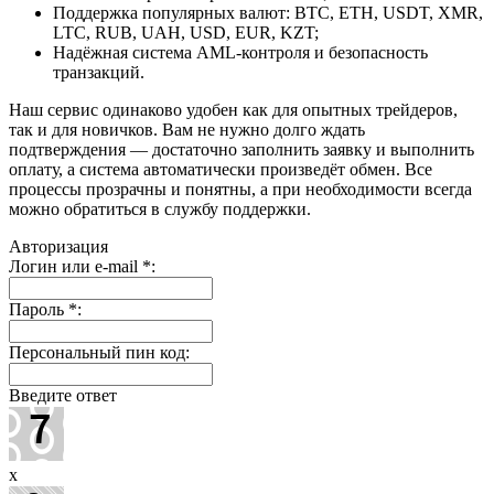
Поддержка популярных валют: BTC, ETH, USDT, XMR,
LTC, RUB, UAH, USD, EUR, KZT;
Надёжная система AML-контроля и безопасность
транзакций.
Наш сервис одинаково удобен как для опытных трейдеров,
так и для новичков. Вам не нужно долго ждать
подтверждения — достаточно заполнить заявку и выполнить
оплату, а система автоматически произведёт обмен. Все
процессы прозрачны и понятны, а при необходимости всегда
можно обратиться в службу поддержки.
Авторизация
Логин или e-mail
*
:
Пароль
*
:
Персональный пин код:
Введите ответ
x