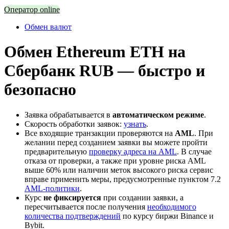
Оператор online
Обмен валют
Обмен Ethereum ETH на
Сбербанк RUB — быстро и
безопасно
Заявка обрабатывается в
автоматическом режиме
.
Скорость обработки заявок:
узнать
.
Все входящие транзакции проверяются на
AML
. При
желании перед созданием заявки вы можете пройти
предварительную
проверку адреса на AML
. В случае
отказа от проверки, а также при уровне риска AML
выше 60% или наличии меток высокого риска сервис
вправе применить меры, предусмотренные пунктом 7.2
AML-политики
.
Курс
не фиксируется
при создании заявки, а
пересчитывается после получения
необходимого
количества подтверждений
по курсу биржи Binance и
Bybit.