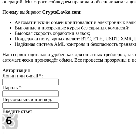
операций. Мы строго соблюдаем правила и обеспечиваем защи
Почему выбирают
CryptoLavka.com
:
Автоматический обмен криптовалют и электронных валют
Выгодные и прозрачные курсы без скрытых комиссий;
Высокая скорость обработки заявок;
Поддержка популярных валют: BTC, ETH, USDT, XMR, 
Надёжная система AML-контроля и безопасность транзак
Наш сервис одинаково удобен как для опытных трейдеров, так 
автоматически произведёт обмен. Все процессы прозрачны и п
Авторизация
Логин или e-mail
*
:
Пароль
*
:
Персональный пин код:
Введите ответ
+