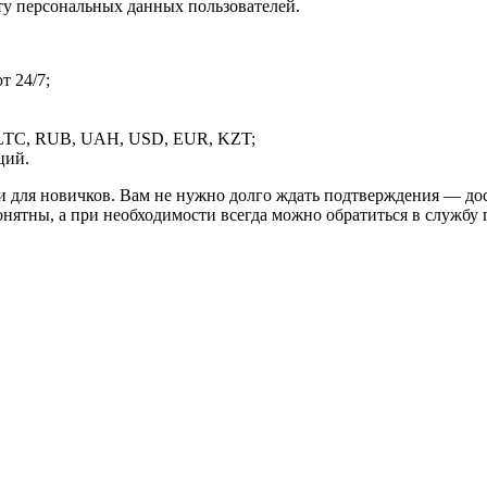
ту персональных данных пользователей.
 24/7;
LTC, RUB, UAH, USD, EUR, KZT;
ций.
и для новичков. Вам не нужно долго ждать подтверждения — дос
онятны, а при необходимости всегда можно обратиться в службу