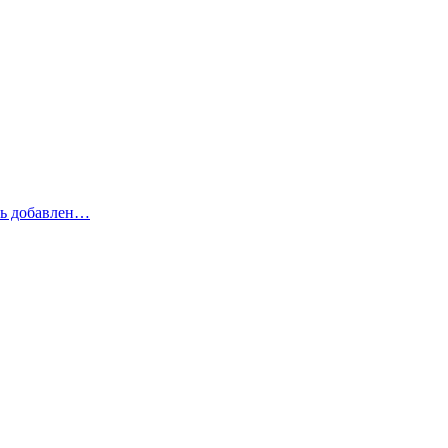
рь добавлен…