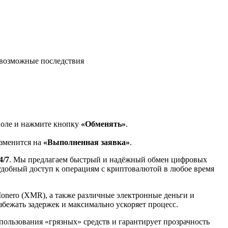
возможные последствия
поле и нажмите кнопку
«Обменять»
.
изменится на
«Выполненная заявка»
.
4/7
. Мы предлагаем быстрый и надёжный обмен цифровых
 удобный доступ к операциям с криптовалютой в любое время
Monero (XMR), а также различные электронные деньги и
избежать задержек и максимально ускоряет процесс.
спользования «грязных» средств и гарантирует прозрачность