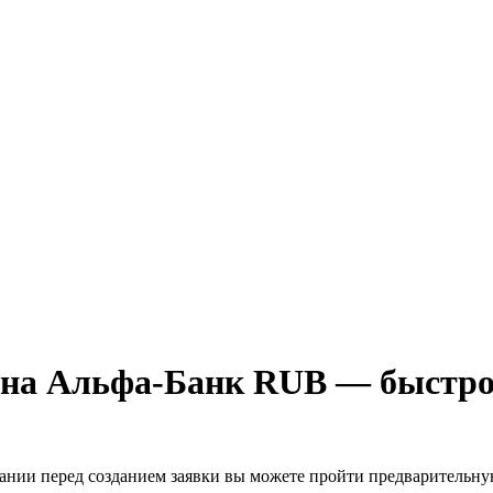
на Альфа-Банк RUB — быстро 
лании перед созданием заявки вы можете пройти предварительн