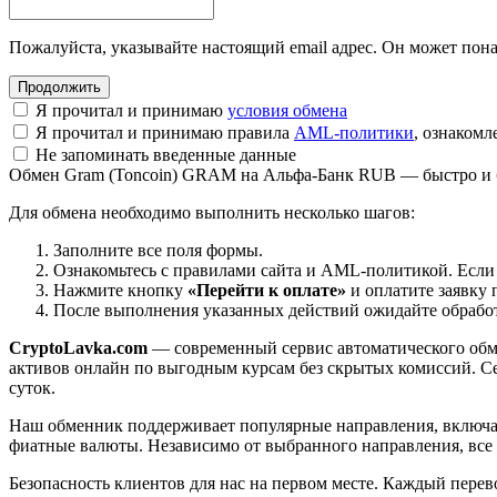
Пожалуйста, указывайте настоящий email адрес. Он может пона
Я прочитал и принимаю
условия обмена
Я прочитал и принимаю правила
AML-политики
, ознаком
Не запоминать введенные данные
Обмен Gram (Toncoin) GRAM на Альфа-Банк RUB — быстро и 
Для обмена необходимо выполнить несколько шагов:
Заполните все поля формы.
Ознакомьтесь с правилами сайта и AML-политикой. Если
Нажмите кнопку
«Перейти к оплате»
и оплатите заявку 
После выполнения указанных действий ожидайте обработк
CryptoLavka.com
— современный сервис автоматического обм
активов онлайн по выгодным курсам без скрытых комиссий. Се
суток.
Наш обменник поддерживает популярные направления, включая B
фиатные валюты. Независимо от выбранного направления, все
Безопасность клиентов для нас на первом месте. Каждый пере