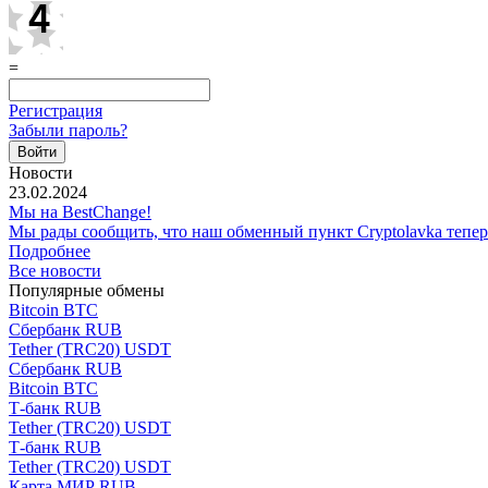
=
Регистрация
Забыли пароль?
Новости
23.02.2024
Мы на BestChange!
Мы рады сообщить, что наш обменный пункт Cryptolavka тепе
Подробнее
Все новости
Популярные обмены
Bitcoin BTC
Сбербанк RUB
Tether (TRC20) USDT
Сбербанк RUB
Bitcoin BTC
Т-банк RUB
Tether (TRC20) USDT
Т-банк RUB
Tether (TRC20) USDT
Карта МИР RUB