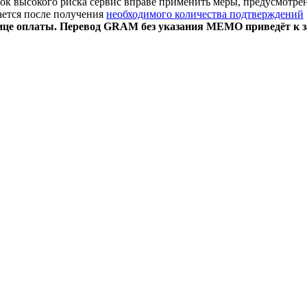
к высокого риска сервис вправе применить меры, предусмотре
ается после получения
необходимого количества подтверждений
ице оплаты. Перевод GRAM без указания MEMO приведёт к за