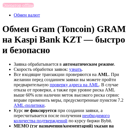
Оператор offline
Обмен валют
Обмен Gram (Toncoin) GRAM
на Kaspi Bank KZT — быстро
и безопасно
Заявка обрабатывается в
автоматическом режиме
.
Скорость обработки заявок:
узнать
.
Все входящие транзакции проверяются на
AML
. При
желании перед созданием заявки вы можете пройти
предварительную
проверку адреса на AML
. В случае
отказа от проверки, а также при уровне риска AML
выше 60% или наличии меток высокого риска сервис
вправе применить меры, предусмотренные пунктом 7.2
AML-политики
.
Курс
не фиксируется
при создании заявки, а
пересчитывается после получения
необходимого
количества подтверждений
по курсу биржи Bybit.
MEMO (тэг назначения/комментарий) указан на