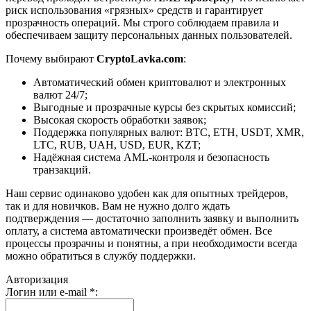
риск использования «грязных» средств и гарантирует
прозрачность операций. Мы строго соблюдаем правила и
обеспечиваем защиту персональных данных пользователей.
Почему выбирают
CryptoLavka.com
:
Автоматический обмен криптовалют и электронных
валют 24/7;
Выгодные и прозрачные курсы без скрытых комиссий;
Высокая скорость обработки заявок;
Поддержка популярных валют: BTC, ETH, USDT, XMR,
LTC, RUB, UAH, USD, EUR, KZT;
Надёжная система AML-контроля и безопасность
транзакций.
Наш сервис одинаково удобен как для опытных трейдеров,
так и для новичков. Вам не нужно долго ждать
подтверждения — достаточно заполнить заявку и выполнить
оплату, а система автоматически произведёт обмен. Все
процессы прозрачны и понятны, а при необходимости всегда
можно обратиться в службу поддержки.
Авторизация
Логин или e-mail
*
: