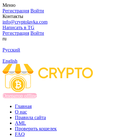
Меню
Регистрация
Войти
Контакты
info@cryptolavka.com
Написать в TG
Регистрация
Войти
ru
Русский
English
Оператор offline
Главная
О нас
Правила сайта
AML
Проверить кошелек
FAQ