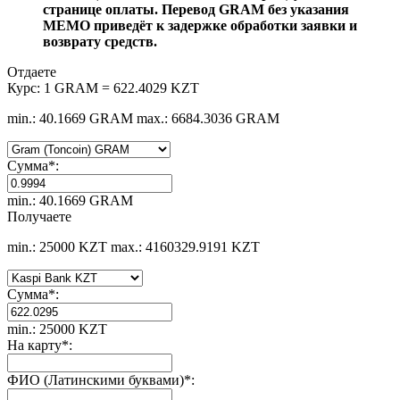
странице оплаты. Перевод GRAM без указания
MEMO приведёт к задержке обработки заявки и
возврату средств.
Отдаете
Курс:
1 GRAM = 622.4029 KZT
min.: 40.1669 GRAM
max.: 6684.3036 GRAM
Сумма
*
:
min.: 40.1669 GRAM
Получаете
min.: 25000 KZT
max.: 4160329.9191 KZT
Сумма
*
:
min.: 25000 KZT
На карту
*
:
ФИО (Латинскими буквами)
*
: