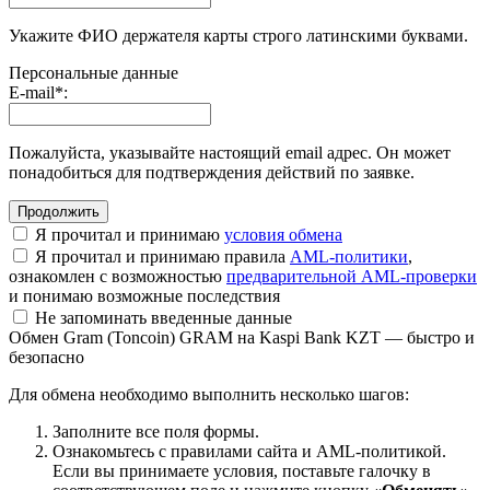
Укажите ФИО держателя карты строго латинскими буквами.
Персональные данные
E-mail
*
:
Пожалуйста, указывайте настоящий email адрес. Он может
понадобиться для подтверждения действий по заявке.
Я прочитал и принимаю
условия обмена
Я прочитал и принимаю правила
AML-политики
,
ознакомлен с возможностью
предварительной AML-проверки
и понимаю возможные последствия
Не запоминать введенные данные
Обмен Gram (Toncoin) GRAM на Kaspi Bank KZT — быстро и
безопасно
Для обмена необходимо выполнить несколько шагов:
Заполните все поля формы.
Ознакомьтесь с правилами сайта и AML-политикой.
Если вы принимаете условия, поставьте галочку в