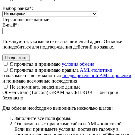
Выбор банка
*
:
Персональные данные
E-mail
*
:
Пожалуйста, указывайте настоящий email адрес. Он может
понадобиться для подтверждения действий по заявке.
Я прочитал и принимаю
условия обмена
Я прочитал и принимаю правила
AML-политики
,
ознакомлен с возможностью
предварительной AML-проверки
и понимаю возможные последствия
Не запоминать введенные данные
Обмен Gram (Toncoin) GRAM на СБП RUB — быстро и
безопасно
Для обмена необходимо выполнить несколько шагов:
Заполните все поля формы.
Ознакомьтесь с правилами сайта и AML-политикой.
Если вы принимаете условия, поставьте галочку в
соответствующем поле и нажмите кнопку
«Обменять»
.