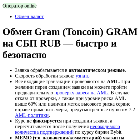
Оператор online
Обмен валют
Обмен Gram (Toncoin) GRAM
на СБП RUB — быстро и
безопасно
Заявка обрабатывается в
автоматическом режиме
.
Скорость обработки заявок:
узнать
.
Все входящие транзакции проверяются на
AML
. При
желании перед созданием заявки вы можете пройти
предварительную
проверку адреса на AML
. В случае
отказа от проверки, а также при уровне риска AML
выше 60% или наличии меток высокого риска сервис
вправе применить меры, предусмотренные пунктом 7.2
AML-политики
.
Курс
не фиксируется
при создании заявки, а
пересчитывается после получения
необходимого
количества подтверждений
по курсу биржи Bybit.
MEMO (тэг назначения/комментарий) указан на