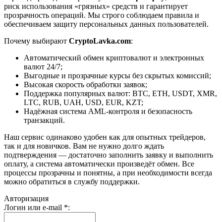
риск использования «грязных» средств и гарантирует
прозрачность операций. Мы строго соблюдаем правила и
обеспечиваем защиту персональных данных пользователей.
Почему выбирают
CryptoLavka.com
:
Автоматический обмен криптовалют и электронных
валют 24/7;
Выгодные и прозрачные курсы без скрытых комиссий;
Высокая скорость обработки заявок;
Поддержка популярных валют: BTC, ETH, USDT, XMR,
LTC, RUB, UAH, USD, EUR, KZT;
Надёжная система AML-контроля и безопасность
транзакций.
Наш сервис одинаково удобен как для опытных трейдеров,
так и для новичков. Вам не нужно долго ждать
подтверждения — достаточно заполнить заявку и выполнить
оплату, а система автоматически произведёт обмен. Все
процессы прозрачны и понятны, а при необходимости всегда
можно обратиться в службу поддержки.
Авторизация
Логин или e-mail
*
: