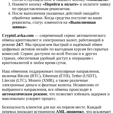
Нажмите кнопку
«Перейти к оплате»
и оплатите заявку
по предоставленным реквизитам.
После выполнения указанных действий ожидайте
обработки заявки. Когда средства поступят на ваши
реквизиты, статус изменится на
«Выполненная
заявка»
.
CryptoLavka.com
— современный сервис автоматического
обмена криптовалют и электронных валют, работающий в
режиме
24/7
. Мы предлагаем быстрый и надёжный обмен
цифровых активов онлайн по выгодным курсам без скрытых
комиссий. Сервис доступен по всей России и в других
странах, обеспечивая удобный доступ к операциям с
криптовалютой в любое время суток.
Наш обменник поддерживает популярные направления,
включая Bitcoin (BTC), Ethereum (ETH), Tether (USDT),
Litecoin (LTC), Monero (XMR), а также различные
электронные деньги и фиатные валюты. Независимо от
выбранного направления, все обмены происходят в
автоматическом режиме
, что позволяет избежать задержек и
максимально ускоряет процесс.
Безопасность клиентов для нас на первом месте. Каждый
перевод проходит встроенную
AML-проверку
, что исключает