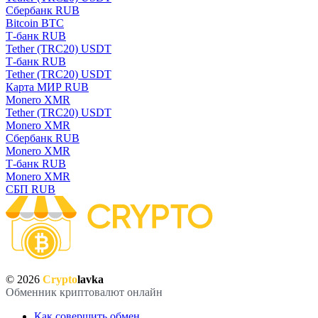
Сбербанк RUB
Bitcoin BTC
Т-банк RUB
Tether (TRC20) USDT
Т-банк RUB
Tether (TRC20) USDT
Карта МИР RUB
Monero XMR
Tether (TRC20) USDT
Monero XMR
Сбербанк RUB
Monero XMR
Т-банк RUB
Monero XMR
СБП RUB
© 2026
Crypto
lavka
Обменник криптовалют онлайн
Как совершить обмен