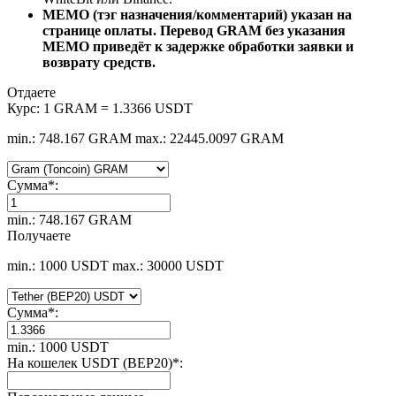
MEMO (тэг назначения/комментарий) указан на
странице оплаты. Перевод GRAM без указания
MEMO приведёт к задержке обработки заявки и
возврату средств.
Отдаете
Курс:
1 GRAM = 1.3366 USDT
min.: 748.167 GRAM
max.: 22445.0097 GRAM
Сумма
*
:
min.: 748.167 GRAM
Получаете
min.: 1000 USDT
max.: 30000 USDT
Сумма
*
:
min.: 1000 USDT
На кошелек USDT (BEP20)
*
: