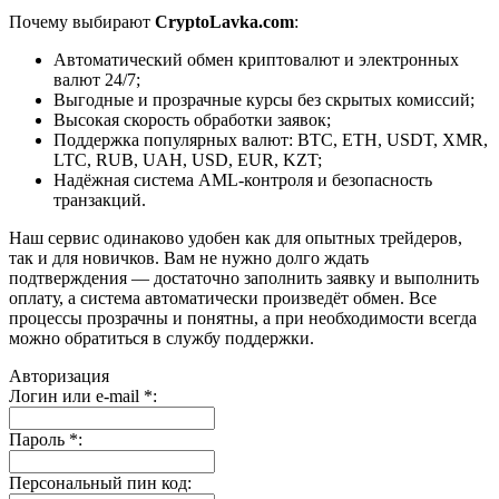
Почему выбирают
CryptoLavka.com
:
Автоматический обмен криптовалют и электронных
валют 24/7;
Выгодные и прозрачные курсы без скрытых комиссий;
Высокая скорость обработки заявок;
Поддержка популярных валют: BTC, ETH, USDT, XMR,
LTC, RUB, UAH, USD, EUR, KZT;
Надёжная система AML-контроля и безопасность
транзакций.
Наш сервис одинаково удобен как для опытных трейдеров,
так и для новичков. Вам не нужно долго ждать
подтверждения — достаточно заполнить заявку и выполнить
оплату, а система автоматически произведёт обмен. Все
процессы прозрачны и понятны, а при необходимости всегда
можно обратиться в службу поддержки.
Авторизация
Логин или e-mail
*
:
Пароль
*
:
Персональный пин код: