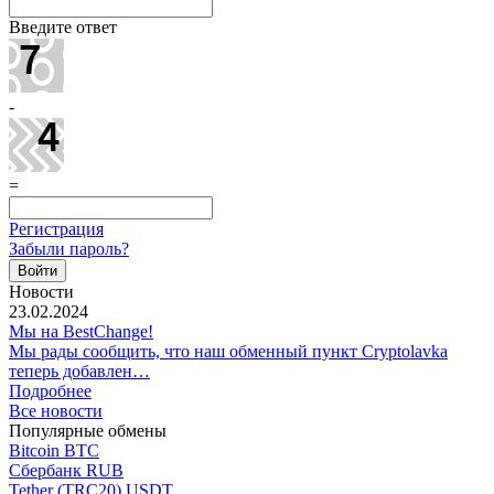
Введите ответ
-
=
Регистрация
Забыли пароль?
Новости
23.02.2024
Мы на BestChange!
Мы рады сообщить, что наш обменный пункт Cryptolavka
теперь добавлен…
Подробнее
Все новости
Популярные обмены
Bitcoin BTC
Сбербанк RUB
Tether (TRC20) USDT