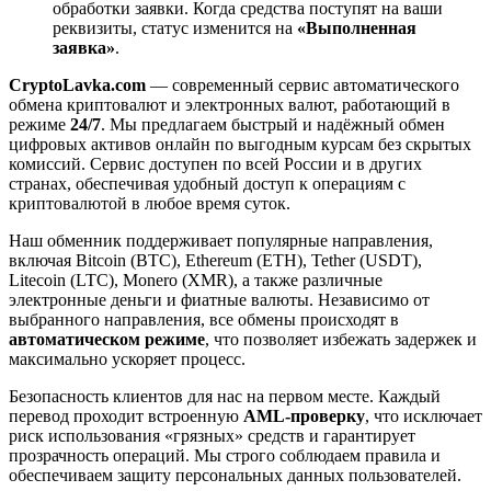
обработки заявки. Когда средства поступят на ваши
реквизиты, статус изменится на
«Выполненная
заявка»
.
CryptoLavka.com
— современный сервис автоматического
обмена криптовалют и электронных валют, работающий в
режиме
24/7
. Мы предлагаем быстрый и надёжный обмен
цифровых активов онлайн по выгодным курсам без скрытых
комиссий. Сервис доступен по всей России и в других
странах, обеспечивая удобный доступ к операциям с
криптовалютой в любое время суток.
Наш обменник поддерживает популярные направления,
включая Bitcoin (BTC), Ethereum (ETH), Tether (USDT),
Litecoin (LTC), Monero (XMR), а также различные
электронные деньги и фиатные валюты. Независимо от
выбранного направления, все обмены происходят в
автоматическом режиме
, что позволяет избежать задержек и
максимально ускоряет процесс.
Безопасность клиентов для нас на первом месте. Каждый
перевод проходит встроенную
AML-проверку
, что исключает
риск использования «грязных» средств и гарантирует
прозрачность операций. Мы строго соблюдаем правила и
обеспечиваем защиту персональных данных пользователей.