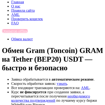
Главная
О нас
Правила сайта
AML
Проверить кошелек
FAQ
Оператор offline
Обмен валют
Обмен Gram (Toncoin) GRAM
на Tether (BEP20) USDT —
быстро и безопасно
Заявка обрабатывается в
автоматическом режиме
.
Скорость обработки заявок:
узнать
.
Все входящие транзакции проверяются на:
AML
.
Курс
не фиксируется
при создании заявки, а
пересчитывается после получения
необходимого
количества подтверждений
по лучшему курсу биржи
WhiteBit или Binance.