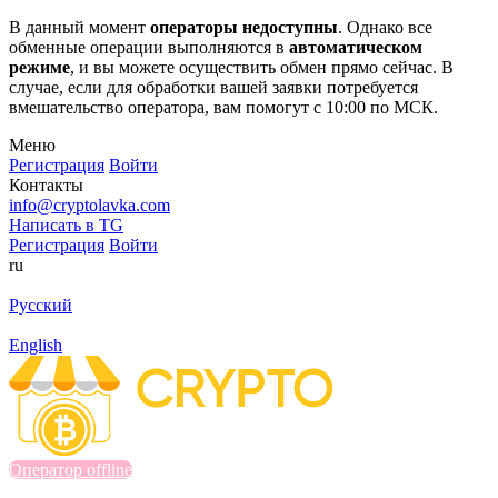
В данный момент
операторы недоступны
. Однако все
обменные операции выполняются в
автоматическом
режиме
, и вы можете осуществить обмен прямо сейчас. В
случае, если для обработки вашей заявки потребуется
вмешательство оператора, вам помогут с 10:00 по МСК.
Меню
Регистрация
Войти
Контакты
info@cryptolavka.com
Написать в TG
Регистрация
Войти
ru
Русский
English
Оператор offline