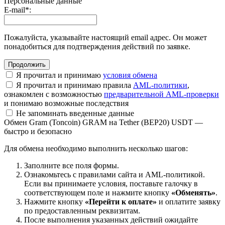
Персональные данные
E-mail
*
:
Пожалуйста, указывайте настоящий email адрес. Он может
понадобиться для подтверждения действий по заявке.
Я прочитал и принимаю
условия обмена
Я прочитал и принимаю правила
AML-политики
,
ознакомлен с возможностью
предварительной AML-проверки
и понимаю возможные последствия
Не запоминать введенные данные
Обмен Gram (Toncoin) GRAM на Tether (BEP20) USDT —
быстро и безопасно
Для обмена необходимо выполнить несколько шагов:
Заполните все поля формы.
Ознакомьтесь с правилами сайта и AML-политикой.
Если вы принимаете условия, поставьте галочку в
соответствующем поле и нажмите кнопку
«Обменять»
.
Нажмите кнопку
«Перейти к оплате»
и оплатите заявку
по предоставленным реквизитам.
После выполнения указанных действий ожидайте