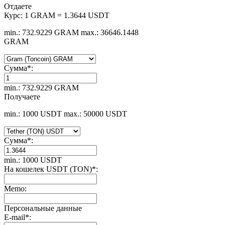
Отдаете
Курс:
1 GRAM = 1.3644 USDT
min.: 732.9229 GRAM
max.: 36646.1448
GRAM
Сумма
*
:
min.: 732.9229 GRAM
Получаете
min.: 1000 USDT
max.: 50000 USDT
Сумма
*
:
min.: 1000 USDT
На кошелек USDT (TON)
*
:
Memo:
Персональные данные
E-mail
*
: