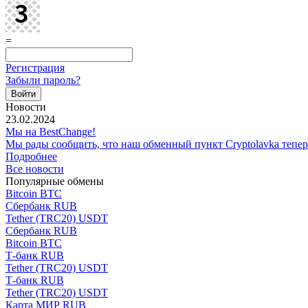
=
Регистрация
Забыли пароль?
Новости
23.02.2024
Мы на BestChange!
Мы рады сообщить, что наш обменный пункт Cryptolavka тепе
Подробнее
Все новости
Популярные обмены
Bitcoin BTC
Сбербанк RUB
Tether (TRC20) USDT
Сбербанк RUB
Bitcoin BTC
Т-банк RUB
Tether (TRC20) USDT
Т-банк RUB
Tether (TRC20) USDT
Карта МИР RUB