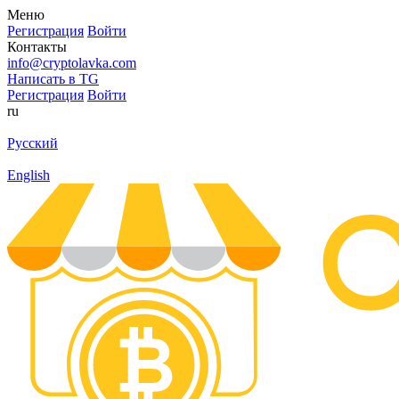
Меню
Регистрация
Войти
Контакты
info@cryptolavka.com
Написать в TG
Регистрация
Войти
ru
Русский
English