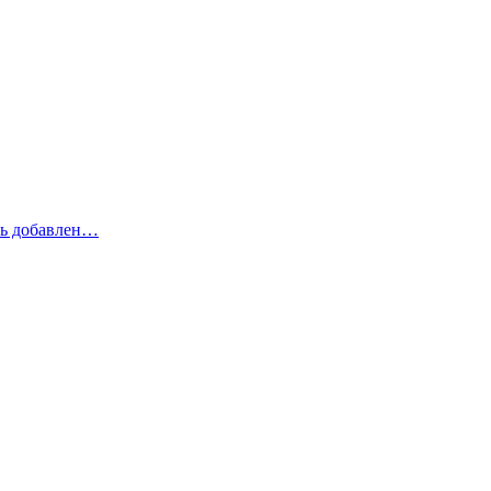
рь добавлен…