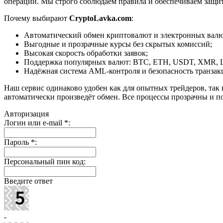
операций. Мы строго соблюдаем правила и обеспечиваем защи
Почему выбирают
CryptoLavka.com
:
Автоматический обмен криптовалют и электронных валют
Выгодные и прозрачные курсы без скрытых комиссий;
Высокая скорость обработки заявок;
Поддержка популярных валют: BTC, ETH, USDT, XMR, 
Надёжная система AML-контроля и безопасность транзак
Наш сервис одинаково удобен как для опытных трейдеров, так 
автоматически произведёт обмен. Все процессы прозрачны и п
Авторизация
Логин или e-mail
*
:
Пароль
*
:
Персональный пин код:
Введите ответ
-