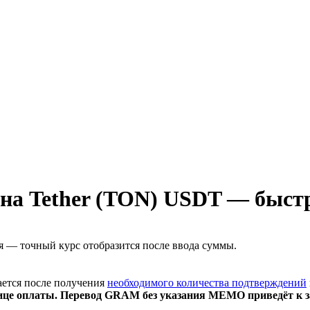
а Tether (TON) USDT — быстр
я — точный курс отобразится после ввода суммы.
ается после получения
необходимого количества подтверждений
ице оплаты. Перевод GRAM без указания MEMO приведёт к за