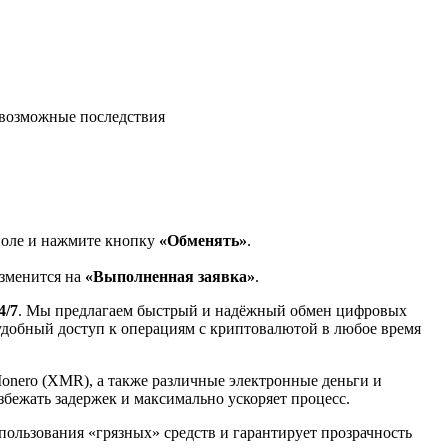
возможные последствия
поле и нажмите кнопку
«Обменять»
.
изменится на
«Выполненная заявка»
.
4/7
. Мы предлагаем быстрый и надёжный обмен цифровых
 удобный доступ к операциям с криптовалютой в любое время
Monero (XMR), а также различные электронные деньги и
избежать задержек и максимально ускоряет процесс.
спользования «грязных» средств и гарантирует прозрачность