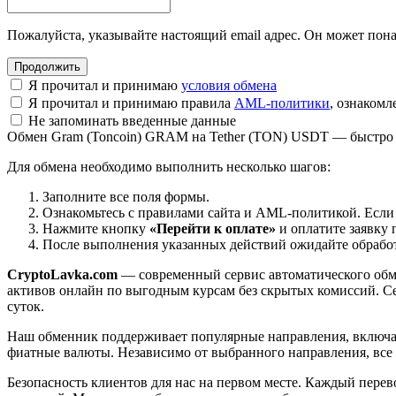
Пожалуйста, указывайте настоящий email адрес. Он может пона
Я прочитал и принимаю
условия обмена
Я прочитал и принимаю правила
AML-политики
, ознаком
Не запоминать введенные данные
Обмен Gram (Toncoin) GRAM на Tether (TON) USDT — быстро 
Для обмена необходимо выполнить несколько шагов:
Заполните все поля формы.
Ознакомьтесь с правилами сайта и AML-политикой. Если
Нажмите кнопку
«Перейти к оплате»
и оплатите заявку 
После выполнения указанных действий ожидайте обработк
CryptoLavka.com
— современный сервис автоматического обм
активов онлайн по выгодным курсам без скрытых комиссий. Се
суток.
Наш обменник поддерживает популярные направления, включая B
фиатные валюты. Независимо от выбранного направления, все
Безопасность клиентов для нас на первом месте. Каждый пере