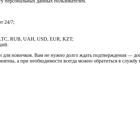
ту персональных данных пользователей.
 24/7;
LTC, RUB, UAH, USD, EUR, KZT;
ций.
и для новичков. Вам не нужно долго ждать подтверждения — дос
онятны, а при необходимости всегда можно обратиться в службу