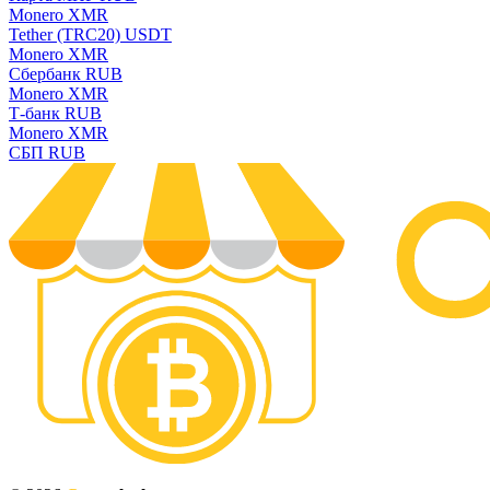
Monero XMR
Tether (TRC20) USDT
Monero XMR
Сбербанк RUB
Monero XMR
Т-банк RUB
Monero XMR
СБП RUB