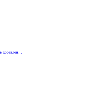
рь добавлен…