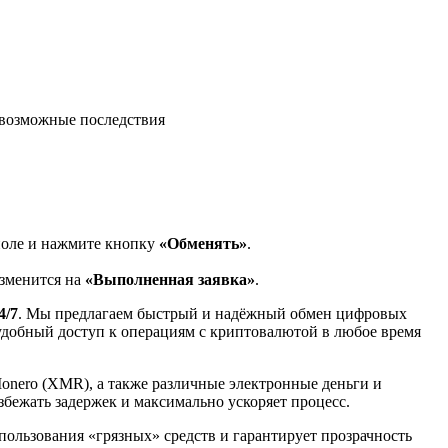
возможные последствия
поле и нажмите кнопку
«Обменять»
.
изменится на
«Выполненная заявка»
.
4/7
. Мы предлагаем быстрый и надёжный обмен цифровых
 удобный доступ к операциям с криптовалютой в любое время
Monero (XMR), а также различные электронные деньги и
избежать задержек и максимально ускоряет процесс.
спользования «грязных» средств и гарантирует прозрачность