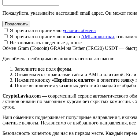
Пожалуйста, указывайте настоящий email адрес. Он может пона
Я прочитал и принимаю
условия обмена
Я прочитал и принимаю правила
AML-политики
, ознаком
Не запоминать введенные данные
Обмен Gram (Toncoin) GRAM на Tether (TRC20) USDT — быстр
Для обмена необходимо выполнить несколько шагов:
Заполните все поля формы.
Ознакомьтесь с правилами сайта и AML-политикой. Если
Нажмите кнопку
«Перейти к оплате»
и оплатите заявку 
После выполнения указанных действий ожидайте обработк
CryptoLavka.com
— современный сервис автоматического обм
активов онлайн по выгодным курсам без скрытых комиссий. Се
суток.
Наш обменник поддерживает популярные направления, включая B
фиатные валюты. Независимо от выбранного направления, все
Безопасность клиентов для нас на первом месте. Каждый пере