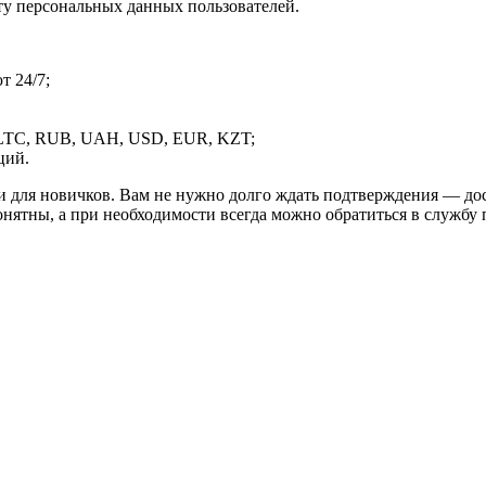
ту персональных данных пользователей.
 24/7;
LTC, RUB, UAH, USD, EUR, KZT;
ций.
и для новичков. Вам не нужно долго ждать подтверждения — дос
онятны, а при необходимости всегда можно обратиться в службу