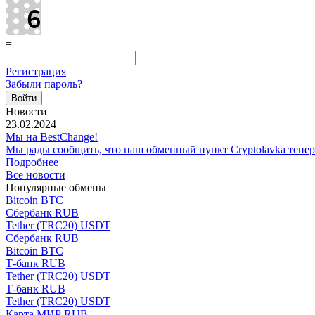
=
Регистрация
Забыли пароль?
Новости
23.02.2024
Мы на BestChange!
Мы рады сообщить, что наш обменный пункт Cryptolavka тепе
Подробнее
Все новости
Популярные обмены
Bitcoin BTC
Сбербанк RUB
Tether (TRC20) USDT
Сбербанк RUB
Bitcoin BTC
Т-банк RUB
Tether (TRC20) USDT
Т-банк RUB
Tether (TRC20) USDT
Карта МИР RUB