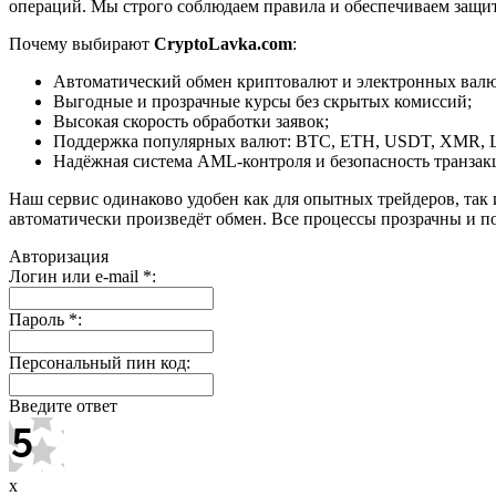
операций. Мы строго соблюдаем правила и обеспечиваем защи
Почему выбирают
CryptoLavka.com
:
Автоматический обмен криптовалют и электронных валют
Выгодные и прозрачные курсы без скрытых комиссий;
Высокая скорость обработки заявок;
Поддержка популярных валют: BTC, ETH, USDT, XMR, 
Надёжная система AML-контроля и безопасность транзак
Наш сервис одинаково удобен как для опытных трейдеров, так 
автоматически произведёт обмен. Все процессы прозрачны и п
Авторизация
Логин или e-mail
*
:
Пароль
*
:
Персональный пин код:
Введите ответ
x