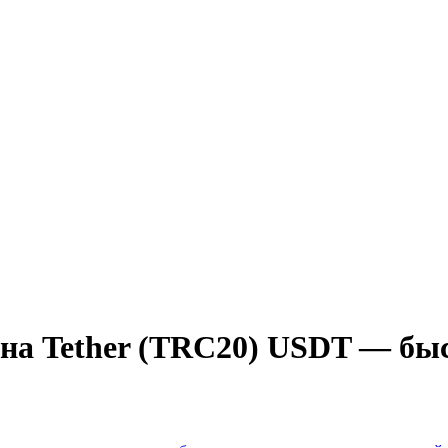
а Tether (TRC20) USDT — быс