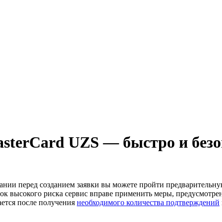
asterCard UZS — быстро и без
лании перед созданием заявки вы можете пройти предварительн
к высокого риска сервис вправе применить меры, предусмотре
ается после получения
необходимого количества подтверждений