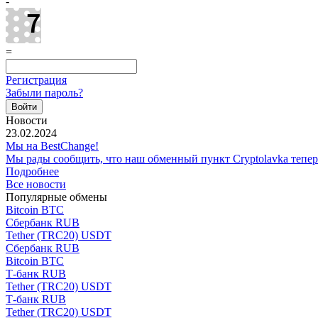
-
=
Регистрация
Забыли пароль?
Новости
23.02.2024
Мы на BestChange!
Мы рады сообщить, что наш обменный пункт Cryptolavka тепе
Подробнее
Все новости
Популярные обмены
Bitcoin BTC
Сбербанк RUB
Tether (TRC20) USDT
Сбербанк RUB
Bitcoin BTC
Т-банк RUB
Tether (TRC20) USDT
Т-банк RUB
Tether (TRC20) USDT