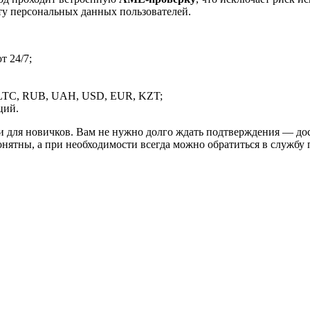
ту персональных данных пользователей.
 24/7;
LTC, RUB, UAH, USD, EUR, KZT;
ций.
и для новичков. Вам не нужно долго ждать подтверждения — дос
онятны, а при необходимости всегда можно обратиться в службу