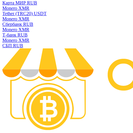
Карта МИР RUB
Monero XMR
Tether (TRC20) USDT
Monero XMR
Сбербанк RUB
Monero XMR
Т-банк RUB
Monero XMR
СБП RUB