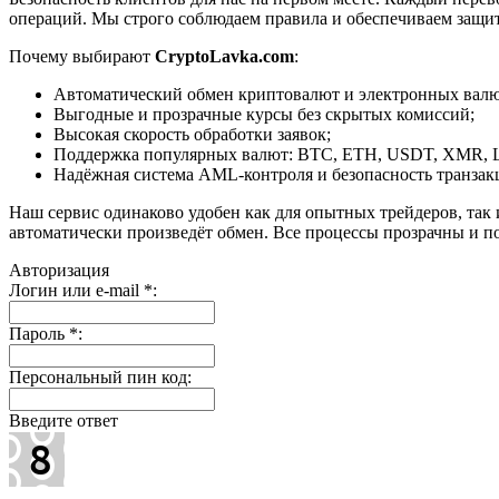
операций. Мы строго соблюдаем правила и обеспечиваем защи
Почему выбирают
CryptoLavka.com
:
Автоматический обмен криптовалют и электронных валют
Выгодные и прозрачные курсы без скрытых комиссий;
Высокая скорость обработки заявок;
Поддержка популярных валют: BTC, ETH, USDT, XMR, 
Надёжная система AML-контроля и безопасность транзак
Наш сервис одинаково удобен как для опытных трейдеров, так 
автоматически произведёт обмен. Все процессы прозрачны и п
Авторизация
Логин или e-mail
*
:
Пароль
*
:
Персональный пин код:
Введите ответ