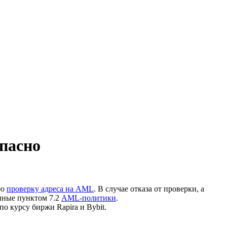
опасно
ую
проверку адреса на AML
. В случае отказа от проверки, а
нные пунктом 7.2
AML-политики
.
по курсу биржи Rapira и Bybit.