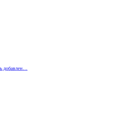
рь добавлен…