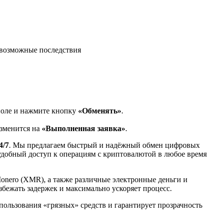
возможные последствия
поле и нажмите кнопку
«Обменять»
.
изменится на
«Выполненная заявка»
.
4/7
. Мы предлагаем быстрый и надёжный обмен цифровых
 удобный доступ к операциям с криптовалютой в любое время
Monero (XMR), а также различные электронные деньги и
избежать задержек и максимально ускоряет процесс.
спользования «грязных» средств и гарантирует прозрачность