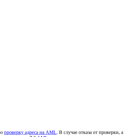
о
ую
проверку адреса на AML
. В случае отказа от проверки, а