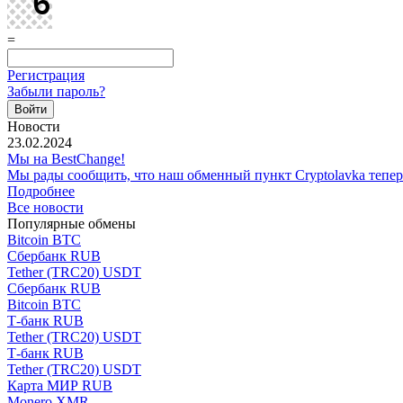
=
Регистрация
Забыли пароль?
Новости
23.02.2024
Мы на BestChange!
Мы рады сообщить, что наш обменный пункт Cryptolavka тепе
Подробнее
Все новости
Популярные обмены
Bitcoin BTC
Сбербанк RUB
Tether (TRC20) USDT
Сбербанк RUB
Bitcoin BTC
Т-банк RUB
Tether (TRC20) USDT
Т-банк RUB
Tether (TRC20) USDT
Карта МИР RUB
Monero XMR