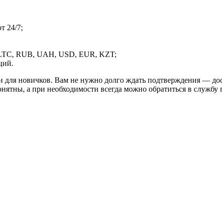
 24/7;
LTC, RUB, UAH, USD, EUR, KZT;
ций.
и для новичков. Вам не нужно долго ждать подтверждения — дос
онятны, а при необходимости всегда можно обратиться в службу