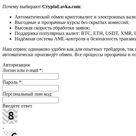
Почему выбирают
CryptoLavka.com
:
Автоматический обмен криптовалют и электронных валют
Выгодные и прозрачные курсы без скрытых комиссий;
Высокая скорость обработки заявок;
Поддержка популярных валют: BTC, ETH, USDT, XMR, 
Надёжная система AML-контроля и безопасность транзак
Наш сервис одинаково удобен как для опытных трейдеров, так 
автоматически произведёт обмен. Все процессы прозрачны и п
Авторизация
Логин или e-mail
*
:
Пароль
*
:
Персональный пин код:
Введите ответ
-