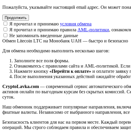
Пожалуйста, указывайте настоящий email адрес. Он может пона
Я прочитал и принимаю
условия обмена
Я прочитал и принимаю правила
AML-политики
, ознаком
Не запоминать введенные данные
Обмен Litecoin LTC на Монобанк UAH — быстро и безопасно
Для обмена необходимо выполнить несколько шагов:
Заполните все поля формы.
Ознакомьтесь с правилами сайта и AML-политикой. Если
Нажмите кнопку
«Перейти к оплате»
и оплатите заявку 
После выполнения указанных действий ожидайте обработк
CryptoLavka.com
— современный сервис автоматического обм
активов онлайн по выгодным курсам без скрытых комиссий. Се
суток.
Наш обменник поддерживает популярные направления, включая B
фиатные валюты. Независимо от выбранного направления, все
Безопасность клиентов для нас на первом месте. Каждый пере
операций. Мы строго соблюдаем правила и обеспечиваем защи