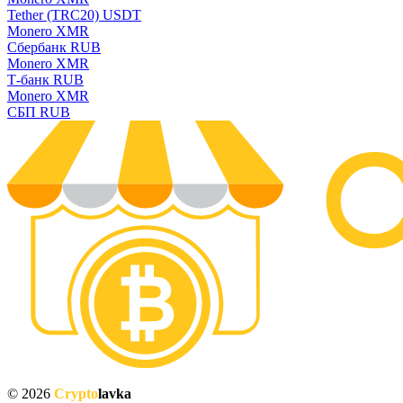
Tether (TRC20) USDT
Monero XMR
Сбербанк RUB
Monero XMR
Т-банк RUB
Monero XMR
СБП RUB
© 2026
Crypto
lavka