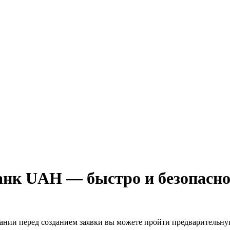
анк UAH — быстро и безопасн
лании перед созданием заявки вы можете пройти предварительн