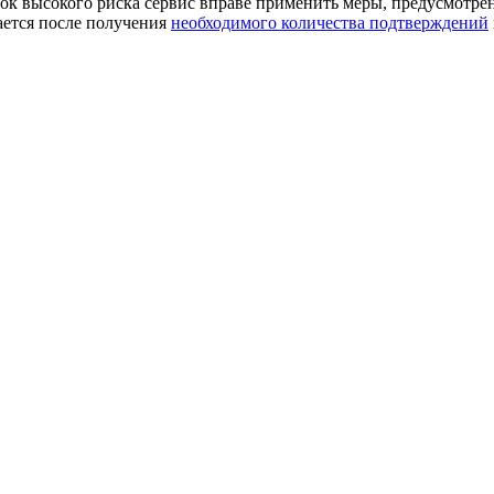
к высокого риска сервис вправе применить меры, предусмотре
ается после получения
необходимого количества подтверждений