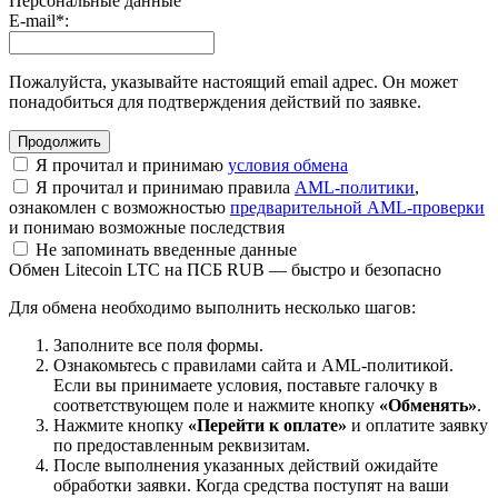
Персональные данные
E-mail
*
:
Пожалуйста, указывайте настоящий email адрес. Он может
понадобиться для подтверждения действий по заявке.
Я прочитал и принимаю
условия обмена
Я прочитал и принимаю правила
AML-политики
,
ознакомлен с возможностью
предварительной AML-проверки
и понимаю возможные последствия
Не запоминать введенные данные
Обмен Litecoin LTC на ПСБ RUB — быстро и безопасно
Для обмена необходимо выполнить несколько шагов:
Заполните все поля формы.
Ознакомьтесь с правилами сайта и AML-политикой.
Если вы принимаете условия, поставьте галочку в
соответствующем поле и нажмите кнопку
«Обменять»
.
Нажмите кнопку
«Перейти к оплате»
и оплатите заявку
по предоставленным реквизитам.
После выполнения указанных действий ожидайте
обработки заявки. Когда средства поступят на ваши