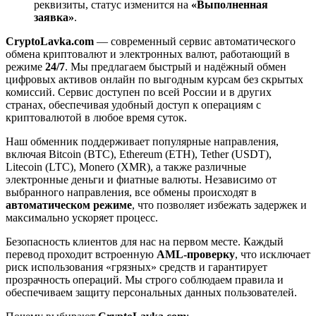
реквизиты, статус изменится на
«Выполненная
заявка»
.
CryptoLavka.com
— современный сервис автоматического
обмена криптовалют и электронных валют, работающий в
режиме
24/7
. Мы предлагаем быстрый и надёжный обмен
цифровых активов онлайн по выгодным курсам без скрытых
комиссий. Сервис доступен по всей России и в других
странах, обеспечивая удобный доступ к операциям с
криптовалютой в любое время суток.
Наш обменник поддерживает популярные направления,
включая Bitcoin (BTC), Ethereum (ETH), Tether (USDT),
Litecoin (LTC), Monero (XMR), а также различные
электронные деньги и фиатные валюты. Независимо от
выбранного направления, все обмены происходят в
автоматическом режиме
, что позволяет избежать задержек и
максимально ускоряет процесс.
Безопасность клиентов для нас на первом месте. Каждый
перевод проходит встроенную
AML-проверку
, что исключает
риск использования «грязных» средств и гарантирует
прозрачность операций. Мы строго соблюдаем правила и
обеспечиваем защиту персональных данных пользователей.