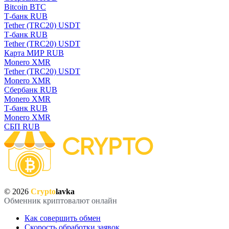
Bitcoin BTC
Т-банк RUB
Tether (TRC20) USDT
Т-банк RUB
Tether (TRC20) USDT
Карта МИР RUB
Monero XMR
Tether (TRC20) USDT
Monero XMR
Сбербанк RUB
Monero XMR
Т-банк RUB
Monero XMR
СБП RUB
© 2026
Crypto
lavka
Обменник криптовалют онлайн
Как совершить обмен
Скорость обработки заявок