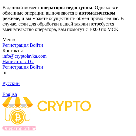
В данный момент
операторы недоступны
. Однако все
обменные операции выполняются в
автоматическом
режиме
, и вы можете осуществить обмен прямо сейчас. В
случае, если для обработки вашей заявки потребуется
вмешательство оператора, вам помогут с 10:00 по МСК.
Меню
Регистрация
Войти
Контакты
info@cryptolavka.com
Написать в TG
Регистрация
Войти
ru
Русский
English
Оператор offline