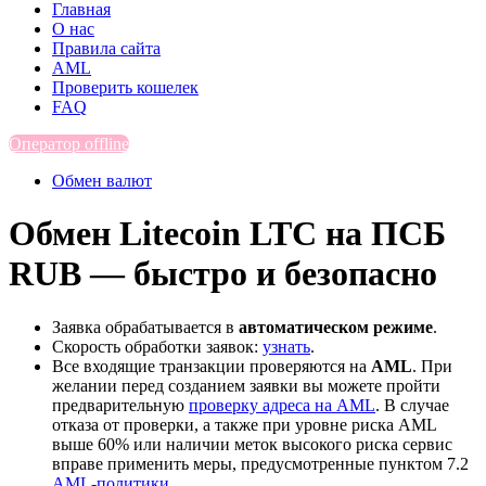
Главная
О нас
Правила сайта
AML
Проверить кошелек
FAQ
Оператор offline
Обмен валют
Обмен Litecoin LTC на ПСБ
RUB — быстро и безопасно
Заявка обрабатывается в
автоматическом режиме
.
Скорость обработки заявок:
узнать
.
Все входящие транзакции проверяются на
AML
. При
желании перед созданием заявки вы можете пройти
предварительную
проверку адреса на AML
. В случае
отказа от проверки, а также при уровне риска AML
выше 60% или наличии меток высокого риска сервис
вправе применить меры, предусмотренные пунктом 7.2
AML-политики
.