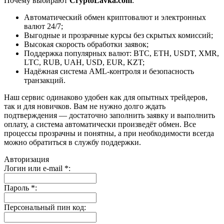
Почему выбирают
CryptoLavka.com
:
Автоматический обмен криптовалют и электронных
валют 24/7;
Выгодные и прозрачные курсы без скрытых комиссий;
Высокая скорость обработки заявок;
Поддержка популярных валют: BTC, ETH, USDT, XMR,
LTC, RUB, UAH, USD, EUR, KZT;
Надёжная система AML-контроля и безопасность
транзакций.
Наш сервис одинаково удобен как для опытных трейдеров,
так и для новичков. Вам не нужно долго ждать
подтверждения — достаточно заполнить заявку и выполнить
оплату, а система автоматически произведёт обмен. Все
процессы прозрачны и понятны, а при необходимости всегда
можно обратиться в службу поддержки.
Авторизация
Логин или e-mail
*
:
Пароль
*
:
Персональный пин код: