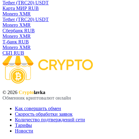
Tether (TRC20) USDT
Карта МИР RUB
Monero XMR
Tether (TRC20) USDT
Monero XMR
Сбербанк RUB
Monero XMR
Т-банк RUB
Monero XMR
СБП RUB
© 2026
Crypto
lavka
Обменник криптовалют онлайн
Как совершить обмен
Скорость обработки заявок
Количество подтверждений сети
Тарифы
Новости