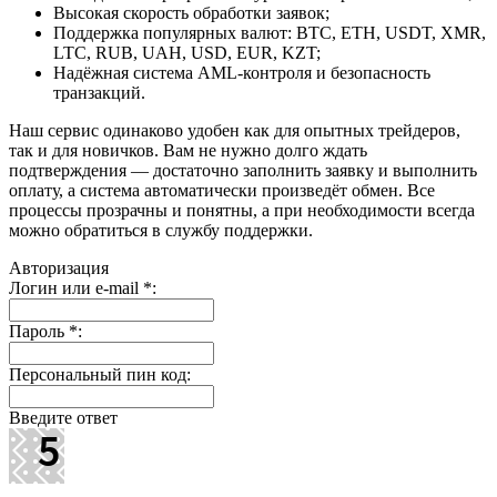
Высокая скорость обработки заявок;
Поддержка популярных валют: BTC, ETH, USDT, XMR,
LTC, RUB, UAH, USD, EUR, KZT;
Надёжная система AML-контроля и безопасность
транзакций.
Наш сервис одинаково удобен как для опытных трейдеров,
так и для новичков. Вам не нужно долго ждать
подтверждения — достаточно заполнить заявку и выполнить
оплату, а система автоматически произведёт обмен. Все
процессы прозрачны и понятны, а при необходимости всегда
можно обратиться в службу поддержки.
Авторизация
Логин или e-mail
*
:
Пароль
*
:
Персональный пин код:
Введите ответ