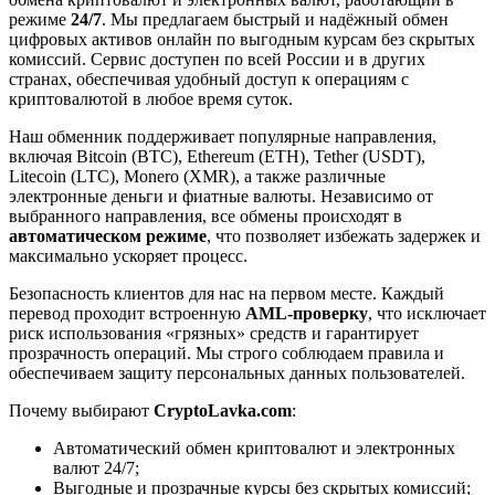
режиме
24/7
. Мы предлагаем быстрый и надёжный обмен
цифровых активов онлайн по выгодным курсам без скрытых
комиссий. Сервис доступен по всей России и в других
странах, обеспечивая удобный доступ к операциям с
криптовалютой в любое время суток.
Наш обменник поддерживает популярные направления,
включая Bitcoin (BTC), Ethereum (ETH), Tether (USDT),
Litecoin (LTC), Monero (XMR), а также различные
электронные деньги и фиатные валюты. Независимо от
выбранного направления, все обмены происходят в
автоматическом режиме
, что позволяет избежать задержек и
максимально ускоряет процесс.
Безопасность клиентов для нас на первом месте. Каждый
перевод проходит встроенную
AML-проверку
, что исключает
риск использования «грязных» средств и гарантирует
прозрачность операций. Мы строго соблюдаем правила и
обеспечиваем защиту персональных данных пользователей.
Почему выбирают
CryptoLavka.com
:
Автоматический обмен криптовалют и электронных
валют 24/7;
Выгодные и прозрачные курсы без скрытых комиссий;