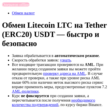
Оператор offline
Обмен валют
Обмен Litecoin LTC на Tether
(ERC20) USDT — быстро и
безопасно
Заявка обрабатывается в
автоматическом режиме
.
Скорость обработки заявок:
узнать
.
Все входящие транзакции проверяются на
AML
. При
желании перед созданием заявки вы можете пройти
предварительную
проверку адреса на AML
. В случае
отказа от проверки, а также при уровне риска AML
выше 60% или наличии меток высокого риска сервис
вправе применить меры, предусмотренные пунктом 7.2
AML-политики
.
Курс
не фиксируется
при создании заявки, а
пересчитывается после получения
необходимого
количества подтверждений
, по курсу биржи Binance.