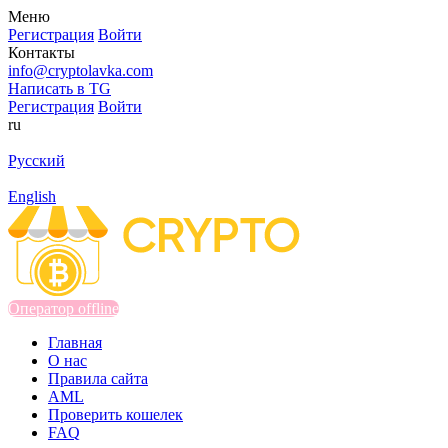
Меню
Регистрация
Войти
Контакты
info@cryptolavka.com
Написать в TG
Регистрация
Войти
ru
Русский
English
Оператор offline
Главная
О нас
Правила сайта
AML
Проверить кошелек
FAQ