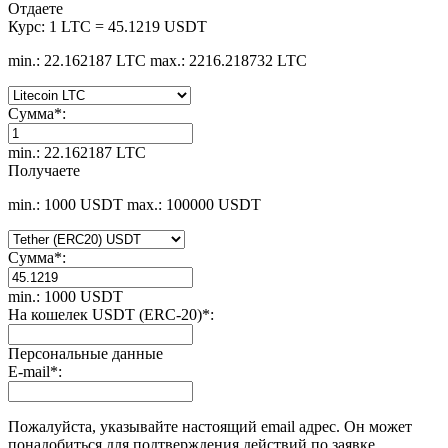
Отдаете
Курс:
1 LTC = 45.1219 USDT
min.: 22.162187 LTC
max.: 2216.218732 LTC
Сумма
*
:
min.: 22.162187 LTC
Получаете
min.: 1000 USDT
max.: 100000 USDT
Сумма
*
:
min.: 1000 USDT
На кошелек USDT (ERC-20)
*
:
Персональные данные
E-mail
*
:
Пожалуйста, указывайте настоящий email адрес. Он может
понадобиться для подтверждения действий по заявке.