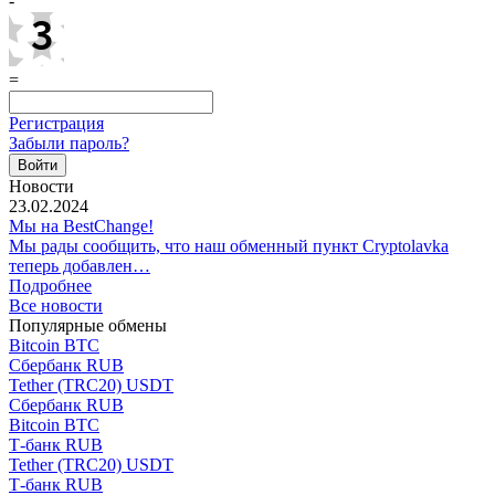
-
=
Регистрация
Забыли пароль?
Новости
23.02.2024
Мы на BestChange!
Мы рады сообщить, что наш обменный пункт Cryptolavka
теперь добавлен…
Подробнее
Все новости
Популярные обмены
Bitcoin BTC
Сбербанк RUB
Tether (TRC20) USDT
Сбербанк RUB
Bitcoin BTC
Т-банк RUB
Tether (TRC20) USDT
Т-банк RUB