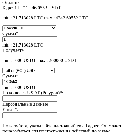
Отдаете
Курс:
1 LTC = 46.0553 USDT
min.: 21.713028 LTC
max.: 4342.60552 LTC
Сумма
*
:
min.: 21.713028 LTC
Получаете
min.: 1000 USDT
max.: 200000 USDT
Сумма
*
:
min.: 1000 USDT
На кошелек USDT (Polygon)
*
:
Персональные данные
E-mail
*
:
Пожалуйста, указывайте настоящий email адрес. Он может
понадобиться для подтверждения действий по заявке.