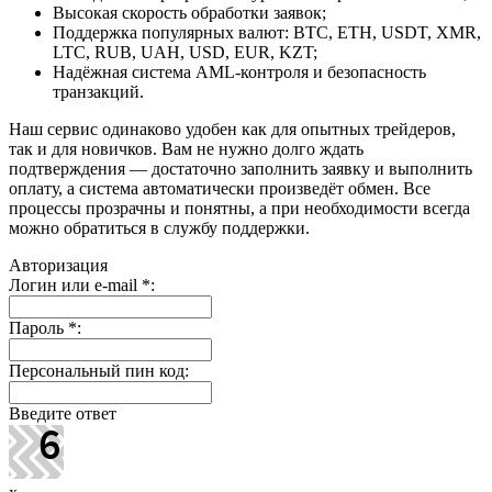
Высокая скорость обработки заявок;
Поддержка популярных валют: BTC, ETH, USDT, XMR,
LTC, RUB, UAH, USD, EUR, KZT;
Надёжная система AML-контроля и безопасность
транзакций.
Наш сервис одинаково удобен как для опытных трейдеров,
так и для новичков. Вам не нужно долго ждать
подтверждения — достаточно заполнить заявку и выполнить
оплату, а система автоматически произведёт обмен. Все
процессы прозрачны и понятны, а при необходимости всегда
можно обратиться в службу поддержки.
Авторизация
Логин или e-mail
*
:
Пароль
*
:
Персональный пин код:
Введите ответ