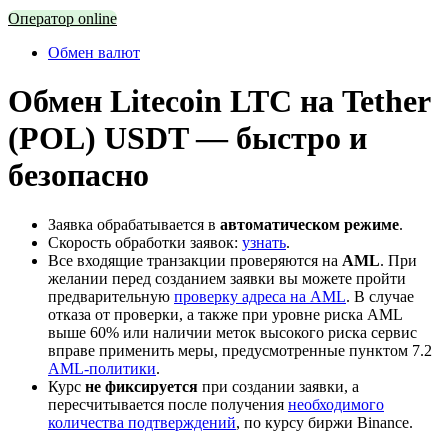
Оператор online
Обмен валют
Обмен Litecoin LTC на Tether
(POL) USDT — быстро и
безопасно
Заявка обрабатывается в
автоматическом режиме
.
Скорость обработки заявок:
узнать
.
Все входящие транзакции проверяются на
AML
. При
желании перед созданием заявки вы можете пройти
предварительную
проверку адреса на AML
. В случае
отказа от проверки, а также при уровне риска AML
выше 60% или наличии меток высокого риска сервис
вправе применить меры, предусмотренные пунктом 7.2
AML-политики
.
Курс
не фиксируется
при создании заявки, а
пересчитывается после получения
необходимого
количества подтверждений
, по курсу биржи Binance.