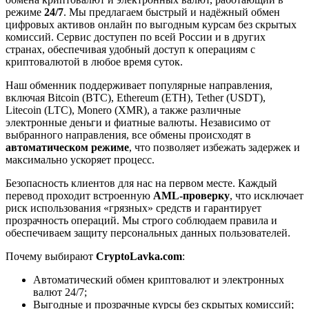
режиме
24/7
. Мы предлагаем быстрый и надёжный обмен
цифровых активов онлайн по выгодным курсам без скрытых
комиссий. Сервис доступен по всей России и в других
странах, обеспечивая удобный доступ к операциям с
криптовалютой в любое время суток.
Наш обменник поддерживает популярные направления,
включая Bitcoin (BTC), Ethereum (ETH), Tether (USDT),
Litecoin (LTC), Monero (XMR), а также различные
электронные деньги и фиатные валюты. Независимо от
выбранного направления, все обмены происходят в
автоматическом режиме
, что позволяет избежать задержек и
максимально ускоряет процесс.
Безопасность клиентов для нас на первом месте. Каждый
перевод проходит встроенную
AML-проверку
, что исключает
риск использования «грязных» средств и гарантирует
прозрачность операций. Мы строго соблюдаем правила и
обеспечиваем защиту персональных данных пользователей.
Почему выбирают
CryptoLavka.com
:
Автоматический обмен криптовалют и электронных
валют 24/7;
Выгодные и прозрачные курсы без скрытых комиссий;