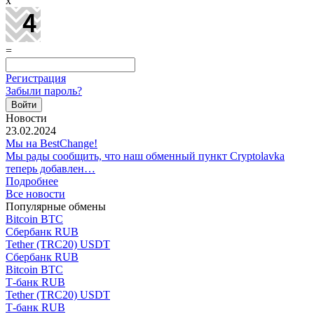
x
=
Регистрация
Забыли пароль?
Новости
23.02.2024
Мы на BestChange!
Мы рады сообщить, что наш обменный пункт Cryptolavka
теперь добавлен…
Подробнее
Все новости
Популярные обмены
Bitcoin BTC
Сбербанк RUB
Tether (TRC20) USDT
Сбербанк RUB
Bitcoin BTC
Т-банк RUB
Tether (TRC20) USDT
Т-банк RUB