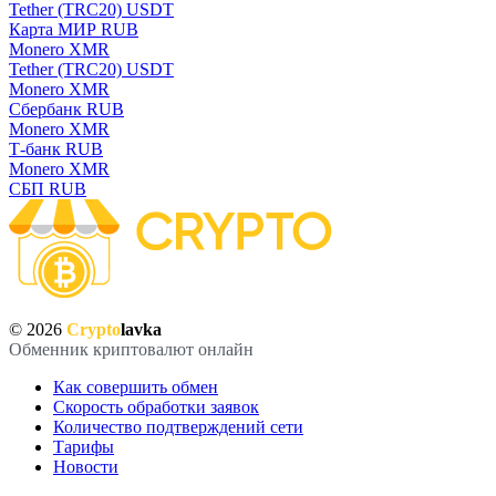
Tether (TRC20) USDT
Карта МИР RUB
Monero XMR
Tether (TRC20) USDT
Monero XMR
Сбербанк RUB
Monero XMR
Т-банк RUB
Monero XMR
СБП RUB
© 2026
Crypto
lavka
Обменник криптовалют онлайн
Как совершить обмен
Скорость обработки заявок
Количество подтверждений сети
Тарифы
Новости