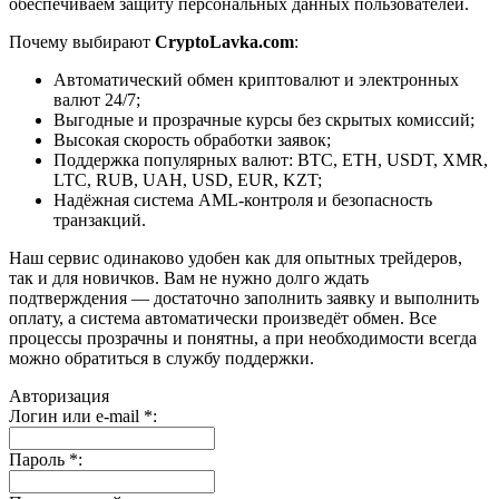
обеспечиваем защиту персональных данных пользователей.
Почему выбирают
CryptoLavka.com
:
Автоматический обмен криптовалют и электронных
валют 24/7;
Выгодные и прозрачные курсы без скрытых комиссий;
Высокая скорость обработки заявок;
Поддержка популярных валют: BTC, ETH, USDT, XMR,
LTC, RUB, UAH, USD, EUR, KZT;
Надёжная система AML-контроля и безопасность
транзакций.
Наш сервис одинаково удобен как для опытных трейдеров,
так и для новичков. Вам не нужно долго ждать
подтверждения — достаточно заполнить заявку и выполнить
оплату, а система автоматически произведёт обмен. Все
процессы прозрачны и понятны, а при необходимости всегда
можно обратиться в службу поддержки.
Авторизация
Логин или e-mail
*
:
Пароль
*
: