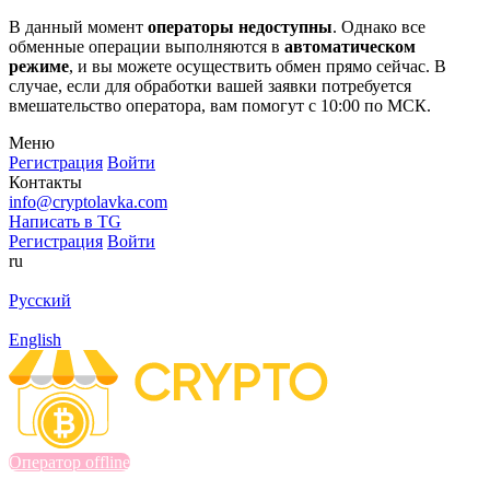
В данный момент
операторы недоступны
. Однако все
обменные операции выполняются в
автоматическом
режиме
, и вы можете осуществить обмен прямо сейчас. В
случае, если для обработки вашей заявки потребуется
вмешательство оператора, вам помогут с 10:00 по МСК.
Меню
Регистрация
Войти
Контакты
info@cryptolavka.com
Написать в TG
Регистрация
Войти
ru
Русский
English
Оператор offline