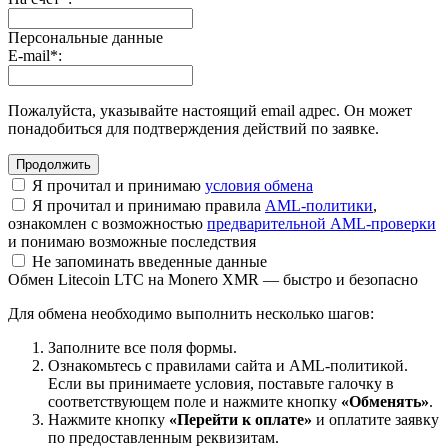
Персональные данные
E-mail
*
:
Пожалуйста, указывайте настоящий email адрес. Он может
понадобиться для подтверждения действий по заявке.
Я прочитал и принимаю
условия обмена
Я прочитал и принимаю правила
AML-политики
,
ознакомлен с возможностью
предварительной AML-проверки
и понимаю возможные последствия
Не запоминать введенные данные
Обмен Litecoin LTC на Monero XMR — быстро и безопасно
Для обмена необходимо выполнить несколько шагов:
Заполните все поля формы.
Ознакомьтесь с правилами сайта и AML-политикой.
Если вы принимаете условия, поставьте галочку в
соответствующем поле и нажмите кнопку
«Обменять»
.
Нажмите кнопку
«Перейти к оплате»
и оплатите заявку
по предоставленным реквизитам.