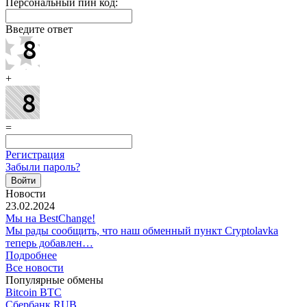
Персональный пин код:
Введите ответ
+
=
Регистрация
Забыли пароль?
Новости
23.02.2024
Мы на BestChange!
Мы рады сообщить, что наш обменный пункт Cryptolavka
теперь добавлен…
Подробнее
Все новости
Популярные обмены
Bitcoin BTC
Сбербанк RUB