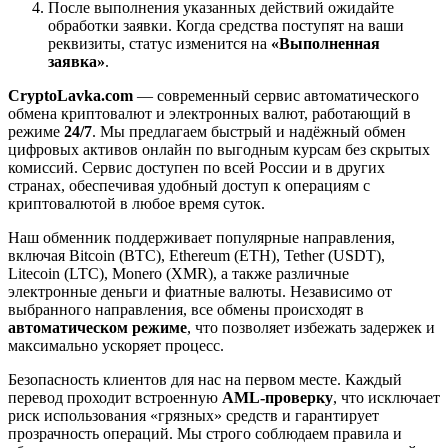
После выполнения указанных действий ожидайте
обработки заявки. Когда средства поступят на ваши
реквизиты, статус изменится на
«Выполненная
заявка»
.
CryptoLavka.com
— современный сервис автоматического
обмена криптовалют и электронных валют, работающий в
режиме
24/7
. Мы предлагаем быстрый и надёжный обмен
цифровых активов онлайн по выгодным курсам без скрытых
комиссий. Сервис доступен по всей России и в других
странах, обеспечивая удобный доступ к операциям с
криптовалютой в любое время суток.
Наш обменник поддерживает популярные направления,
включая Bitcoin (BTC), Ethereum (ETH), Tether (USDT),
Litecoin (LTC), Monero (XMR), а также различные
электронные деньги и фиатные валюты. Независимо от
выбранного направления, все обмены происходят в
автоматическом режиме
, что позволяет избежать задержек и
максимально ускоряет процесс.
Безопасность клиентов для нас на первом месте. Каждый
перевод проходит встроенную
AML-проверку
, что исключает
риск использования «грязных» средств и гарантирует
прозрачность операций. Мы строго соблюдаем правила и