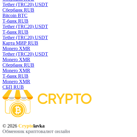
Tether (TRC20) USDT
Сбербанк RUB
Bitcoin BTC
Т-банк RUB
Tether (TRC20) USDT
Т-банк RUB
Tether (TRC20) USDT
Карта МИР RUB
Monero XMR
Tether (TRC20) USDT
Monero XMR
Сбербанк RUB
Monero XMR
Т-банк RUB
Monero XMR
СБП RUB
© 2026
Crypto
lavka
Обменник криптовалют онлайн