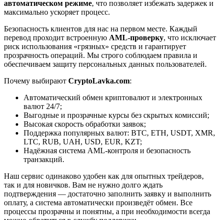
автоматическом режиме
, что позволяет избежать задержек и
максимально ускоряет процесс.
Безопасность клиентов для нас на первом месте. Каждый
перевод проходит встроенную
AML-проверку
, что исключает
риск использования «грязных» средств и гарантирует
прозрачность операций. Мы строго соблюдаем правила и
обеспечиваем защиту персональных данных пользователей.
Почему выбирают
CryptoLavka.com
:
Автоматический обмен криптовалют и электронных
валют 24/7;
Выгодные и прозрачные курсы без скрытых комиссий;
Высокая скорость обработки заявок;
Поддержка популярных валют: BTC, ETH, USDT, XMR,
LTC, RUB, UAH, USD, EUR, KZT;
Надёжная система AML-контроля и безопасность
транзакций.
Наш сервис одинаково удобен как для опытных трейдеров,
так и для новичков. Вам не нужно долго ждать
подтверждения — достаточно заполнить заявку и выполнить
оплату, а система автоматически произведёт обмен. Все
процессы прозрачны и понятны, а при необходимости всегда