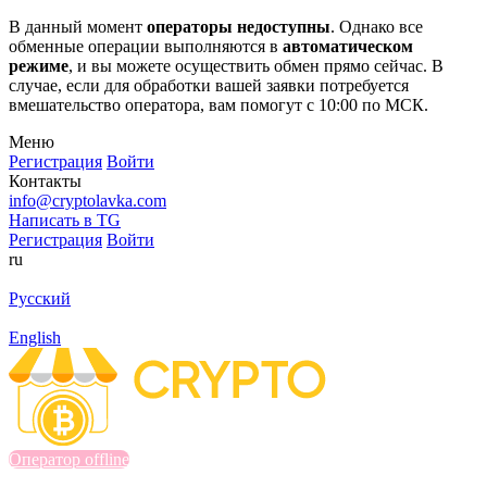
В данный момент
операторы недоступны
. Однако все
обменные операции выполняются в
автоматическом
режиме
, и вы можете осуществить обмен прямо сейчас. В
случае, если для обработки вашей заявки потребуется
вмешательство оператора, вам помогут с 10:00 по МСК.
Меню
Регистрация
Войти
Контакты
info@cryptolavka.com
Написать в TG
Регистрация
Войти
ru
Русский
English
Оператор offline