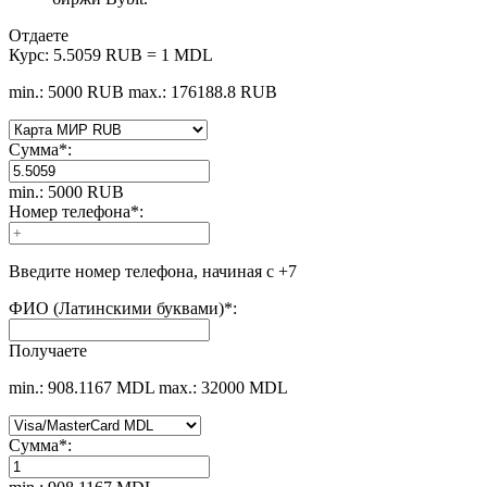
Отдаете
Курс:
5.5059 RUB = 1 MDL
min.: 5000 RUB
max.: 176188.8 RUB
Сумма
*
:
min.: 5000 RUB
Номер телефона
*
:
Введите номер телефона, начиная с +7
ФИО (Латинскими буквами)
*
:
Получаете
min.: 908.1167 MDL
max.: 32000 MDL
Сумма
*
: