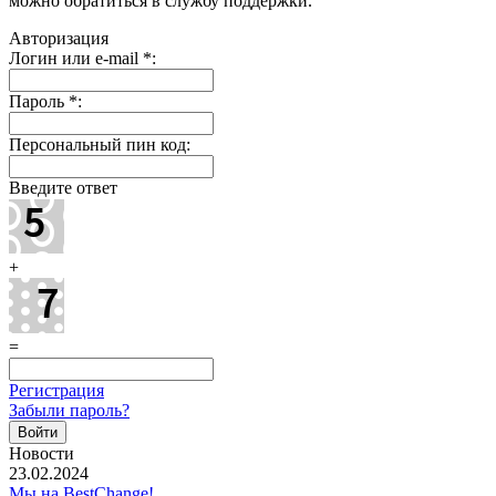
можно обратиться в службу поддержки.
Авторизация
Логин или e-mail
*
:
Пароль
*
:
Персональный пин код:
Введите ответ
+
=
Регистрация
Забыли пароль?
Новости
23.02.2024
Мы на BestChange!