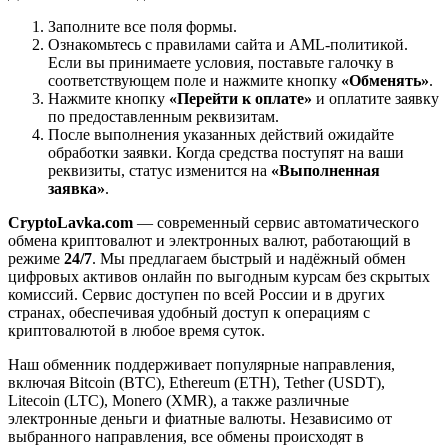
Заполните все поля формы.
Ознакомьтесь с правилами сайта и AML-политикой.
Если вы принимаете условия, поставьте галочку в
соответствующем поле и нажмите кнопку
«Обменять»
.
Нажмите кнопку
«Перейти к оплате»
и оплатите заявку
по предоставленным реквизитам.
После выполнения указанных действий ожидайте
обработки заявки. Когда средства поступят на ваши
реквизиты, статус изменится на
«Выполненная
заявка»
.
CryptoLavka.com
— современный сервис автоматического
обмена криптовалют и электронных валют, работающий в
режиме
24/7
. Мы предлагаем быстрый и надёжный обмен
цифровых активов онлайн по выгодным курсам без скрытых
комиссий. Сервис доступен по всей России и в других
странах, обеспечивая удобный доступ к операциям с
криптовалютой в любое время суток.
Наш обменник поддерживает популярные направления,
включая Bitcoin (BTC), Ethereum (ETH), Tether (USDT),
Litecoin (LTC), Monero (XMR), а также различные
электронные деньги и фиатные валюты. Независимо от
выбранного направления, все обмены происходят в