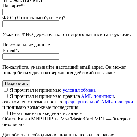
min.: 908.1167 MDL
На карту
*
:
ФИО (Латинскими буквами)
*
:
Укажите ФИО держателя карты строго латинскими буквами.
Персональные данные
E-mail
*
:
Пожалуйста, указывайте настоящий email адрес. Он может
понадобиться для подтверждения действий по заявке.
Я прочитал и принимаю
условия обмена
Я прочитал и принимаю правила
AML-политики
,
ознакомлен с возможностью
предварительной AML-проверки
и понимаю возможные последствия
Не запоминать введенные данные
Обмен Карта МИР RUB на Visa/MasterCard MDL — быстро и
безопасно
Для обмена необходимо выполнить несколько шагов: