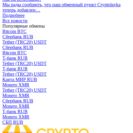
Мы рады сообщить, что наш обменный пункт Cryptolavka
теперь добавлен…
Подробнее
Все новости
Популярные обмены
Bitcoin BTC
Сбербанк RUB
Tether (TRC20) USDT
Сбербанк RUB
Bitcoin BTC
Т-банк RUB
Tether (TRC20) USDT
Т-банк RUB
Tether (TRC20) USDT
Карта МИР RUB
Monero XMR
Tether (TRC20) USDT
Monero XMR
Сбербанк RUB
Monero XMR
Т-банк RUB
Monero XMR
СБП RUB