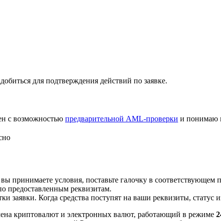
добиться для подтверждения действий по заявке.
лен с возможностью
предварительной AML-проверки
и понимаю 
сно
 вы принимаете условия, поставьте галочку в соответствующем 
по предоставленным реквизитам.
и заявки. Когда средства поступят на ваши реквизиты, статус 
ена криптовалют и электронных валют, работающий в режиме
2