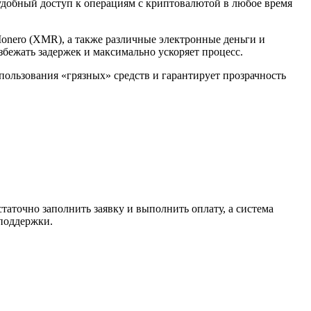
 удобный доступ к операциям с криптовалютой в любое время
Monero (XMR), а также различные электронные деньги и
избежать задержек и максимально ускоряет процесс.
спользования «грязных» средств и гарантирует прозрачность
таточно заполнить заявку и выполнить оплату, а система
 поддержки.