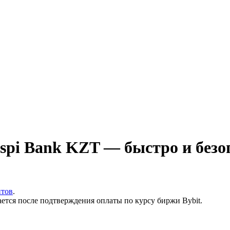
pi Bank KZT — быстро и безо
итов
.
ается после подтверждения оплаты по курсу биржи Bybit.