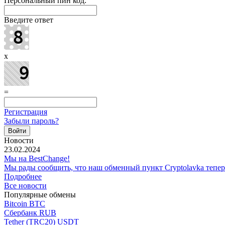
Персональный пин код:
Введите ответ
x
=
Регистрация
Забыли пароль?
Новости
23.02.2024
Мы на BestChange!
Мы рады сообщить, что наш обменный пункт Cryptolavka тепе
Подробнее
Все новости
Популярные обмены
Bitcoin BTC
Сбербанк RUB
Tether (TRC20) USDT