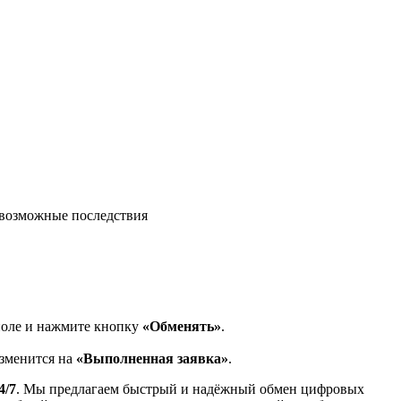
возможные последствия
поле и нажмите кнопку
«Обменять»
.
изменится на
«Выполненная заявка»
.
4/7
. Мы предлагаем быстрый и надёжный обмен цифровых