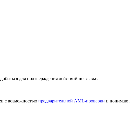
добиться для подтверждения действий по заявке.
лен с возможностью
предварительной AML-проверки
и понимаю 