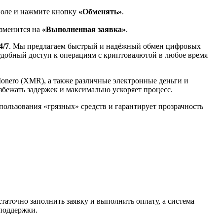
поле и нажмите кнопку
«Обменять»
.
изменится на
«Выполненная заявка»
.
4/7
. Мы предлагаем быстрый и надёжный обмен цифровых
 удобный доступ к операциям с криптовалютой в любое время
Monero (XMR), а также различные электронные деньги и
избежать задержек и максимально ускоряет процесс.
спользования «грязных» средств и гарантирует прозрачность
таточно заполнить заявку и выполнить оплату, а система
 поддержки.