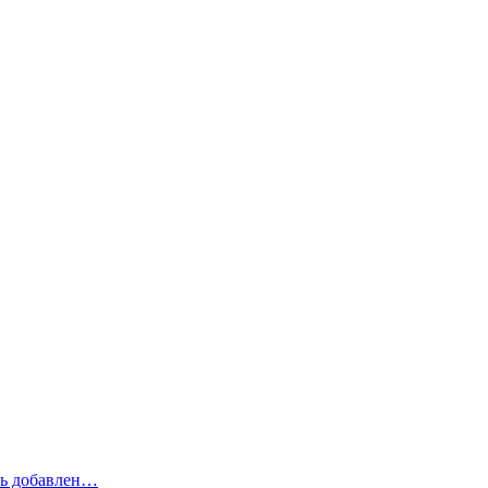
рь добавлен…