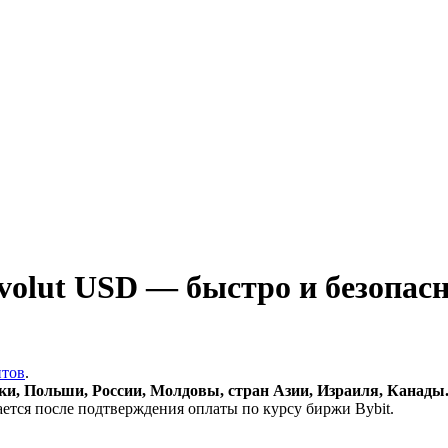
olut USD — быстро и безопас
итов
.
и, Польши, России, Молдовы, стран Азии, Израиля, Канады
ается после подтверждения оплаты по курсу биржи Bybit.