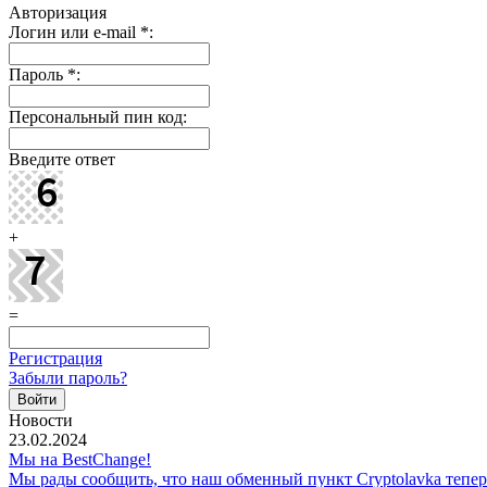
Авторизация
Логин или e-mail
*
:
Пароль
*
:
Персональный пин код:
Введите ответ
+
=
Регистрация
Забыли пароль?
Новости
23.02.2024
Мы на BestChange!
Мы рады сообщить, что наш обменный пункт Cryptolavka тепе