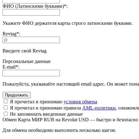
ФИО (Латинскими буквами)
*
:
Укажите ФИО держателя карты строго латинскими буквами.
Revtag
*
:
Введите свой Revtag
Персональные данные
E-mail
*
:
Пожалуйста, указывайте настоящий email адрес. Он может пона
Я прочитал и принимаю
условия обмена
Я прочитал и принимаю правила
AML-политики
, ознаком
Не запоминать введенные данные
Обмен Карта МИР RUB на Revolut USD — быстро и безопасно
Для обмена необходимо выполнить несколько шагов: