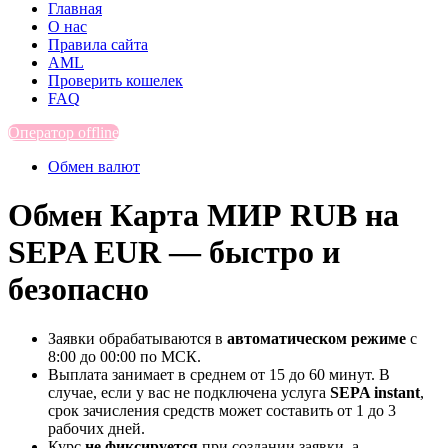
Главная
О нас
Правила сайта
AML
Проверить кошелек
FAQ
Оператор offline
Обмен валют
Обмен Карта МИР RUB на
SEPA EUR — быстро и
безопасно
Заявки обрабатываются в
автоматическом режиме
с
8:00 до 00:00 по МСК.
Выплата занимает в среднем от 15 до 60 минут. В
случае, если у вас не подключена услуга
SEPA instant
,
срок зачисления средств может составить от 1 до 3
рабочих дней.
Курс
не фиксируется
при создании заявки, а