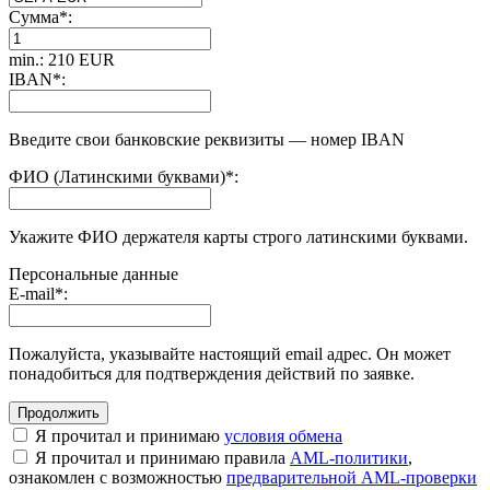
Сумма
*
:
min.: 210 EUR
IBAN
*
:
Введите свои банковские реквизиты — номер IBAN
ФИО (Латинскими буквами)
*
:
Укажите ФИО держателя карты строго латинскими буквами.
Персональные данные
E-mail
*
:
Пожалуйста, указывайте настоящий email адрес. Он может
понадобиться для подтверждения действий по заявке.
Я прочитал и принимаю
условия обмена
Я прочитал и принимаю правила
AML-политики
,
ознакомлен с возможностью
предварительной AML-проверки