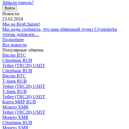
Забыли пароль?
Новости
23.02.2024
Мы на BestChange!
Мы рады сообщить, что наш обменный пункт Cryptolavka
теперь добавлен…
Подробнее
Все новости
Популярные обмены
Bitcoin BTC
Сбербанк RUB
Tether (TRC20) USDT
Сбербанк RUB
Bitcoin BTC
Т-банк RUB
Tether (TRC20) USDT
Т-банк RUB
Tether (TRC20) USDT
Карта МИР RUB
Monero XMR
Tether (TRC20) USDT
Monero XMR
Сбербанк RUB
Monero XMR