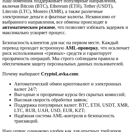
Наш обменник поддерживает популярные направления,
включая Bitcoin (BTC), Ethereum (ETH), Tether (USDT),
Litecoin (LTC), Monero (XMR), а также различные
электронные деньги и фиатные валюты. Независимо от
выбранного направления, все обмены происходят в
автоматическом режиме
, что позволяет избежать задержек и
максимально ускоряет процесс.
Безопасность клиентов для нас на первом месте. Каждый
перевод проходит встроенную
AML-проверку
, что исключает
риск использования «грязных» средств и гарантирует
прозрачность операций. Мы строго соблюдаем правила и
обеспечиваем защиту персональных данных пользователей.
Почему выбирают
CryptoLavka.com
:
Автоматический обмен криптовалют и электронных
валют 24/7;
Выгодные и прозрачные курсы без скрытых комиссий;
Высокая скорость обработки заявок;
Поддержка популярных валют: BTC, ETH, USDT, XMR,
LTC, RUB, UAH, USD, EUR, KZT;
Надёжная система AML-контроля и безопасность
транзакций.
Наш сервис одинаково удобен как для опытных трейдеров,