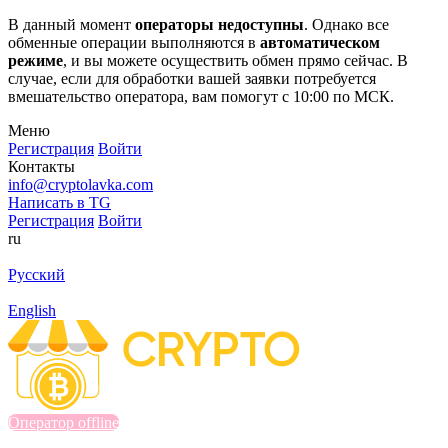
В данный момент
операторы недоступны
. Однако все
обменные операции выполняются в
автоматическом
режиме
, и вы можете осуществить обмен прямо сейчас. В
случае, если для обработки вашей заявки потребуется
вмешательство оператора, вам помогут с 10:00 по МСК.
Меню
Регистрация
Войти
Контакты
info@cryptolavka.com
Написать в TG
Регистрация
Войти
ru
Русский
English
Оператор offline