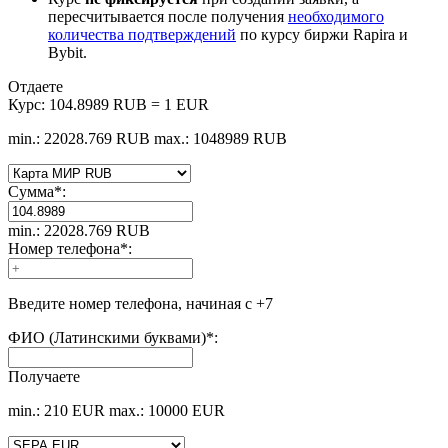
пересчитывается после получения
необходимого
количества подтверждений
по курсу биржи Rapira и
Bybit.
Отдаете
Курс:
104.8989 RUB = 1 EUR
min.: 22028.769 RUB
max.: 1048989 RUB
Сумма
*
:
min.: 22028.769 RUB
Номер телефона
*
:
Введите номер телефона, начиная с +7
ФИО (Латинскими буквами)
*
:
Получаете
min.: 210 EUR
max.: 10000 EUR