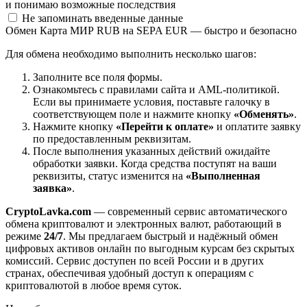
и понимаю возможные последствия
Не запоминать введенные данные
Обмен Карта МИР RUB на SEPA EUR — быстро и безопасно
Для обмена необходимо выполнить несколько шагов:
Заполните все поля формы.
Ознакомьтесь с правилами сайта и AML-политикой.
Если вы принимаете условия, поставьте галочку в
соответствующем поле и нажмите кнопку
«Обменять»
.
Нажмите кнопку
«Перейти к оплате»
и оплатите заявку
по предоставленным реквизитам.
После выполнения указанных действий ожидайте
обработки заявки. Когда средства поступят на ваши
реквизиты, статус изменится на
«Выполненная
заявка»
.
CryptoLavka.com
— современный сервис автоматического
обмена криптовалют и электронных валют, работающий в
режиме
24/7
. Мы предлагаем быстрый и надёжный обмен
цифровых активов онлайн по выгодным курсам без скрытых
комиссий. Сервис доступен по всей России и в других
странах, обеспечивая удобный доступ к операциям с
криптовалютой в любое время суток.