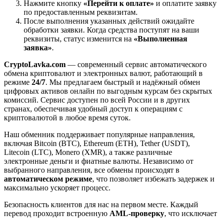
Нажмите кнопку
«Перейти к оплате»
и оплатите заявку
по предоставленным реквизитам.
После выполнения указанных действий ожидайте
обработки заявки. Когда средства поступят на ваши
реквизиты, статус изменится на
«Выполненная
заявка»
.
CryptoLavka.com
— современный сервис автоматического
обмена криптовалют и электронных валют, работающий в
режиме
24/7
. Мы предлагаем быстрый и надёжный обмен
цифровых активов онлайн по выгодным курсам без скрытых
комиссий. Сервис доступен по всей России и в других
странах, обеспечивая удобный доступ к операциям с
криптовалютой в любое время суток.
Наш обменник поддерживает популярные направления,
включая Bitcoin (BTC), Ethereum (ETH), Tether (USDT),
Litecoin (LTC), Monero (XMR), а также различные
электронные деньги и фиатные валюты. Независимо от
выбранного направления, все обмены происходят в
автоматическом режиме
, что позволяет избежать задержек и
максимально ускоряет процесс.
Безопасность клиентов для нас на первом месте. Каждый
перевод проходит встроенную
AML-проверку
, что исключает