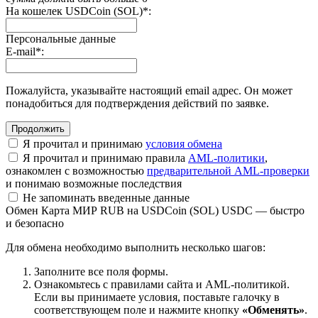
На кошелек USDCoin (SOL)
*
:
Персональные данные
E-mail
*
:
Пожалуйста, указывайте настоящий email адрес. Он может
понадобиться для подтверждения действий по заявке.
Я прочитал и принимаю
условия обмена
Я прочитал и принимаю правила
AML-политики
,
ознакомлен с возможностью
предварительной AML-проверки
и понимаю возможные последствия
Не запоминать введенные данные
Обмен Карта МИР RUB на USDCoin (SOL) USDC — быстро
и безопасно
Для обмена необходимо выполнить несколько шагов:
Заполните все поля формы.
Ознакомьтесь с правилами сайта и AML-политикой.
Если вы принимаете условия, поставьте галочку в
соответствующем поле и нажмите кнопку
«Обменять»
.