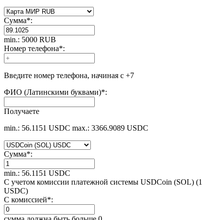
Сумма
*
:
min.: 5000 RUB
Номер телефона
*
:
Введите номер телефона, начиная с +7
ФИО (Латинскими буквами)
*
:
Получаете
min.: 56.1151 USDC
max.: 3366.9089 USDC
Сумма
*
:
min.: 56.1151 USDC
С учетом комиссии платежной системы USDCoin (SOL) (1
USDC)
С комиссией
*
:
сумма должна быть больше 0