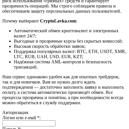
риск использования «грязных» средств и гарантирует
прозрачность операций. Мы строго соблюдаем правила и
обеспечиваем защиту персональных данных пользователей.
Почему выбирают
CryptoLavka.com
:
Автоматический обмен криптовалют и электронных
валют 24/7;
Выгодные и прозрачные курсы без скрытых комиссий;
Высокая скорость обработки заявок;
Поддержка популярных валют: BTC, ETH, USDT, XMR,
LTC, RUB, UAH, USD, EUR, KZT;
Надёжная система AML-контроля и безопасность
транзакций.
Наш сервис одинаково удобен как для опытных трейдеров,
так и для новичков. Вам не нужно долго ждать
подтверждения — достаточно заполнить заявку и выполнить
оплату, а система автоматически произведёт обмен. Все
процессы прозрачны и понятны, а при необходимости всегда
можно обратиться в службу поддержки.
Авторизация
Логин или e-mail
*
:
Пароль
*
: