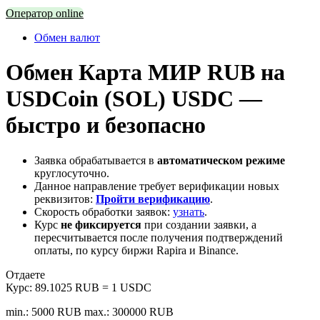
Оператор online
Обмен валют
Обмен Карта МИР RUB на
USDCoin (SOL) USDC —
быстро и безопасно
Заявка обрабатывается в
автоматическом режиме
круглосуточно.
Данное направление требует верификации новых
реквизитов:
Пройти верификацию
.
Скорость обработки заявок:
узнать
.
Курс
не фиксируется
при создании заявки, а
пересчитывается после получения подтверждений
оплаты, по курсу биржи Rapira и Binance.
Отдаете
Курс:
89.1025 RUB = 1 USDC
min.: 5000 RUB
max.: 300000 RUB