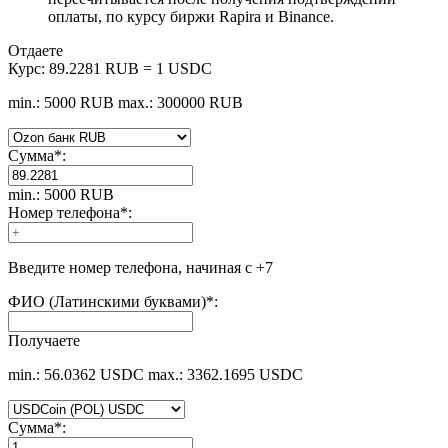
оплаты, по курсу биржи Rapira и Binance.
Отдаете
Курс:
89.2281 RUB = 1 USDC
min.: 5000 RUB
max.: 300000 RUB
Сумма
*
:
min.: 5000 RUB
Номер телефона
*
:
Введите номер телефона, начиная с +7
ФИО (Латинскими буквами)
*
:
Получаете
min.: 56.0362 USDC
max.: 3362.1695 USDC
Сумма
*
: