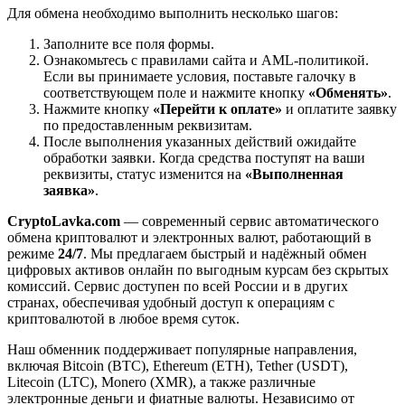
Для обмена необходимо выполнить несколько шагов:
Заполните все поля формы.
Ознакомьтесь с правилами сайта и AML-политикой.
Если вы принимаете условия, поставьте галочку в
соответствующем поле и нажмите кнопку
«Обменять»
.
Нажмите кнопку
«Перейти к оплате»
и оплатите заявку
по предоставленным реквизитам.
После выполнения указанных действий ожидайте
обработки заявки. Когда средства поступят на ваши
реквизиты, статус изменится на
«Выполненная
заявка»
.
CryptoLavka.com
— современный сервис автоматического
обмена криптовалют и электронных валют, работающий в
режиме
24/7
. Мы предлагаем быстрый и надёжный обмен
цифровых активов онлайн по выгодным курсам без скрытых
комиссий. Сервис доступен по всей России и в других
странах, обеспечивая удобный доступ к операциям с
криптовалютой в любое время суток.
Наш обменник поддерживает популярные направления,
включая Bitcoin (BTC), Ethereum (ETH), Tether (USDT),
Litecoin (LTC), Monero (XMR), а также различные
электронные деньги и фиатные валюты. Независимо от