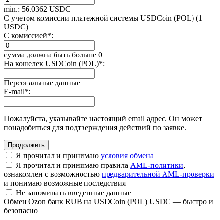
min.: 56.0362 USDC
С учетом комиссии платежной системы USDCoin (POL) (1
USDC)
С комиссией
*
:
сумма должна быть больше 0
На кошелек USDCoin (POL)
*
:
Персональные данные
E-mail
*
:
Пожалуйста, указывайте настоящий email адрес. Он может
понадобиться для подтверждения действий по заявке.
Я прочитал и принимаю
условия обмена
Я прочитал и принимаю правила
AML-политики
,
ознакомлен с возможностью
предварительной AML-проверки
и понимаю возможные последствия
Не запоминать введенные данные
Обмен Ozon банк RUB на USDCoin (POL) USDC — быстро и
безопасно