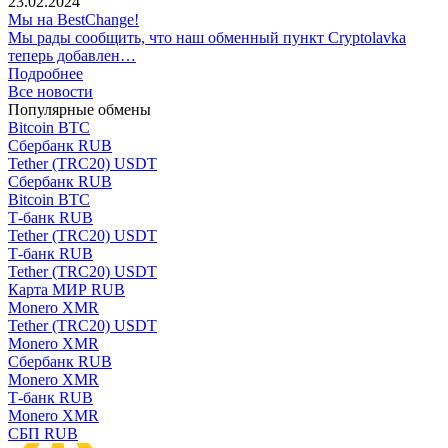
23.02.2024
Мы на BestChange!
Мы рады сообщить, что наш обменный пункт Cryptolavka
теперь добавлен…
Подробнее
Все новости
Популярные обмены
Bitcoin BTC
Сбербанк RUB
Tether (TRC20) USDT
Сбербанк RUB
Bitcoin BTC
Т-банк RUB
Tether (TRC20) USDT
Т-банк RUB
Tether (TRC20) USDT
Карта МИР RUB
Monero XMR
Tether (TRC20) USDT
Monero XMR
Сбербанк RUB
Monero XMR
Т-банк RUB
Monero XMR
СБП RUB