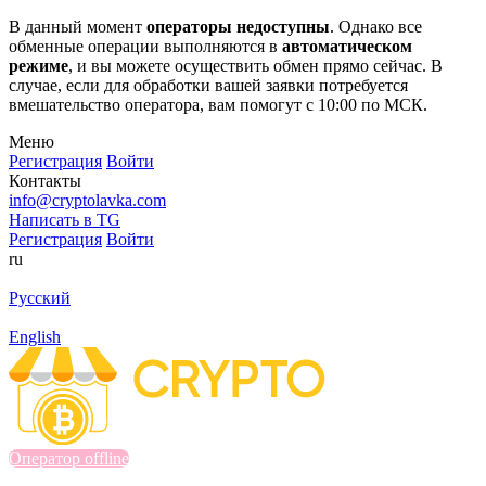
В данный момент
операторы недоступны
. Однако все
обменные операции выполняются в
автоматическом
режиме
, и вы можете осуществить обмен прямо сейчас. В
случае, если для обработки вашей заявки потребуется
вмешательство оператора, вам помогут с 10:00 по МСК.
Меню
Регистрация
Войти
Контакты
info@cryptolavka.com
Написать в TG
Регистрация
Войти
ru
Русский
English
Оператор offline