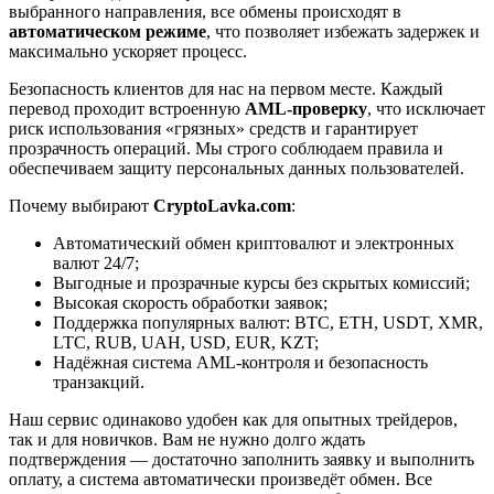
выбранного направления, все обмены происходят в
автоматическом режиме
, что позволяет избежать задержек и
максимально ускоряет процесс.
Безопасность клиентов для нас на первом месте. Каждый
перевод проходит встроенную
AML-проверку
, что исключает
риск использования «грязных» средств и гарантирует
прозрачность операций. Мы строго соблюдаем правила и
обеспечиваем защиту персональных данных пользователей.
Почему выбирают
CryptoLavka.com
:
Автоматический обмен криптовалют и электронных
валют 24/7;
Выгодные и прозрачные курсы без скрытых комиссий;
Высокая скорость обработки заявок;
Поддержка популярных валют: BTC, ETH, USDT, XMR,
LTC, RUB, UAH, USD, EUR, KZT;
Надёжная система AML-контроля и безопасность
транзакций.
Наш сервис одинаково удобен как для опытных трейдеров,
так и для новичков. Вам не нужно долго ждать
подтверждения — достаточно заполнить заявку и выполнить
оплату, а система автоматически произведёт обмен. Все