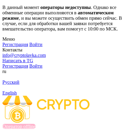
В данный момент
операторы недоступны
. Однако все
обменные операции выполняются в
автоматическом
режиме
, и вы можете осуществить обмен прямо сейчас. В
случае, если для обработки вашей заявки потребуется
вмешательство оператора, вам помогут с 10:00 по МСК.
Меню
Регистрация
Войти
Контакты
info@cryptolavka.com
Написать в TG
Регистрация
Войти
ru
Русский
English
Оператор offline