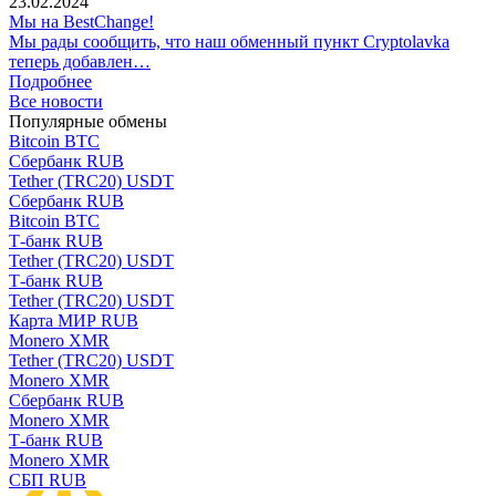
23.02.2024
Мы на BestChange!
Мы рады сообщить, что наш обменный пункт Cryptolavka
теперь добавлен…
Подробнее
Все новости
Популярные обмены
Bitcoin BTC
Сбербанк RUB
Tether (TRC20) USDT
Сбербанк RUB
Bitcoin BTC
Т-банк RUB
Tether (TRC20) USDT
Т-банк RUB
Tether (TRC20) USDT
Карта МИР RUB
Monero XMR
Tether (TRC20) USDT
Monero XMR
Сбербанк RUB
Monero XMR
Т-банк RUB
Monero XMR
СБП RUB