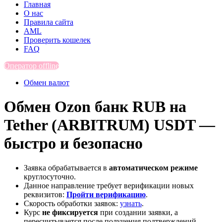
Главная
О нас
Правила сайта
AML
Проверить кошелек
FAQ
Оператор offline
Обмен валют
Обмен Ozon банк RUB на
Tether (ARBITRUM) USDT —
быстро и безопасно
Заявка обрабатывается в
автоматическом режиме
круглосуточно.
Данное направление требует верификации новых
реквизитов:
Пройти верификацию
.
Скорость обработки заявок:
узнать
.
Курс
не фиксируется
при создании заявки, а
пересчитывается после получения подтверждений