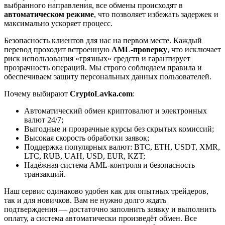
выбранного направления, все обмены происходят в
автоматическом режиме
, что позволяет избежать задержек и
максимально ускоряет процесс.
Безопасность клиентов для нас на первом месте. Каждый
перевод проходит встроенную
AML-проверку
, что исключает
риск использования «грязных» средств и гарантирует
прозрачность операций. Мы строго соблюдаем правила и
обеспечиваем защиту персональных данных пользователей.
Почему выбирают
CryptoLavka.com
:
Автоматический обмен криптовалют и электронных
валют 24/7;
Выгодные и прозрачные курсы без скрытых комиссий;
Высокая скорость обработки заявок;
Поддержка популярных валют: BTC, ETH, USDT, XMR,
LTC, RUB, UAH, USD, EUR, KZT;
Надёжная система AML-контроля и безопасность
транзакций.
Наш сервис одинаково удобен как для опытных трейдеров,
так и для новичков. Вам не нужно долго ждать
подтверждения — достаточно заполнить заявку и выполнить
оплату, а система автоматически произведёт обмен. Все