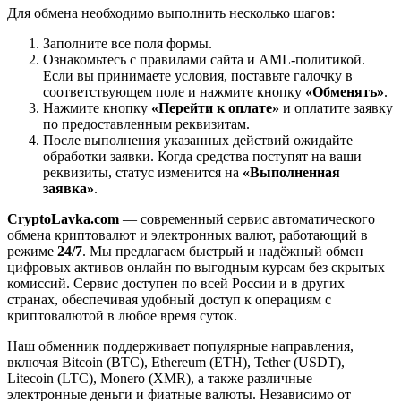
Для обмена необходимо выполнить несколько шагов:
Заполните все поля формы.
Ознакомьтесь с правилами сайта и AML-политикой.
Если вы принимаете условия, поставьте галочку в
соответствующем поле и нажмите кнопку
«Обменять»
.
Нажмите кнопку
«Перейти к оплате»
и оплатите заявку
по предоставленным реквизитам.
После выполнения указанных действий ожидайте
обработки заявки. Когда средства поступят на ваши
реквизиты, статус изменится на
«Выполненная
заявка»
.
CryptoLavka.com
— современный сервис автоматического
обмена криптовалют и электронных валют, работающий в
режиме
24/7
. Мы предлагаем быстрый и надёжный обмен
цифровых активов онлайн по выгодным курсам без скрытых
комиссий. Сервис доступен по всей России и в других
странах, обеспечивая удобный доступ к операциям с
криптовалютой в любое время суток.
Наш обменник поддерживает популярные направления,
включая Bitcoin (BTC), Ethereum (ETH), Tether (USDT),
Litecoin (LTC), Monero (XMR), а также различные
электронные деньги и фиатные валюты. Независимо от