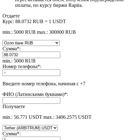
оплаты, по курсу биржи Rapira.
Отдаете
Курс:
88.0732 RUB = 1 USDT
min.: 5000 RUB
max.: 300000 RUB
Сумма
*
:
min.: 5000 RUB
Номер телефона
*
:
Введите номер телефона, начиная с +7
ФИО (Латинскими буквами)
*
:
Получаете
min.: 56.771 USDT
max.: 3406.2575 USDT
Сумма
*
: