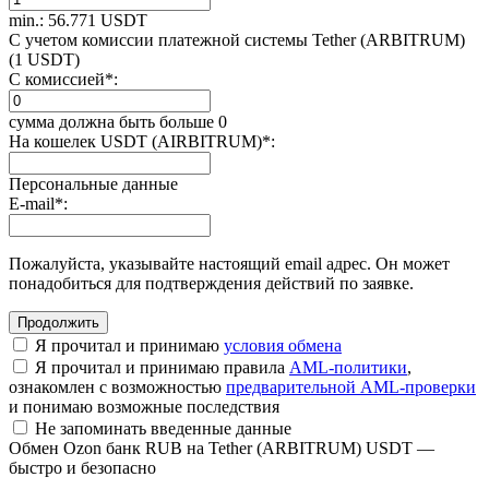
min.: 56.771 USDT
С учетом комиссии платежной системы Tether (ARBITRUM)
(1 USDT)
С комиссией
*
:
сумма должна быть больше 0
На кошелек USDT (AIRBITRUM)
*
:
Персональные данные
E-mail
*
:
Пожалуйста, указывайте настоящий email адрес. Он может
понадобиться для подтверждения действий по заявке.
Я прочитал и принимаю
условия обмена
Я прочитал и принимаю правила
AML-политики
,
ознакомлен с возможностью
предварительной AML-проверки
и понимаю возможные последствия
Не запоминать введенные данные
Обмен Ozon банк RUB на Tether (ARBITRUM) USDT —
быстро и безопасно