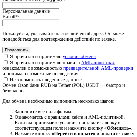
Персональные данные
E-mail
*
:
Пожалуйста, указывайте настоящий email адрес. Он может
понадобиться для подтверждения действий по заявке.
Я прочитал и принимаю
условия обмена
Я прочитал и принимаю правила
AML-политики
,
ознакомлен с возможностью
предварительной AML-проверки
и понимаю возможные последствия
Не запоминать введенные данные
Обмен Ozon банк RUB на Tether (POL) USDT — быстро и
безопасно
Для обмена необходимо выполнить несколько шагов:
Заполните все поля формы.
Ознакомьтесь с правилами сайта и AML-политикой.
Если вы принимаете условия, поставьте галочку в
соответствующем поле и нажмите кнопку
«Обменять»
.
Нажмите кнопку
«Перейти к оплате»
и оплатите заявку