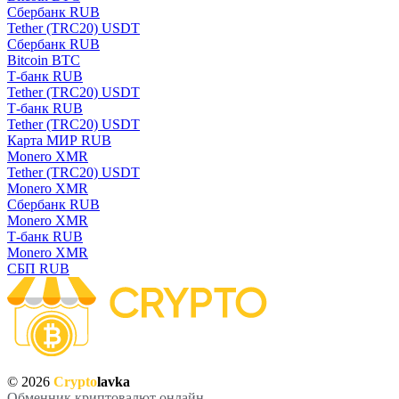
Сбербанк RUB
Tether (TRC20) USDT
Сбербанк RUB
Bitcoin BTC
Т-банк RUB
Tether (TRC20) USDT
Т-банк RUB
Tether (TRC20) USDT
Карта МИР RUB
Monero XMR
Tether (TRC20) USDT
Monero XMR
Сбербанк RUB
Monero XMR
Т-банк RUB
Monero XMR
СБП RUB
© 2026
Crypto
lavka
Обменник криптовалют онлайн