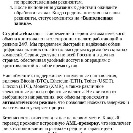
по предоставленным реквизитам.
После выполнения указанных действий ожидайте
обработки заявки. Когда средства поступят на ваши
реквизиты, статус изменится на
«Выполненная
заявка»
.
CryptoLavka.com
— современный сервис автоматического
обмена криптовалют и электронных валют, работающий в
режиме
24/7
. Мы предлагаем быстрый и надёжный обмен
цифровых активов онлайн по выгодным курсам без скрытых
комиссий. Сервис доступен по всей России и в других
странах, обеспечивая удобный доступ к операциям с
криптовалютой в любое время суток.
Наш обменник поддерживает популярные направления,
включая Bitcoin (BTC), Ethereum (ETH), Tether (USDT),
Litecoin (LTC), Monero (XMR), а также различные
электронные деньги и фиатные валюты. Независимо от
выбранного направления, все обмены происходят в
автоматическом режиме
, что позволяет избежать задержек и
максимально ускоряет процесс.
Безопасность клиентов для нас на первом месте. Каждый
перевод проходит встроенную
AML-проверку
, что исключает
риск использования «грязных» средств и гарантирует