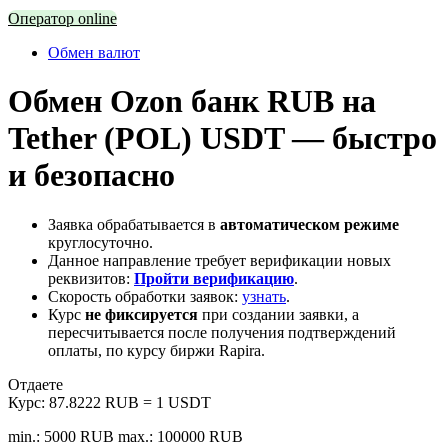
Оператор online
Обмен валют
Обмен Ozon банк RUB на
Tether (POL) USDT — быстро
и безопасно
Заявка обрабатывается в
автоматическом режиме
круглосуточно.
Данное направление требует верификации новых
реквизитов:
Пройти верификацию
.
Скорость обработки заявок:
узнать
.
Курс
не фиксируется
при создании заявки, а
пересчитывается после получения подтверждений
оплаты, по курсу биржи Rapira.
Отдаете
Курс:
87.8222 RUB = 1 USDT
min.: 5000 RUB
max.: 100000 RUB