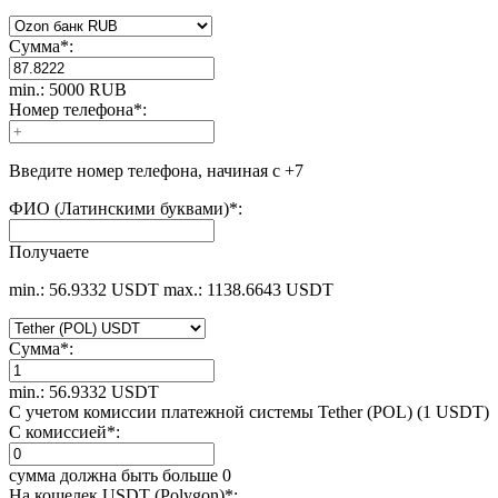
Сумма
*
:
min.: 5000 RUB
Номер телефона
*
:
Введите номер телефона, начиная с +7
ФИО (Латинскими буквами)
*
:
Получаете
min.: 56.9332 USDT
max.: 1138.6643 USDT
Сумма
*
:
min.: 56.9332 USDT
С учетом комиссии платежной системы Tether (POL) (1 USDT)
С комиссией
*
:
сумма должна быть больше 0
На кошелек USDT (Polygon)
*
: