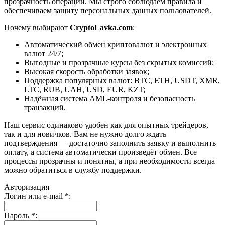
прозрачность операций. Мы строго соблюдаем правила и
обеспечиваем защиту персональных данных пользователей.
Почему выбирают
CryptoLavka.com
:
Автоматический обмен криптовалют и электронных
валют 24/7;
Выгодные и прозрачные курсы без скрытых комиссий;
Высокая скорость обработки заявок;
Поддержка популярных валют: BTC, ETH, USDT, XMR,
LTC, RUB, UAH, USD, EUR, KZT;
Надёжная система AML-контроля и безопасность
транзакций.
Наш сервис одинаково удобен как для опытных трейдеров,
так и для новичков. Вам не нужно долго ждать
подтверждения — достаточно заполнить заявку и выполнить
оплату, а система автоматически произведёт обмен. Все
процессы прозрачны и понятны, а при необходимости всегда
можно обратиться в службу поддержки.
Авторизация
Логин или e-mail
*
:
Пароль
*
: