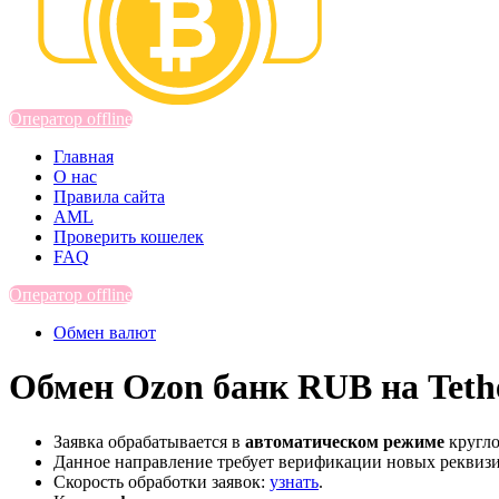
Оператор offline
Главная
О нас
Правила сайта
AML
Проверить кошелек
FAQ
Оператор offline
Обмен валют
Обмен Ozon банк RUB на Teth
Заявка обрабатывается в
автоматическом режиме
кругло
Данное направление требует верификации новых реквиз
Скорость обработки заявок:
узнать
.