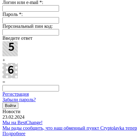
Логин или e-mail
*
:
Пароль
*
:
Персональный пин код:
Введите ответ
+
=
Регистрация
Забыли пароль?
Новости
23.02.2024
Мы на BestChange!
Мы рады сообщить, что наш обменный пункт Cryptolavka тепе
Подробнее