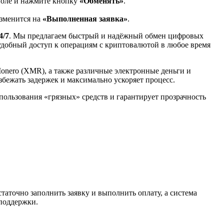
поле и нажмите кнопку
«Обменять»
.
изменится на
«Выполненная заявка»
.
4/7
. Мы предлагаем быстрый и надёжный обмен цифровых
 удобный доступ к операциям с криптовалютой в любое время
Monero (XMR), а также различные электронные деньги и
избежать задержек и максимально ускоряет процесс.
спользования «грязных» средств и гарантирует прозрачность
таточно заполнить заявку и выполнить оплату, а система
 поддержки.