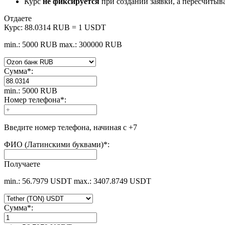
Курс
не фиксируется
при создании заявки, а пересчитыв
Отдаете
Курс:
88.0314 RUB = 1 USDT
min.: 5000 RUB
max.: 300000 RUB
Сумма
*
:
min.: 5000 RUB
Номер телефона
*
:
Введите номер телефона, начиная с +7
ФИО (Латинскими буквами)
*
:
Получаете
min.: 56.7979 USDT
max.: 3407.8749 USDT
Сумма
*
: