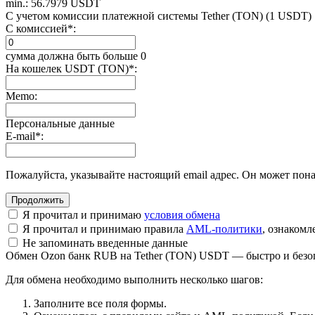
min.: 56.7979 USDT
С учетом комиссии платежной системы Tether (TON) (1 USDT)
С комиссией
*
:
сумма должна быть больше 0
На кошелек USDT (TON)
*
:
Memo:
Персональные данные
E-mail
*
:
Пожалуйста, указывайте настоящий email адрес. Он может пона
Я прочитал и принимаю
условия обмена
Я прочитал и принимаю правила
AML-политики
, ознаком
Не запоминать введенные данные
Обмен Ozon банк RUB на Tether (TON) USDT — быстро и безо
Для обмена необходимо выполнить несколько шагов:
Заполните все поля формы.