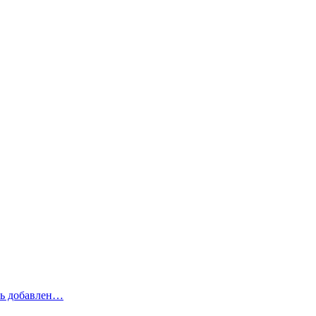
рь добавлен…