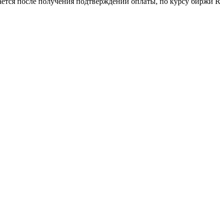
ается после получения подтверждений оплаты, по курсу биржи Ra