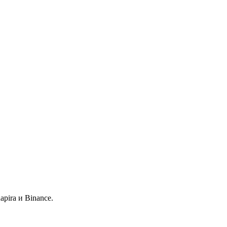
pira и Binance.