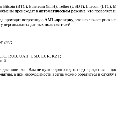
itcoin (BTC), Ethereum (ETH), Tether (USDT), Litecoin (LTC), 
 обмены происходят в
автоматическом режиме
, что позволяет 
вод проходит встроенную
AML-проверку
, что исключает риск и
ту персональных данных пользователей.
 24/7;
LTC, RUB, UAH, USD, EUR, KZT;
ций.
и для новичков. Вам не нужно долго ждать подтверждения — дос
онятны, а при необходимости всегда можно обратиться в службу