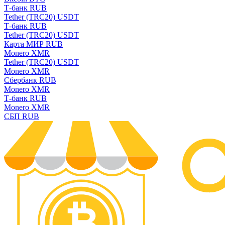
Т-банк RUB
Tether (TRC20) USDT
Т-банк RUB
Tether (TRC20) USDT
Карта МИР RUB
Monero XMR
Tether (TRC20) USDT
Monero XMR
Сбербанк RUB
Monero XMR
Т-банк RUB
Monero XMR
СБП RUB