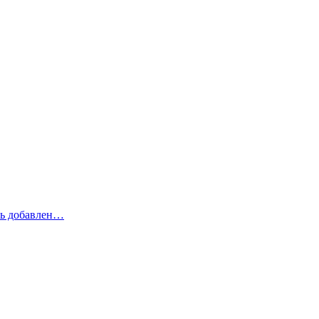
рь добавлен…