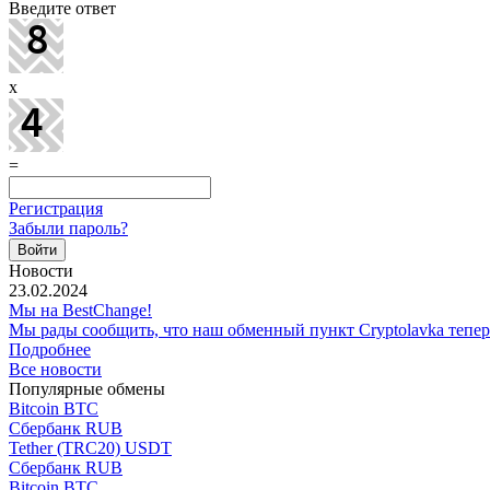
Введите ответ
x
=
Регистрация
Забыли пароль?
Новости
23.02.2024
Мы на BestChange!
Мы рады сообщить, что наш обменный пункт Cryptolavka тепе
Подробнее
Все новости
Популярные обмены
Bitcoin BTC
Сбербанк RUB
Tether (TRC20) USDT
Сбербанк RUB
Bitcoin BTC