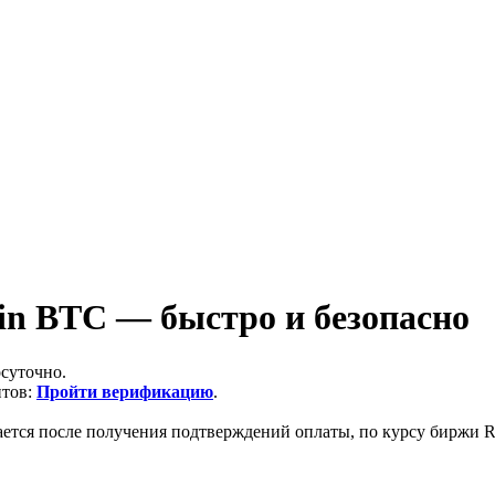
in BTC — быстро и безопасно
суточно.
итов:
Пройти верификацию
.
ается после получения подтверждений оплаты, по курсу биржи Ra