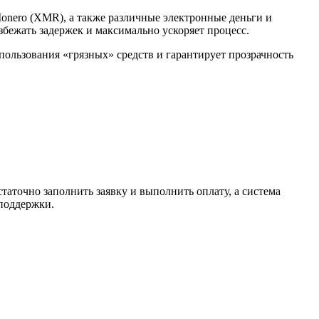
Monero (XMR), а также различные электронные деньги и
избежать задержек и максимально ускоряет процесс.
спользования «грязных» средств и гарантирует прозрачность
таточно заполнить заявку и выполнить оплату, а система
 поддержки.