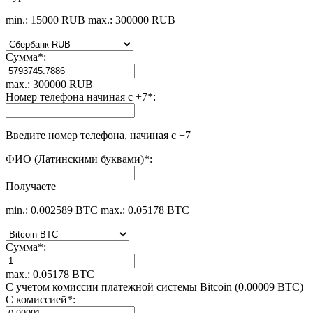
min.: 15000 RUB
max.: 300000 RUB
Сумма
*
:
max.: 300000 RUB
Номер телефона начиная с +7
*
:
Введите номер телефона, начиная с +7
ФИО (Латинскими буквами)
*
:
Получаете
min.: 0.002589 BTC
max.: 0.05178 BTC
Сумма
*
:
max.: 0.05178 BTC
С учетом комиссии платежной системы Bitcoin (0.00009 BTC)
С комиссией
*
: