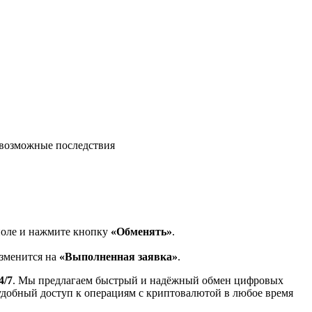
возможные последствия
поле и нажмите кнопку
«Обменять»
.
изменится на
«Выполненная заявка»
.
4/7
. Мы предлагаем быстрый и надёжный обмен цифровых
 удобный доступ к операциям с криптовалютой в любое время