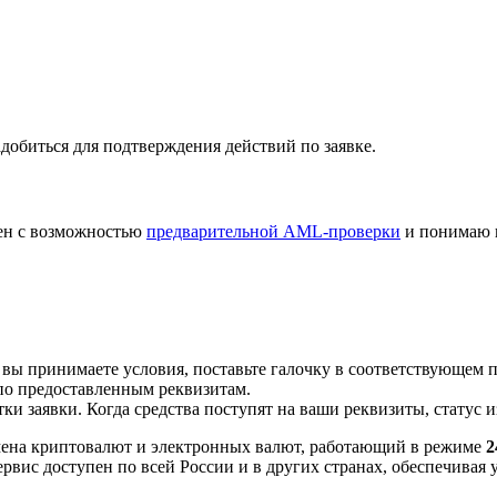
добиться для подтверждения действий по заявке.
лен с возможностью
предварительной AML-проверки
и понимаю 
 вы принимаете условия, поставьте галочку в соответствующем 
по предоставленным реквизитам.
и заявки. Когда средства поступят на ваши реквизиты, статус 
ена криптовалют и электронных валют, работающий в режиме
2
рвис доступен по всей России и в других странах, обеспечивая