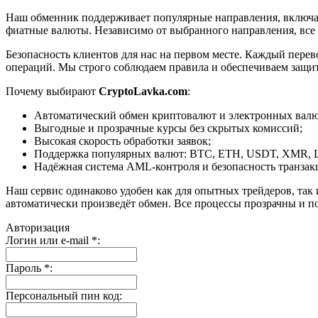
Наш обменник поддерживает популярные направления, включая B
фиатные валюты. Независимо от выбранного направления, все
Безопасность клиентов для нас на первом месте. Каждый пере
операций. Мы строго соблюдаем правила и обеспечиваем защи
Почему выбирают
CryptoLavka.com
:
Автоматический обмен криптовалют и электронных валют
Выгодные и прозрачные курсы без скрытых комиссий;
Высокая скорость обработки заявок;
Поддержка популярных валют: BTC, ETH, USDT, XMR, 
Надёжная система AML-контроля и безопасность транзак
Наш сервис одинаково удобен как для опытных трейдеров, так 
автоматически произведёт обмен. Все процессы прозрачны и п
Авторизация
Логин или e-mail
*
:
Пароль
*
:
Персональный пин код: