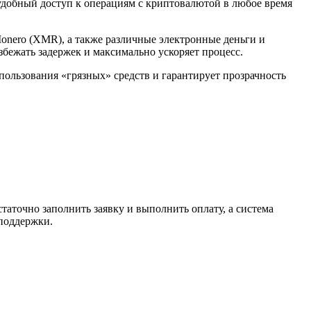
 удобный доступ к операциям с криптовалютой в любое время
Monero (XMR), а также различные электронные деньги и
избежать задержек и максимально ускоряет процесс.
спользования «грязных» средств и гарантирует прозрачность
таточно заполнить заявку и выполнить оплату, а система
 поддержки.