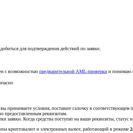
добиться для подтверждения действий по заявке.
лен с возможностью
предварительной AML-проверки
и понимаю 
опасно
 вы принимаете условия, поставьте галочку в соответствующем 
по предоставленным реквизитам.
и заявки. Когда средства поступят на ваши реквизиты, статус 
ена криптовалют и электронных валют, работающий в режиме
2