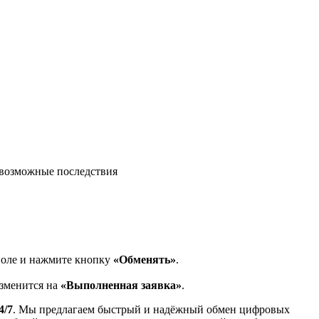
возможные последствия
поле и нажмите кнопку
«Обменять»
.
изменится на
«Выполненная заявка»
.
4/7
. Мы предлагаем быстрый и надёжный обмен цифровых