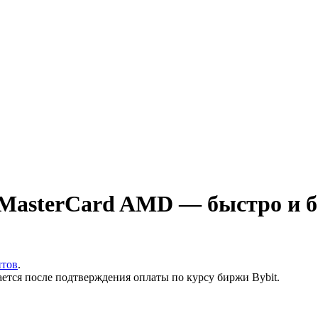
/MasterCard AMD — быстро и б
итов
.
ается после подтверждения оплаты по курсу биржи Bybit.