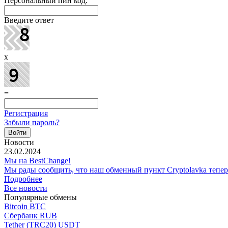
Персональный пин код:
Введите ответ
x
=
Регистрация
Забыли пароль?
Новости
23.02.2024
Мы на BestChange!
Мы рады сообщить, что наш обменный пункт Cryptolavka тепе
Подробнее
Все новости
Популярные обмены
Bitcoin BTC
Сбербанк RUB
Tether (TRC20) USDT