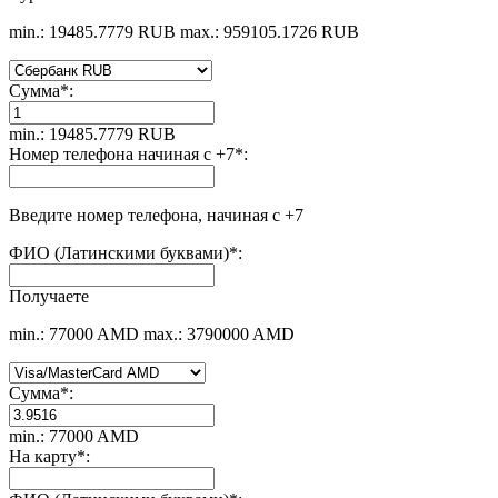
min.: 19485.7779 RUB
max.: 959105.1726 RUB
Сумма
*
:
min.: 19485.7779 RUB
Номер телефона начиная с +7
*
:
Введите номер телефона, начиная с +7
ФИО (Латинскими буквами)
*
:
Получаете
min.: 77000 AMD
max.: 3790000 AMD
Сумма
*
:
min.: 77000 AMD
На карту
*
: