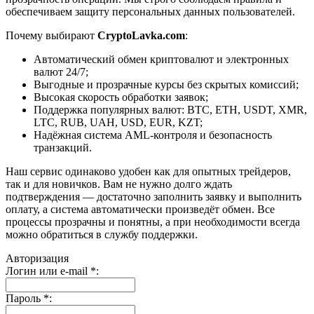
обеспечиваем защиту персональных данных пользователей.
Почему выбирают
CryptoLavka.com
:
Автоматический обмен криптовалют и электронных
валют 24/7;
Выгодные и прозрачные курсы без скрытых комиссий;
Высокая скорость обработки заявок;
Поддержка популярных валют: BTC, ETH, USDT, XMR,
LTC, RUB, UAH, USD, EUR, KZT;
Надёжная система AML-контроля и безопасность
транзакций.
Наш сервис одинаково удобен как для опытных трейдеров,
так и для новичков. Вам не нужно долго ждать
подтверждения — достаточно заполнить заявку и выполнить
оплату, а система автоматически произведёт обмен. Все
процессы прозрачны и понятны, а при необходимости всегда
можно обратиться в службу поддержки.
Авторизация
Логин или e-mail
*
:
Пароль
*
: