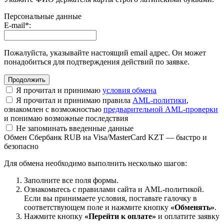
Персональные данные
E-mail
*
:
Пожалуйста, указывайте настоящий email адрес. Он может
понадобиться для подтверждения действий по заявке.
Я прочитал и принимаю
условия обмена
Я прочитал и принимаю правила
AML-политики
,
ознакомлен с возможностью
предварительной AML-проверки
и понимаю возможные последствия
Не запоминать введенные данные
Обмен Сбербанк RUB на Visa/MasterCard KZT — быстро и
безопасно
Для обмена необходимо выполнить несколько шагов:
Заполните все поля формы.
Ознакомьтесь с правилами сайта и AML-политикой.
Если вы принимаете условия, поставьте галочку в
соответствующем поле и нажмите кнопку
«Обменять»
.
Нажмите кнопку
«Перейти к оплате»
и оплатите заявку