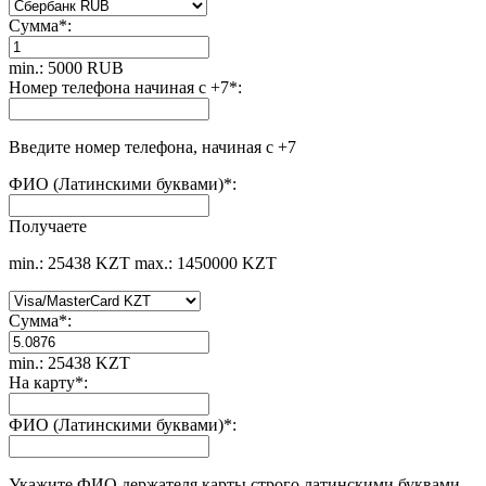
Сумма
*
:
min.: 5000 RUB
Номер телефона начиная с +7
*
:
Введите номер телефона, начиная с +7
ФИО (Латинскими буквами)
*
:
Получаете
min.: 25438 KZT
max.: 1450000 KZT
Сумма
*
:
min.: 25438 KZT
На карту
*
:
ФИО (Латинскими буквами)
*
:
Укажите ФИО держателя карты строго латинскими буквами.