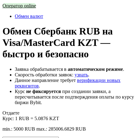
Оператор online
Обмен валют
Обмен Сбербанк RUB на
Visa/MasterCard KZT —
быстро и безопасно
Заявка обрабатывается в
автоматическом режиме
.
Скорость обработки заявок:
узнать
.
Данное направление требует
верификации новых
реквизитов
.
Курс
не фиксируется
при создании заявки, а
пересчитывается после подтверждения оплаты по курсу
биржи Bybit.
Отдаете
Курс:
1 RUB = 5.0876 KZT
min.: 5000 RUB
max.: 285006.6829 RUB