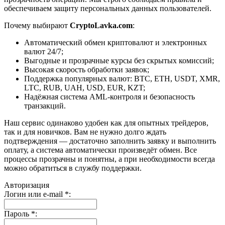
обеспечиваем защиту персональных данных пользователей.
Почему выбирают
CryptoLavka.com
:
Автоматический обмен криптовалют и электронных
валют 24/7;
Выгодные и прозрачные курсы без скрытых комиссий;
Высокая скорость обработки заявок;
Поддержка популярных валют: BTC, ETH, USDT, XMR,
LTC, RUB, UAH, USD, EUR, KZT;
Надёжная система AML-контроля и безопасность
транзакций.
Наш сервис одинаково удобен как для опытных трейдеров,
так и для новичков. Вам не нужно долго ждать
подтверждения — достаточно заполнить заявку и выполнить
оплату, а система автоматически произведёт обмен. Все
процессы прозрачны и понятны, а при необходимости всегда
можно обратиться в службу поддержки.
Авторизация
Логин или e-mail
*
:
Пароль
*
: