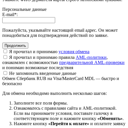
Персональные данные
E-mail
*
:
Пожалуйста, указывайте настоящий email адрес. Он может
понадобиться для подтверждения действий по заявке.
Я прочитал и принимаю
условия обмена
Я прочитал и принимаю правила
AML-политики
,
ознакомлен с возможностью
предварительной AML-проверки
и понимаю возможные последствия
Не запоминать введенные данные
Обмен Сбербанк RUB на Visa/MasterCard MDL — быстро и
безопасно
Для обмена необходимо выполнить несколько шагов:
Заполните все поля формы.
Ознакомьтесь с правилами сайта и AML-политикой.
Если вы принимаете условия, поставьте галочку в
соответствующем поле и нажмите кнопку
«Обменять»
.
Нажмите кнопку
«Перейти к оплате»
и оплатите заявку