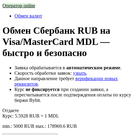
Оператор online
Обмен валют
Обмен Сбербанк RUB на
Visa/MasterCard MDL —
быстро и безопасно
Заявка обрабатывается в
автоматическом режиме
.
Скорость обработки заявок:
узнать
.
Данное направление требует
верификации новых
реквизитов
.
Курс
не фиксируется
при создании заявки, а
пересчитывается после подтверждения оплаты по курсу
биржи Bybit.
Отдаете
Курс:
5.5928 RUB = 1 MDL
min.: 5000 RUB
max.: 178969.6 RUB