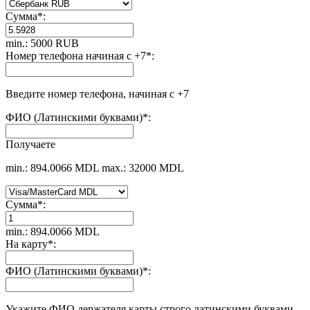
Сумма
*
:
min.: 5000 RUB
Номер телефона начиная с +7
*
:
Введите номер телефона, начиная с +7
ФИО (Латинскими буквами)
*
:
Получаете
min.: 894.0066 MDL
max.: 32000 MDL
Сумма
*
:
min.: 894.0066 MDL
На карту
*
:
ФИО (Латинскими буквами)
*
:
Укажите ФИО держателя карты строго латинскими буквами.